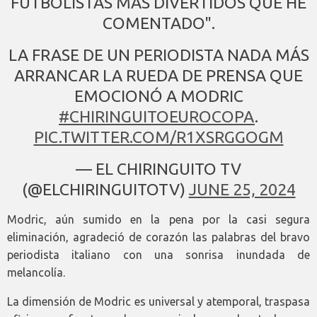
FUTBOLISTAS MÁS DIVERTIDOS QUE HE
COMENTADO".
LA FRASE DE UN PERIODISTA NADA MÁS
ARRANCAR LA RUEDA DE PRENSA QUE
EMOCIONÓ A MODRIC
#CHIRINGUITOEUROCOPA
.
PIC.TWITTER.COM/R1XSRGGOGM
— EL CHIRINGUITO TV
(@ELCHIRINGUITOTV)
JUNE 25, 2024
Modric, aún sumido en la pena por la casi segura
eliminación, agradeció de corazón las palabras del bravo
periodista italiano con una sonrisa inundada de
melancolía.
La dimensión de Modric es universal y atemporal, traspasa