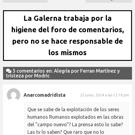
La Galerna trabaja por la
higiene del foro de comentarios,
pero no se hace responsable de
los mismos
5 comentarios en: Alegría por Ferran Martínez y
tristeza por Modric
Anarcomadridista
25 junio, 2024 a las 12:16 pm
Que se sabe de la explotación de los seres
humanos Rumanos explotados en las obras
del "campo nuevo"? La prensa esto lo sabe?
Las tv lo saben? Que raro que no lo