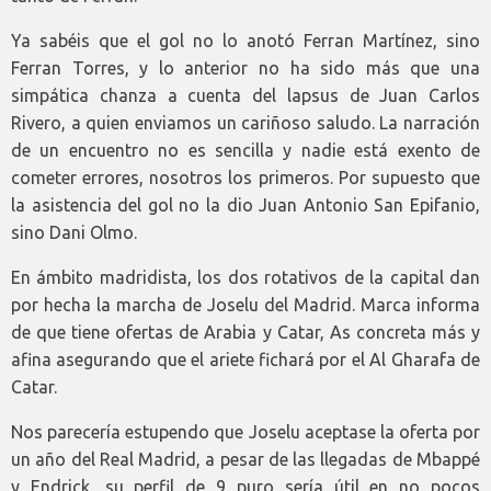
Ya sabéis que el gol no lo anotó Ferran Martínez, sino
Ferran Torres, y lo anterior no ha sido más que una
simpática chanza a cuenta del lapsus de Juan Carlos
Rivero, a quien enviamos un cariñoso saludo. La narración
de un encuentro no es sencilla y nadie está exento de
cometer errores, nosotros los primeros. Por supuesto que
la asistencia del gol no la dio Juan Antonio San Epifanio,
sino Dani Olmo.
En ámbito madridista, los dos rotativos de la capital dan
por hecha la marcha de Joselu del Madrid. Marca informa
de que tiene ofertas de Arabia y Catar, As concreta más y
afina asegurando que el ariete fichará por el Al Gharafa de
Catar.
Nos parecería estupendo que Joselu aceptase la oferta por
un año del Real Madrid, a pesar de las llegadas de Mbappé
y Endrick, su perfil de 9 puro sería útil en no pocos