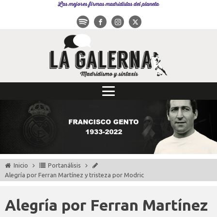
Las mejores firmas madridistas del planeta
Inicio
Portanálisis
Alegría por Ferran Martínez y tristeza por Modric
Alegría por Ferran Martínez