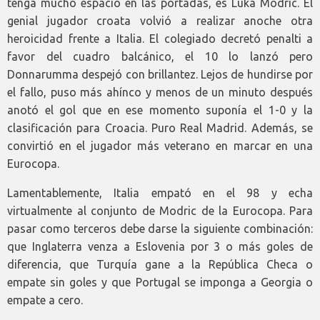
tenga mucho espacio en las portadas, es Luka Modric. El
genial jugador croata volvió a realizar anoche otra
heroicidad frente a Italia. El colegiado decretó penalti a
favor del cuadro balcánico, el 10 lo lanzó pero
Donnarumma despejó con brillantez. Lejos de hundirse por
el fallo, puso más ahínco y menos de un minuto después
anotó el gol que en ese momento suponía el 1-0 y la
clasificación para Croacia. Puro Real Madrid. Además, se
convirtió en el jugador más veterano en marcar en una
Eurocopa.
Lamentablemente, Italia empató en el 98 y echa
virtualmente al conjunto de Modric de la Eurocopa. Para
pasar como terceros debe darse la siguiente combinación:
que Inglaterra venza a Eslovenia por 3 o más goles de
diferencia, que Turquía gane a la República Checa o
empate sin goles y que Portugal se imponga a Georgia o
empate a cero.