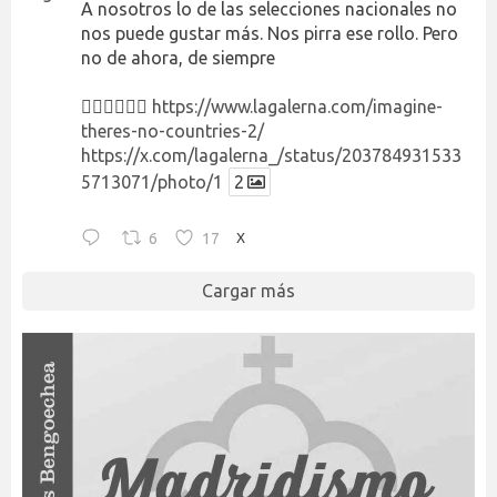
A nosotros lo de las selecciones nacionales no
nos puede gustar más. Nos pirra ese rollo. Pero
no de ahora, de siempre
👉🏻👉🏻👉🏻
https://www.lagalerna.com/imagine-
theres-no-countries-2/
https://x.com/lagalerna_/status/203784931533
5713071/photo/1
2
6
17
X
Cargar más