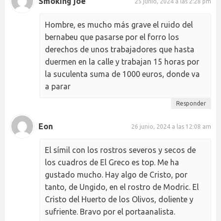
Smoking joe
25 junio, 2024 a las 2:28 pm
Hombre, es mucho más grave el ruido del
bernabeu que pasarse por el forro los
derechos de unos trabajadores que hasta
duermen en la calle y trabajan 15 horas por
la suculenta suma de 1000 euros, donde va
a parar
Responder
Eon
26 junio, 2024 a las 12:08 am
El símil con los rostros severos y secos de
los cuadros de El Greco es top. Me ha
gustado mucho. Hay algo de Cristo, por
tanto, de Ungido, en el rostro de Modric. El
Cristo del Huerto de los Olivos, doliente y
sufriente. Bravo por el portaanalista.