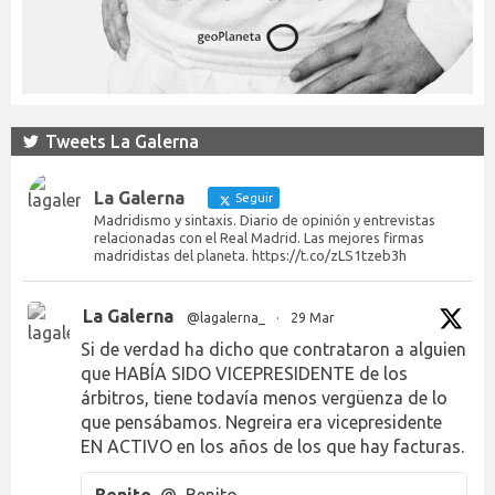
Tweets La Galerna
La Galerna
Seguir
Madridismo y sintaxis. Diario de opinión y entrevistas
relacionadas con el Real Madrid. Las mejores firmas
madridistas del planeta. https://t.co/zLS1tzeb3h
La Galerna
@lagalerna_
·
29 Mar
Si de verdad ha dicho que contrataron a alguien
que HABÍA SIDO VICEPRESIDENTE de los
árbitros, tiene todavía menos vergüenza de lo
que pensábamos. Negreira era vicepresidente
EN ACTIVO en los años de los que hay facturas.