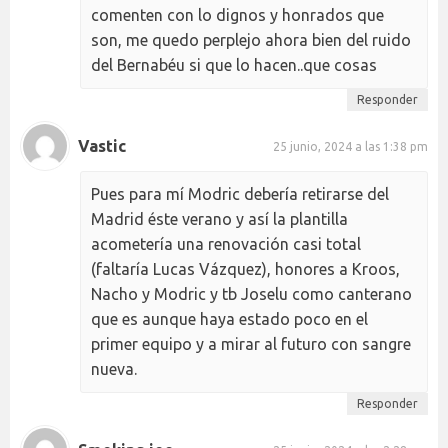
comenten con lo dignos y honrados que
son, me quedo perplejo ahora bien del ruido
del Bernabéu si que lo hacen..que cosas
Responder
Vastic
25 junio, 2024 a las 1:38 pm
Pues para mí Modric debería retirarse del
Madrid éste verano y así la plantilla
acometería una renovación casi total
(faltaría Lucas Vázquez), honores a Kroos,
Nacho y Modric y tb Joselu como canterano
que es aunque haya estado poco en el
primer equipo y a mirar al futuro con sangre
nueva.
Responder