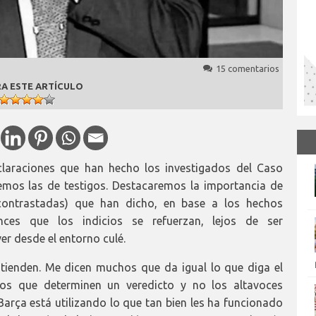
15 comentarios
A ESTE ARTÍCULO
claraciones que han hecho los investigados del Caso
remos las de testigos. Destacaremos la importancia de
(contrastadas) que han dicho, en base a los hechos
ces que los indicios se refuerzan, lejos de ser
r desde el entorno culé.
tienden. Me dicen muchos que da igual lo que diga el
los que determinen un veredicto y no los altavoces
Barça está utilizando lo que tan bien les ha funcionado