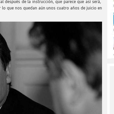
Oral después de la instrucción, que parece que así será,
por lo que nos quedan aún unos cuatro años de juicio en