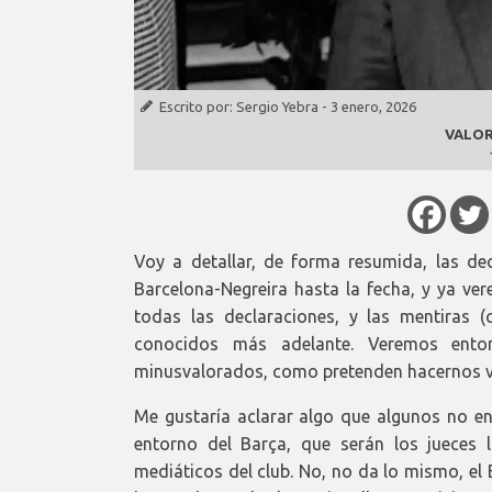
Escrito por:
Sergio Yebra
-
3 enero, 2026
VALOR
Voy a detallar, de forma resumida, las de
Barcelona-Negreira hasta la fecha, y ya ve
todas las declaraciones, y las mentiras 
conocidos más adelante. Veremos enton
minusvalorados, como pretenden hacernos ve
Me gustaría aclarar algo que algunos no en
entorno del Barça, que serán los jueces 
mediáticos del club. No, no da lo mismo, el 