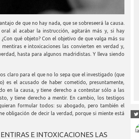
ntajo de que no hay nada, que se sobreseerá la causa.
o oral al acabar la instrucción, agitarán más y, si hay
 ¿Con qué objeto? Con el objetivo de que valga más su
s mentiras e intoxicaciones las convierten en verdad y,
erdad, hasta para algunos madridistas. Y lleva siendo
os claro para el que no lo sepa que el investigado (que
o) es el acusado de haber cometido, presuntamente,
o en la causa, y tiene derecho a contestar sólo a las
to, y tiene derecho a mentir. En cambio, los testigos
quieran formular todos: su abogado, pero también el
ene obligación de decir la verdad, porque si miente está
MENTIRAS E INTOXICACIONES LAS