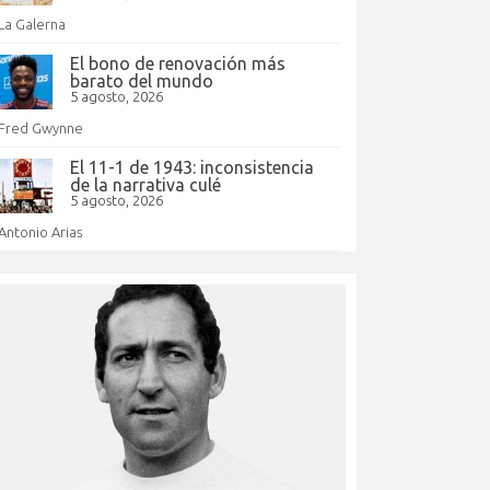
La Galerna
El bono de renovación más
barato del mundo
5 agosto, 2026
Fred Gwynne
El 11-1 de 1943: inconsistencia
de la narrativa culé
5 agosto, 2026
Antonio Arias