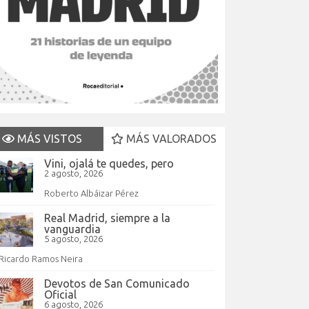
MÁS VISTOS
MÁS VALORADOS
Vini, ojalá te quedes, pero
2 agosto, 2026
Roberto Albáizar Pérez
Real Madrid, siempre a la
vanguardia
5 agosto, 2026
Ricardo Ramos Neira
Devotos de San Comunicado
Oficial
6 agosto, 2026