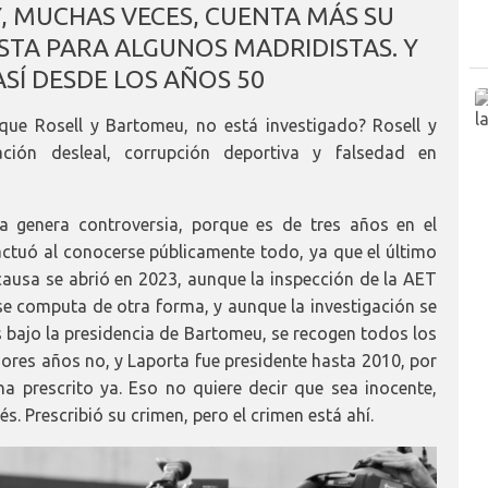
, MUCHAS VECES, CUENTA MÁS SU
STA PARA ALGUNOS MADRIDISTAS. Y
ASÍ DESDE LOS AÑOS 50
que Rosell y Bartomeu, no está investigado? Rosell y
ión desleal, corrupción deportiva y falsedad en
va genera controversia, porque es de tres años en el
actuó al conocerse públicamente todo, ya que el último
 causa se abrió en 2023, aunque la inspección de la AET
se computa de otra forma, y aunque la investigación se
s bajo la presidencia de Bartomeu, se recogen todos los
iores años no, y Laporta fue presidente hasta 2010, por
ha prescrito ya. Eso no quiere decir que sea inocente,
. Prescribió su crimen, pero el crimen está ahí.