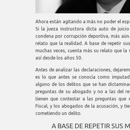
Ahora están agitando a más no poder el espa
Si la jueza instructora dicta auto de juici
condena por corrupción deportiva, más aún.
relato que la realidad. A base de repetir su
muchas veces, cuenta más su relato que la v
así desde los años 50.
Antes de analizar las declaraciones, dejarem
es lo que antes se conocía como imputad
alguno de los delitos que se han dictaminad
preguntas de su abogado y no a las del res
tienen que contestar a las preguntas que 
Fiscal, y los abogados de la acusación, y ti
cometiendo un delito.
A BASE DE REPETIR SUS 