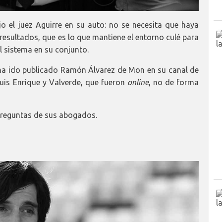
ijo el juez Aguirre en su auto: no se necesita que haya
sultados, que es lo que mantiene el entorno culé para
el sistema en su conjunto.
as ha ido publicado Ramón Álvarez de Mon en su canal de
Luis Enrique y Valverde, que fueron
online
, no de forma
preguntas de sus abogados.