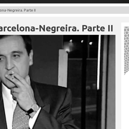
ona-Negreira. Parte II
rcelona-Negreira. Parte II