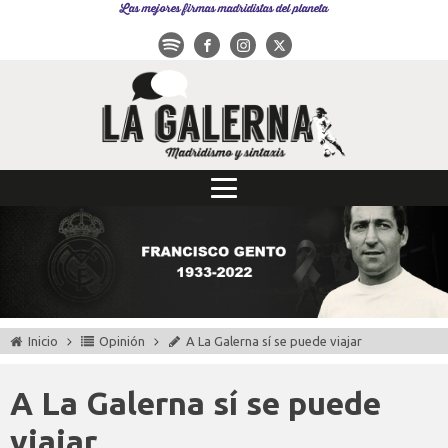
Las mejores firmas madridistas del planeta
Inicio
Opinión
A La Galerna sí se puede viajar
A La Galerna sí se puede
viajar