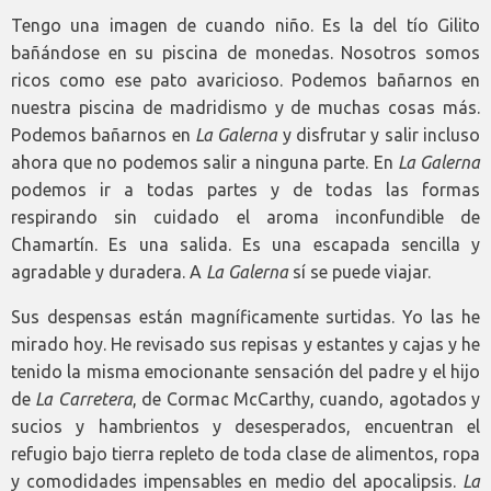
Tengo una imagen de cuando niño. Es la del tío Gilito
bañándose en su piscina de monedas. Nosotros somos
ricos como ese pato avaricioso. Podemos bañarnos en
nuestra piscina de madridismo y de muchas cosas más.
Podemos bañarnos en
La Galerna
y disfrutar y salir incluso
ahora que no podemos salir a ninguna parte. En
La Galerna
podemos ir a todas partes y de todas las formas
respirando sin cuidado el aroma inconfundible de
Chamartín. Es una salida. Es una escapada sencilla y
agradable y duradera. A
La Galerna
sí se puede viajar.
Sus despensas están magníficamente surtidas. Yo las he
mirado hoy. He revisado sus repisas y estantes y cajas y he
tenido la misma emocionante sensación del padre y el hijo
de
La Carretera
, de Cormac McCarthy, cuando, agotados y
sucios y hambrientos y desesperados, encuentran el
refugio bajo tierra repleto de toda clase de alimentos, ropa
y comodidades impensables en medio del apocalipsis.
La