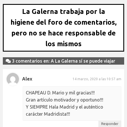
La Galerna trabaja por la
higiene del foro de comentarios,
pero no se hace responsable de
los mismos
3 comentarios en: A La Galerna sí se puede viajar
Alex
14 marzo, 2020 a las 10:57 am
CHAPEAU D. Mario y mil gracias!!!
Gran artículo motivador y oportuno!!!
Y SIEMPRE Hala Madrid y el auténtico
carácter Madridista!!!
Responder