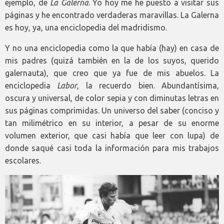
ejemplo, de
La Galerna
. Yo hoy me he puesto a visitar sus
páginas y he encontrado verdaderas maravillas. La Galerna
es hoy, ya, una enciclopedia del madridismo.
Y no una enciclopedia como la que había (hay) en casa de
mis padres (quizá también en la de los suyos, querido
galernauta), que creo que ya fue de mis abuelos. La
enciclopedia
Labor
, la recuerdo bien. Abundantísima,
oscura y universal, de color sepia y con diminutas letras en
sus páginas comprimidas. Un universo del saber (conciso y
tan milimétrico en su interior, a pesar de su enorme
volumen exterior, que casi había que leer con lupa) de
donde saqué casi toda la información para mis trabajos
escolares.