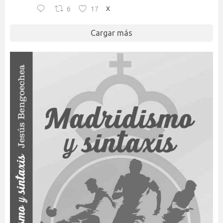
6
17
X
Cargar más