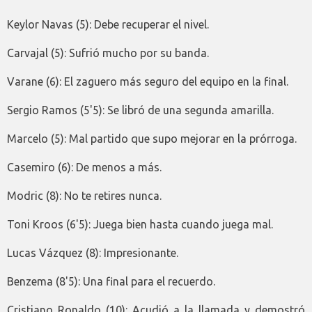
Keylor Navas (5): Debe recuperar el nivel.
Carvajal (5): Sufrió mucho por su banda.
Varane (6): El zaguero más seguro del equipo en la final.
Sergio Ramos (5'5): Se libró de una segunda amarilla.
Marcelo (5): Mal partido que supo mejorar en la prórroga.
Casemiro (6): De menos a más.
Modric (8): No te retires nunca.
Toni Kroos (6'5): Juega bien hasta cuando juega mal.
Lucas Vázquez (8): Impresionante.
Benzema (8'5): Una final para el recuerdo.
Cristiano Ronaldo (10): Acudió a la llamada y demostró