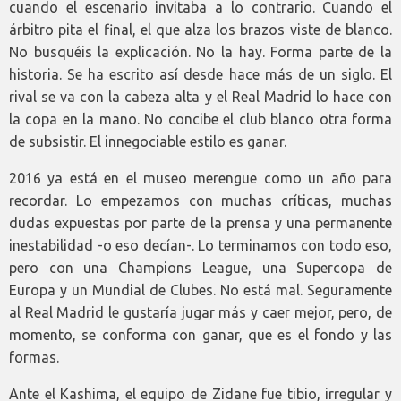
cuando el escenario invitaba a lo contrario. Cuando el
árbitro pita el final, el que alza los brazos viste de blanco.
No busquéis la explicación. No la hay. Forma parte de la
historia. Se ha escrito así desde hace más de un siglo. El
rival se va con la cabeza alta y el Real Madrid lo hace con
la copa en la mano. No concibe el club blanco otra forma
de subsistir. El innegociable estilo es ganar.
2016 ya está en el museo merengue como un año para
recordar. Lo empezamos con muchas críticas, muchas
dudas expuestas por parte de la prensa y una permanente
inestabilidad -o eso decían-. Lo terminamos con todo eso,
pero con una Champions League, una Supercopa de
Europa y un Mundial de Clubes. No está mal. Seguramente
al Real Madrid le gustaría jugar más y caer mejor, pero, de
momento, se conforma con ganar, que es el fondo y las
formas.
Ante el Kashima, el equipo de Zidane fue tibio, irregular y