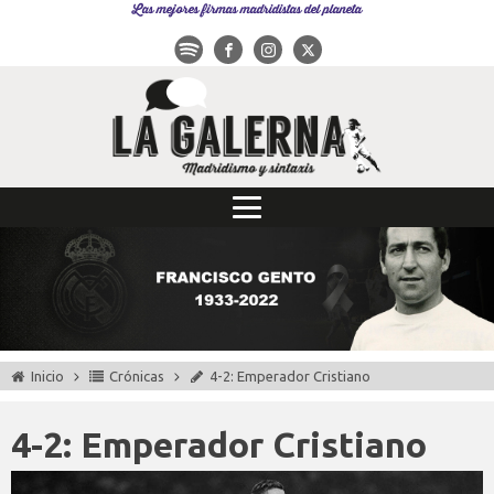
Las mejores firmas madridistas del planeta
Inicio
Crónicas
4-2: Emperador Cristiano
4-2: Emperador Cristiano