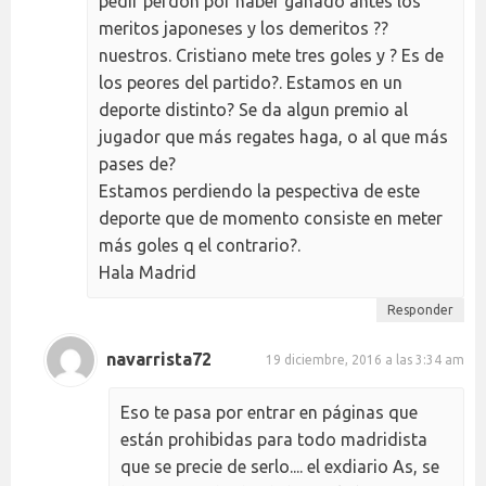
pedir perdón por haber ganado antes los
meritos japoneses y los demeritos ??
nuestros. Cristiano mete tres goles y ? Es de
los peores del partido?. Estamos en un
deporte distinto? Se da algun premio al
jugador que más regates haga, o al que más
pases de?
Estamos perdiendo la pespectiva de este
deporte que de momento consiste en meter
más goles q el contrario?.
Hala Madrid
Responder
navarrista72
19 diciembre, 2016 a las 3:34 am
Eso te pasa por entrar en páginas que
están prohibidas para todo madridista
que se precie de serlo.... el exdiario As, se