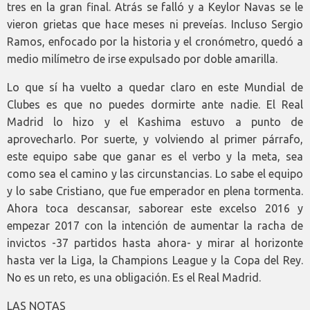
tres en la gran final. Atrás se falló y a Keylor Navas se le
vieron grietas que hace meses ni preveías. Incluso Sergio
Ramos, enfocado por la historia y el cronómetro, quedó a
medio milímetro de irse expulsado por doble amarilla.
Lo que sí ha vuelto a quedar claro en este Mundial de
Clubes es que no puedes dormirte ante nadie. El Real
Madrid lo hizo y el Kashima estuvo a punto de
aprovecharlo. Por suerte, y volviendo al primer párrafo,
este equipo sabe que ganar es el verbo y la meta, sea
como sea el camino y las circunstancias. Lo sabe el equipo
y lo sabe Cristiano, que fue emperador en plena tormenta.
Ahora toca descansar, saborear este excelso 2016 y
empezar 2017 con la intención de aumentar la racha de
invictos -37 partidos hasta ahora- y mirar al horizonte
hasta ver la Liga, la Champions League y la Copa del Rey.
No es un reto, es una obligación. Es el Real Madrid.
LAS NOTAS