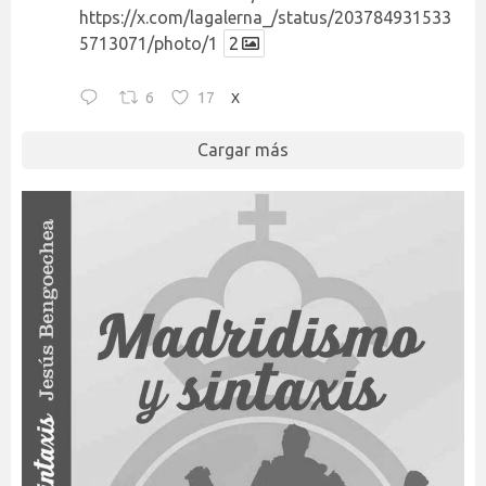
https://x.com/lagalerna_/status/203784931533
5713071/photo/1
2
6
17
X
Cargar más