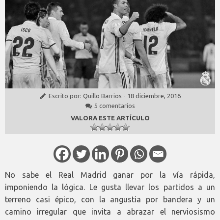
Escrito por:
Quillo Barrios
-
18 diciembre, 2016
5 comentarios
VALORA ESTE ARTÍCULO
No sabe el Real Madrid ganar por la vía rápida,
imponiendo la lógica. Le gusta llevar los partidos a un
terreno casi épico, con la angustia por bandera y un
camino irregular que invita a abrazar el nerviosismo