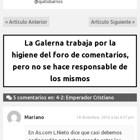
@quillobarrios
« Artículo Anterior
Artículo Siguiente »
La Galerna trabaja por la
higiene del foro de comentarios,
pero no se hace responsable de
los mismos
5 comentarios en: 4-2: Emperador Cristiano
Mariano
18 diciembre, 2016 a las 4:57 pm
En As.com L.Nieto dice que casi debemos