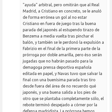
"ayuda" arbitral, pero omitirán que al Real
Madrid, a Cristiano en concreto, se le anuló
de forma errónea un gol al no estar
Cristiano en fuera de juego tras la buena
parada del japonés al estupendo tirazo de
Benzema a media vuelta tras pinchar el
balón, y también se le perdonó la expulsión a
Fabrizio en el final de la primera parte de la
prórroga por doble amarilla, pero éso serán
jugadas que no habrán pasado para la
demagoga prensa deportiva española
editada en papel, y Navas tuvo que salvar la
final con una buenísima parada tras tiro
desde fuera del área de no recuerdo qué
japonés, y una buena salida a los pies de
otro que se plantaba completamente sólo, el
rebote terminó despejado a córner por la
defensa madridista. La prórroga hemos