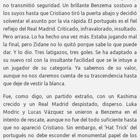
no transmitió seguridad. Un brillante Benzema sostuvo a
los suyos hasta que Cristiano tiró la puerta abajo y decidió
solventar el asunto por la vía rápida. El portugués es el fiel
reflejo del Real Madrid. Criticado, infravalorado, insultado.
Pero arrasa. Lo ha hecho una vez más. Estaba jugando mal
la final, pero Zidane no lo quitó porque sabe lo que puede
dar. Y lo dio. Tres latigazos, tres goles. Se ha adaptado a
su nuevo rol con la insultante facilidad que se le intuye a
un jugador de su categoría. Ya sabemos de su valor,
aunque no nos daremos cuenta de su trascendencia hasta
que deje de vestir la blanca.
Fue, como digo, un partido extraño, con un Kashima
crecido y un Real Madrid despistado, disperso. Luka
Modric y Lucas Vázquez se unieron a Benzema en el
intento de rescate, aunque no fue del todo suficiente hasta
que no apareció Cristiano. Sin embargo, el 'Hat Trick' del
portugués no debe esconder el monumental papel de los