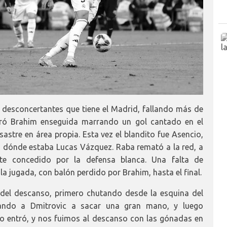
 desconcertantes que tiene el Madrid, fallando más de
ó Brahim enseguida marrando un gol cantado en el
sastre en área propia. Esta vez el blandito fue Asencio,
dónde estaba Lucas Vázquez. Raba remató a la red, a
te concedido por la defensa blanca. Una falta de
 la jugada, con balón perdido por Brahim, hasta el final.
 del descanso, primero chutando desde la esquina del
igando a Dmitrovic a sacar una gran mano, y luego
No entró, y nos fuimos al descanso con las gónadas en