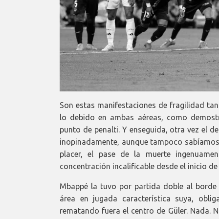
Son estas manifestaciones de fragilidad tan
lo debido en ambas aéreas, como demostr
punto de penalti. Y enseguida, otra vez el de
inopinadamente, aunque tampoco sabíamos 
placer, el pase de la muerte ingenuamen
concentración incalificable desde el inicio de
Mbappé la tuvo por partida doble al borde
área en jugada característica suya, obl
rematando fuera el centro de Güler. Nada. 