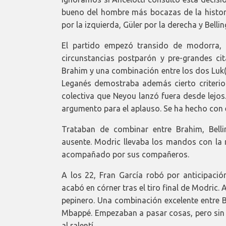
bueno del hombre más bocazas de la historia
por la izquierda, Güler por la derecha y Be
El partido empezó transido de modorra,
circunstancias postparón y pre-grandes cit
Brahim y una combinación entre los dos Luk(
Leganés demostraba además cierto criterio
colectiva que Neyou lanzó fuera desde lejos.
argumento para el aplauso. Se ha hecho con 
Trataban de combinar entre Brahim, Bell
ausente. Modric llevaba los mandos con la 
acompañado por sus compañeros.
A los 22, Fran García robó por anticipació
acabó en córner tras el tiro final de Modric.
pepinero. Una combinación excelente entre 
Mbappé. Empezaban a pasar cosas, pero sin 
al ralentí.