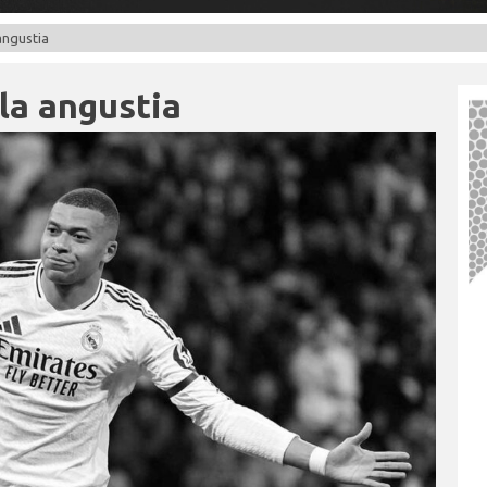
angustia
la angustia