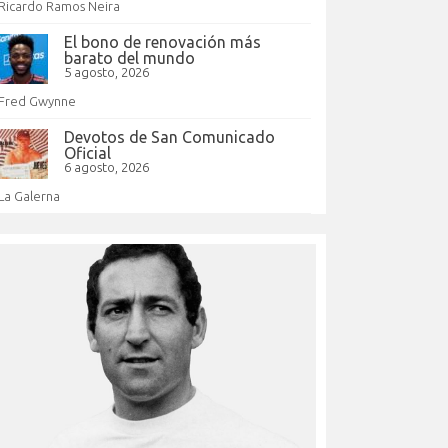
Ricardo Ramos Neira
El bono de renovación más
barato del mundo
5 agosto, 2026
Fred Gwynne
Devotos de San Comunicado
Oficial
6 agosto, 2026
La Galerna