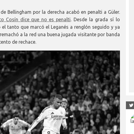
de Bellingham por la derecha acabó en penalti a Güler.
to Cosín dice que no es penalti
. Desde la grada sí lo
o el tanto que marcó el Leganés a renglón seguido y ya
 remachó a la red una buena jugada visitante por banda
ento de rechace.