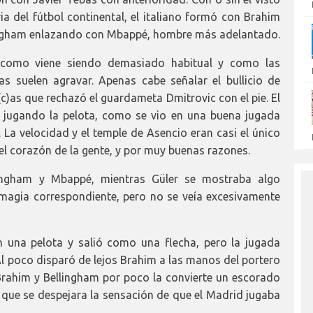
 del fútbol continental, el italiano formó con Brahim
llingham enlazando con Mbappé, hombre más adelantado.
 como viene siendo demasiado habitual y como las
as suelen agravar. Apenas cabe señalar el bullicio de
c)as que rechazó el guardameta Dmitrovic con el pie. El
 jugando la pelota, como se vio en una buena jugada
 La velocidad y el temple de Asencio eran casi el único
el corazón de la gente, y por muy buenas razones.
ingham y Mbappé, mientras Güler se mostraba algo
magia correspondiente, pero no se veía excesivamente
n una pelota y salió como una flecha, pero la jugada
 Al poco disparó de lejos Brahim a las manos del portero
Brahim y Bellingham por poco la convierte un escorado
que se despejara la sensación de que el Madrid jugaba