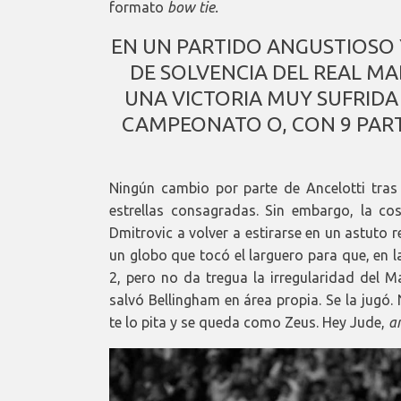
formato
bow tie.
EN UN PARTIDO ANGUSTIOSO 
DE SOLVENCIA DEL REAL MA
UNA VICTORIA MUY SUFRIDA
CAMPEONATO O, CON 9 PART
Ningún cambio por parte de Ancelotti tras
estrellas consagradas. Sin embargo, la c
Dmitrovic a volver a estirarse en un astuto 
un globo que tocó el larguero para que, en l
2, pero no da tregua la irregularidad del 
salvó Bellingham en área propia. Se la jugó. 
te lo pita y se queda como Zeus. Hey Jude,
a