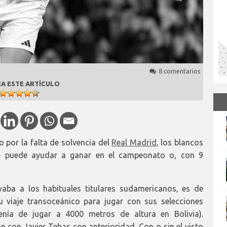
8 comentarios
A ESTE ARTÍCULO
 por la falta de solvencia del
Real Madrid
, los blancos
ue puede ayudar a ganar en el campeonato o, con 9
vaba a los habituales titulares sudamericanos, es de
 viaje transoceánico para jugar con sus selecciones
nía de jugar a 4000 metros de altura en Bolivia).
n con Javier Tebas con anterioridad. Con o sin el visto