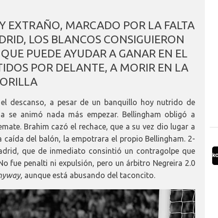
Y EXTRAÑO, MARCADO POR LA FALTA
DRID, LOS BLANCOS CONSIGUIERON
 QUE PUEDE AYUDAR A GANAR EN EL
IDOS POR DELANTE, A MORIR EN LA
ORILLA
 el descanso, a pesar de un banquillo hoy nutrido de
osa se animó nada más empezar. Bellingham obligó a
remate. Brahim cazó el rechace, que a su vez dio lugar a
a caída del balón, la empotrara el propio Bellingham. 2-
Madrid, que de inmediato consintió un contragolpe que
No fue penalti ni expulsión, pero un árbitro Negreira 2.0
nyway,
aunque está abusando del taconcito.