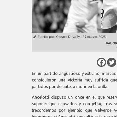
Escrito por:
Genaro Desailly
-
29 marzo, 2025
VALOR
En un partido angustioso y extraño, marcado
consiguieron una victoria muy sufrida q
partidos por delante, a morir en la orilla.
Ancelotti dispuso un once en el que reser
suponer que cansados y con jetlag tras su
(recordemos por ejemplo que Valverde ve
Ignoramos si Ancelotti consultó esta decisió