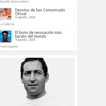
Ricardo Ramos Neira
Devotos de San Comunicado
Oficial
6 agosto, 2026
La Galerna
El bono de renovación más
barato del mundo
5 agosto, 2026
Fred Gwynne