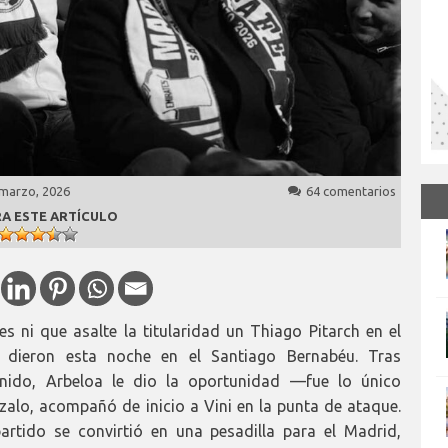
 marzo, 2026
64 comentarios
A ESTE ARTÍCULO
s ni que asalte la titularidad un Thiago Pitarch en el
 dieron esta noche en el Santiago Bernabéu. Tras
enido, Arbeloa le dio la oportunidad —fue lo único
alo, acompañó de inicio a Vini en la punta de ataque.
artido se convirtió en una pesadilla para el Madrid,