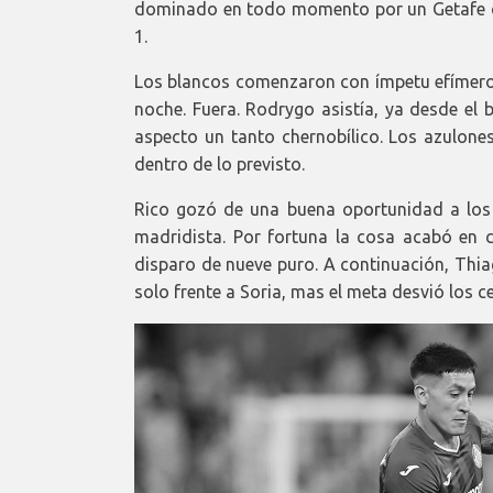
dominado en todo momento por un Getafe qu
1.
Los blancos comenzaron con ímpetu efímero y,
noche. Fuera. Rodrygo asistía, ya desde el 
aspecto un tanto chernobílico. Los azulon
dentro de lo previsto.
Rico gozó de una buena oportunidad a los 
madridista. Por fortuna la cosa acabó en 
disparo de nueve puro. A continuación, Thia
solo frente a Soria, mas el meta desvió los 