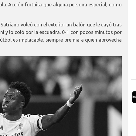
bula. Acción fortuita que alguna persona especial, como
 Satriano voleó con el exterior un balón que le cayó tras
i y lo coló por la escuadra. 0-1 con pocos minutos por
l fútbol es implacable, siempre premia a quien aprovecha