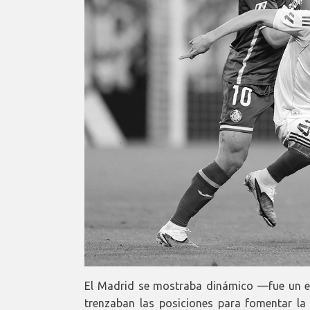
El Madrid se mostraba dinámico —fue un es
trenzaban las posiciones para fomentar la 