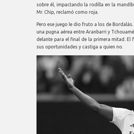
sobre él, impactando la rodilla en la mandí
Mr. Chip, reclamó como roja.
Pero ese juego le dio fruto a los de Bordalás.
una pugna aérea entre Aranbarri y Tchouamén
delante para el final de la primera mitad. E
sus oportunidades y castiga a quien no.