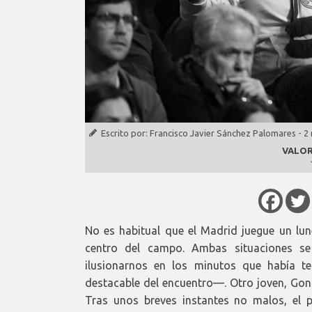
Escrito por:
Francisco Javier Sánchez Palomares
-
2
VALOR
No es habitual que el Madrid juegue un lune
centro del campo. Ambas situaciones se
ilusionarnos en los minutos que había t
destacable del encuentro—. Otro joven, Gonz
Tras unos breves instantes no malos, el p