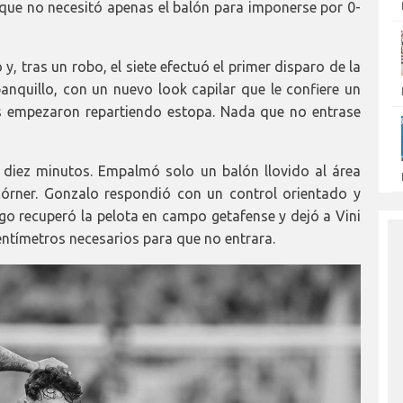
e no necesitó apenas el balón para imponerse por 0-
 tras un robo, el siete efectuó el primer disparo de la
banquillo, con un nuevo look capilar que le confiere un
es empezaron repartiendo estopa. Nada que no entrase
diez minutos. Empalmó solo un balón llovido al área
córner. Gonzalo respondió con un control orientado y
go recuperó la pelota en campo getafense y dejó a Vini
centímetros necesarios para que no entrara.