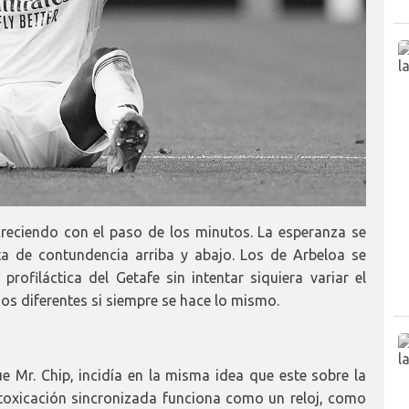
reciendo con el paso de los minutos. La esperanza se
ta de contundencia arriba y abajo. Los de Arbeloa se
rofiláctica del Getafe sin intentar siquiera variar el
dos diferentes si siempre se hace lo mismo.
ue Mr. Chip, incidía en la misma idea que este sobre la
ntoxicación sincronizada funciona como un reloj, como