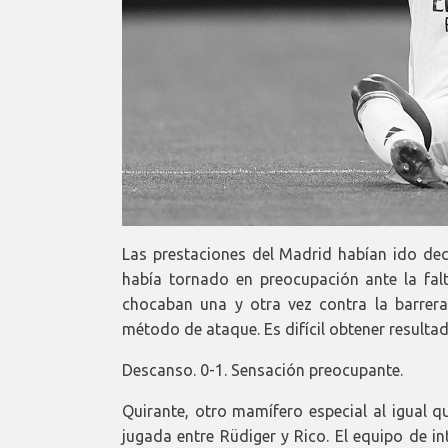
Las prestaciones del Madrid habían ido dec
había tornado en preocupación ante la fal
chocaban una y otra vez contra la barrera p
método de ataque. Es difícil obtener resulta
Descanso. 0-1. Sensación preocupante.
Quirante, otro mamífero especial al igual q
jugada entre Rüdiger y Rico. El equipo de i