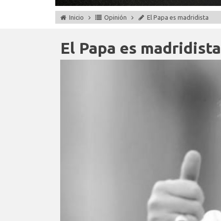
Inicio
Opinión
El Papa es madridista
El Papa es madridista