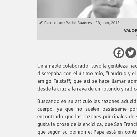
Escrito por:
Padre Suances
-
28 junio, 2015
VALOR
Un amable colaborador tuvo la gentileza hace
discrepaba con el último mío, “Laudrup y el
amigo Falstaff, que así se hace llamar adm
desde la cruz a la raya de un rotundo y radi
Buscando en su artículo las razones aducida
cuerpo, ya que no suelen pasárseme por 
encontrado que las razones principales de
gusta la prosa de la encíclica, que San Franc
que según su opinión el Papa está en contra 