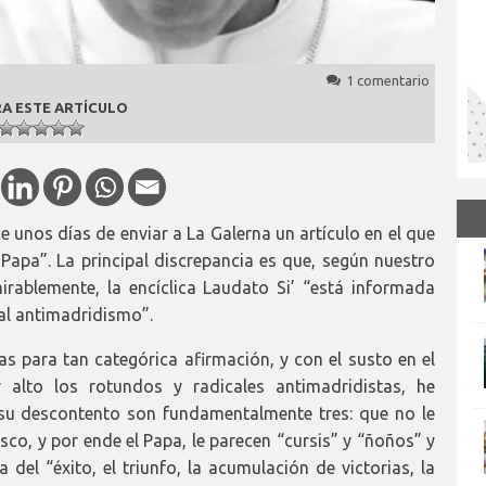
1 comentario
A ESTE ARTÍCULO
 unos días de enviar a La Galerna un artículo en el que
 Papa”. La principal discrepancia es que, según nuestro
irablemente, la encíclica Laudato Si’ “está informada
cal antimadridismo”.
s para tan categórica afirmación, y con el susto en el
alto los rotundos y radicales antimadridistas, he
 su descontento son fundamentalmente tres: que no le
isco, y por ende el Papa, le parecen “cursis” y “ñoños” y
del “éxito, el triunfo, la acumulación de victorias, la