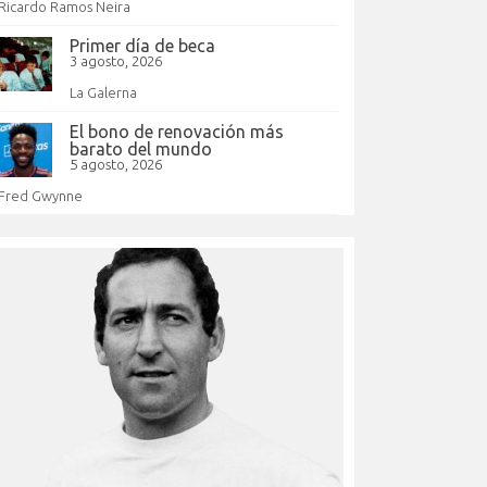
Ricardo Ramos Neira
Primer día de beca
3 agosto, 2026
La Galerna
El bono de renovación más
barato del mundo
5 agosto, 2026
Fred Gwynne