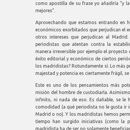
como apostilla de su frase yo añadiría “y l
mejores”.
Aprovechando que estamos entrando en har
económicos exorbitados que perjudican el en
otros intereses que perjudican al Madrid
periodistas que atentan contra la estabi
manera irreversible por ejemplo el proyecto
éxito editorial y económico de ciertos per
los madridistas? Rotundamente sí. Lo más pre
majestad y potencia es ciertamente frágil, se
Este es uno de los pensamientos más potent
misión del hombre de custodiarla. Asimismo,
infinito, ni nada de eso. Es dañable, se l
comodidad (a qué periodista no le gusta ir i
Madrid o no). Y los madridistas hemos perm
tiempo han surgido iniciativas (como la p
madridista ha de ser no solamente beneficiar