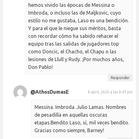
hemos vivido las épocas de Messina o
Imbroda, o incluso las de Maljkovic, cuyo
estilo no me gustaba, Laso es una bendición.
Y para el que le niegue sus méritos, basta
con recordar cómo ha sabido rehacer el
equipo tras las salidas de jugadores top
como Doncic, el Chacho, el Chapu o las
lesiones de Llull y Rudy. ¡Por muchos años,
Don Pablo!
Responder
@AthosDumasE
8 abril, 2020 a las 8:47 pm
Messina. Imbroda. Julio Lamas. Nombres
de pesadilla en aquellas oscuras
etapas.Bendito Laso, sí, mil veces bendito.
Gracias como siempre, Barney!