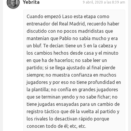
Yebrita
9 abril, 2020 a las 8:39 am
Cuando empezó Laso esta etapa como
entrenador del Real Madrid, recuerdo haber
discutido con no pocos madridistas que
mantenían que Pablo no sabía mucho y era
un bluf. Te decían: tiene un 5 en la cabeza y
los cambios hechos desde casa y el minuto
en que ha de hacerlos; no sabe leer un
partido; si se llega ajustado al final pierde
siempre; no muestra confianza en muchos
jugadores y por eso no tiene profundidad en
la plantilla; no confía en grandes jugadores
que se terminan yendo y no sabe fichar; no
tiene jugadas ensayadas para un cambio de
registro táctico que dé la vuelta al partido y
los rivales lo desactivan rápido porque
conocen todo de él; etc, etc.