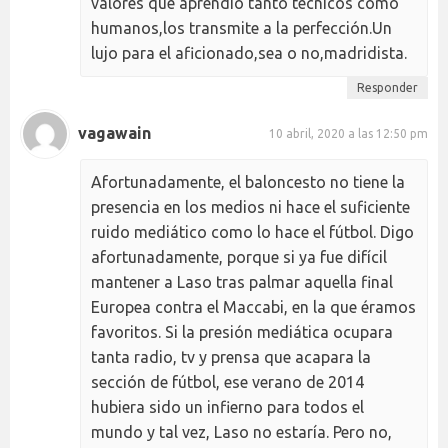
valores que aprendió tanto técnicos como
humanos,los transmite a la perfección.Un
lujo para el aficionado,sea o no,madridista.
Responder
vagawain
10 abril, 2020 a las 12:50 pm
Afortunadamente, el baloncesto no tiene la
presencia en los medios ni hace el suficiente
ruido mediático como lo hace el fútbol. Digo
afortunadamente, porque si ya fue difícil
mantener a Laso tras palmar aquella final
Europea contra el Maccabi, en la que éramos
favoritos. Si la presión mediática ocupara
tanta radio, tv y prensa que acapara la
sección de fútbol, ese verano de 2014
hubiera sido un infierno para todos el
mundo y tal vez, Laso no estaría. Pero no,