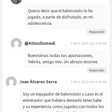
Queria decir que el baloncesto lo he
jugado, a parte de disfrutado, en mi
adolescencia.
Responder
@AthosDumasE
9 abril, 2020 a las 4:43 pm
Buenísimas todas tus aportaciones,
Yebrita, amigo mío. Un abrazo enorme.
Responder
Joan Álvarez Serra
9 abril, 2020 a las 8:28 pm
Soy un exjugador de baloncesto y Laso es el
entrenador que hubiera deseado tener.Sabe
y su experiencia como jugador,con todos los