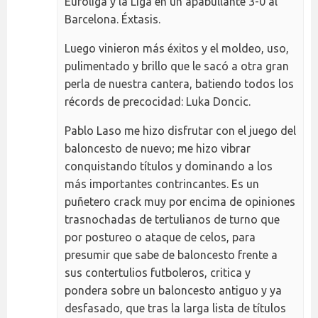
Euroliga y la Liga en un apabullante 3-0 al
Barcelona. Éxtasis.
Luego vinieron más éxitos y el moldeo, uso,
pulimentado y brillo que le sacó a otra gran
perla de nuestra cantera, batiendo todos los
récords de precocidad: Luka Doncic.
Pablo Laso me hizo disfrutar con el juego del
baloncesto de nuevo; me hizo vibrar
conquistando títulos y dominando a los
más importantes contrincantes. Es un
puñetero crack muy por encima de opiniones
trasnochadas de tertulianos de turno que
por postureo o ataque de celos, para
presumir que sabe de baloncesto frente a
sus contertulios futboleros, critica y
pondera sobre un baloncesto antiguo y ya
desfasado, que tras la larga lista de títulos