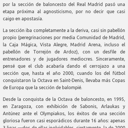
por la sección de baloncesto del Real Madrid pasó una
etapa próxima al agnosticismo, por no decir que casi
caigo en apostasía.
La sección iba completamente a la deriva, casi sin pabellón
propio (peregrinaciones por media Comunidad de Madrid,
la Caja Mágica, Vista Alegre, Madrid Arena, incluso el
pabellón de Torrejón de Ardoz), con un desfile de
entrenadores y de jugadores mediocres. Sinceramente,
pensé que el club acabaría dando el cerrojazo a una
sección que, hasta el año 2000, cuando los del fútbol
conquistaron la Octava en Saint-Denis, llevaba más Copas
de Europa que la sección de balompié.
Desde la conquista de la Octava de baloncesto, en 1995,
en Zaragoza, con exhibición de Sabonis, Arlaukas y
Antúnez ante el Olympiakos, los éxitos de una sección
gloriosa fueron casi esporádicos durante 16 años: apenas
3 ligas —dos de ellas inolvidables, ciertamente, la de 2000