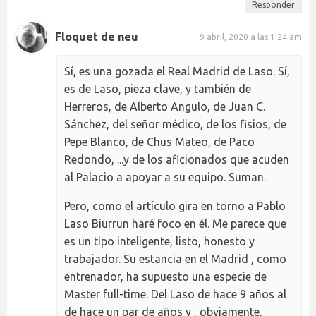
Responder
Floquet de neu
9 abril, 2020 a las 1:24 am
Sí, es una gozada el Real Madrid de Laso. Sí,
es de Laso, pieza clave, y también de
Herreros, de Alberto Angulo, de Juan C.
Sánchez, del señor médico, de los fisios, de
Pepe Blanco, de Chus Mateo, de Paco
Redondo, ...y de los aficionados que acuden
al Palacio a apoyar a su equipo. Suman.
Pero, como el artículo gira en torno a Pablo
Laso Biurrun haré foco en él. Me parece que
es un tipo inteligente, listo, honesto y
trabajador. Su estancia en el Madrid , como
entrenador, ha supuesto una especie de
Master full-time. Del Laso de hace 9 años al
de hace un par de años y , obviamente,