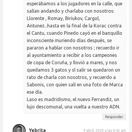
esperábamos a los jugadores en la calle, que
salían andando y charlaba con nosotros:
Llorente , Romay, Biriukov, Cargol,
Antunez...hasta en la final de la Korac contra
el Cantu, cuando Pinedo cayó en el banquillo
inconsciente muriendo días después, se
pararon a hablar con nosotros ; recuerdo ir
al ayuntamiento a recibir a los campeones
de copa de Coruña, y llovió a mares, y nos
quedamos 3 gatos y sl salir se quedaron un
rato de charla con nosotros, y recuerdo a
Sabonis, con quien salí en una foto de Marca
ese día.
Laso es madridismo, el nuevo Ferrandiz, un
lujo descomunal, una vuelta a nuestro ADN.
Responder
Yebrita
9 abril, 2020 a las 8:42 am