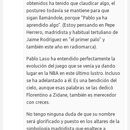
obtenidos ha tenido que claudicar algo, el
postureo todavía se mantiene para que
sigan llamándole, porque "Pablo ya ha
aprendido algo". (Estoy pensando en Pepe
Herrero, madridista y habitual tertuliano de
Jaime Rodríguez en "el primer palo" y
también este año en radiomarca).
Pablo Laso ha entendido perfectamente la
evolución del juego que se venía ya dando
lugar en la NBA en este último lustro. Incluso
se ha adelantado a él. Es una bendición del
cielo, aunque esas palabras se las dedicó
Florentino a Zidane, también es merecedor
con creces.
No tengo ninguna duda de que su nombre
será glorificado y puesto en los altares de la
simbología madridista que enaltece a