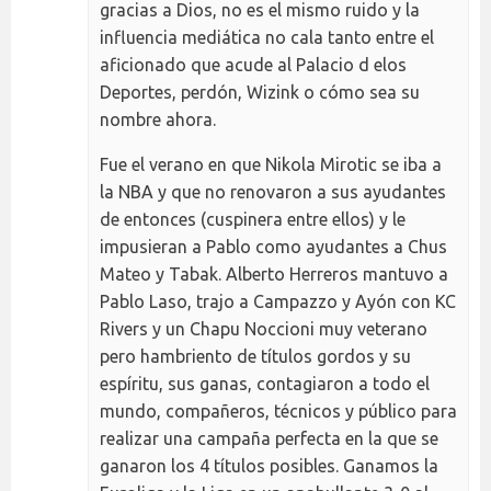
gracias a Dios, no es el mismo ruido y la
influencia mediática no cala tanto entre el
aficionado que acude al Palacio d elos
Deportes, perdón, Wizink o cómo sea su
nombre ahora.
Fue el verano en que Nikola Mirotic se iba a
la NBA y que no renovaron a sus ayudantes
de entonces (cuspinera entre ellos) y le
impusieran a Pablo como ayudantes a Chus
Mateo y Tabak. Alberto Herreros mantuvo a
Pablo Laso, trajo a Campazzo y Ayón con KC
Rivers y un Chapu Noccioni muy veterano
pero hambriento de títulos gordos y su
espíritu, sus ganas, contagiaron a todo el
mundo, compañeros, técnicos y público para
realizar una campaña perfecta en la que se
ganaron los 4 títulos posibles. Ganamos la