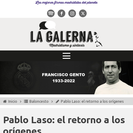
Las mejores firmas madridistas del planeta
Inicio
Baloncesto
Pablo Laso: el retorno a los orígenes
Pablo Laso: el retorno a los
orígenes