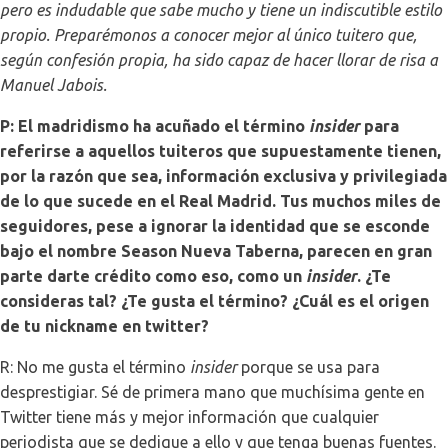
pero es indudable que sabe mucho y tiene un indiscutible estilo
propio. Preparémonos a conocer mejor al único tuitero que,
según confesión propia, ha sido capaz de hacer llorar de risa a
Manuel Jabois.
P: El madridismo ha acuñado el término
insider
para
referirse a aquellos tuiteros que supuestamente tienen,
por la razón que sea, información exclusiva y privilegiada
de lo que sucede en el Real Madrid. Tus muchos miles de
seguidores, pese a ignorar la identidad que se esconde
bajo el nombre Season Nueva Taberna, parecen en gran
parte darte crédito como eso, como un
insider
. ¿Te
consideras tal? ¿Te gusta el término? ¿Cuál es el origen
de tu nickname en twitter?
R: No me gusta el término
insider
porque se usa para
desprestigiar. Sé de primera mano que muchísima gente en
Twitter tiene más y mejor información que cualquier
periodista que se dedique a ello y que tenga buenas fuentes.