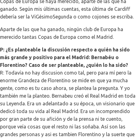
Copas de Europa se haya merecido, aparte de las que ha
ganado. Según mis últimas cuentas, esta última de Cardiff
debería ser la ViGésimoSegunda o como cojones se escriba.
Aparte de las que ha ganado, ningún club de Europa ha
merecido tantas Copas de Europa como el Madrid.
P: ¿Es planteable la discusión respecto a quién ha sido
más grande y positivo para el Madrid: Bernabéu o
Florentino? Caso de ser planteable, ¿quién lo ha sido?
R: Todavía no hay discusion como tal, pero para mí pero la
enorme Grandeza de Florentino se mide en que ya mucha
gente, como es tu caso ahora, se plantea la pregunta. Y yo
también me la planteo. Bernabeu creó el Real Madrid en toda
su Leyenda. Era un adelantado a su época, un visionario que
dedicó toda su vida al Real Madrid. Era un incomprendido
por gran parte de su afición y de la prensa ni te cuento,
porque veía cosas que el resto ni las soñaba. Así son las
grandes personas y asi es tambien Florentino y la suerte que