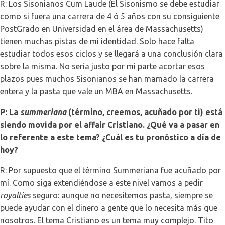
R: Los Sisonianos Cum Laude (El Sisonismo se debe estudiar
como si fuera una carrera de 4 ó 5 años con su consiguiente
PostGrado en Universidad en el área de Massachusetts)
tienen muchas pistas de mi identidad. Solo hace falta
estudiar todos esos ciclos y se llegará a una conclusión clara
sobre la misma. No sería justo por mi parte acortar esos
plazos pues muchos Sisonianos se han mamado la carrera
entera y la pasta que vale un MBA en Massachusetts.
P: La
summeriana
(término, creemos, acuñado por ti) está
siendo movida por el affair Cristiano. ¿Qué va a pasar en
lo referente a este tema? ¿Cuál es tu pronóstico a día de
hoy?
R: Por supuesto que el término Summeriana fue acuñado por
mí. Como siga extendiéndose a este nivel vamos a pedir
royalties
seguro: aunque no necesitemos pasta, siempre se
puede ayudar con el dinero a gente que lo necesita más que
nosotros. El tema Cristiano es un tema muy complejo. Tito