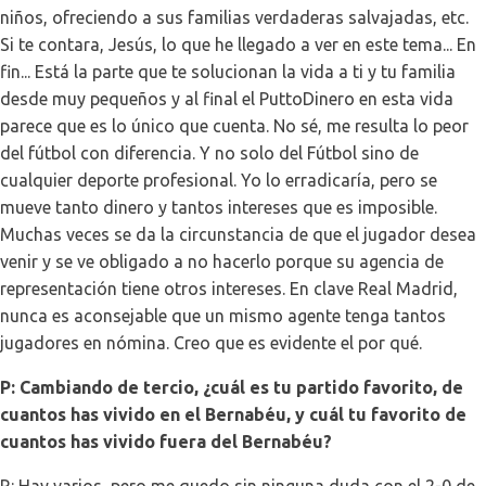
niños, ofreciendo a sus familias verdaderas salvajadas, etc.
Si te contara, Jesús, lo que he llegado a ver en este tema... En
fin... Está la parte que te solucionan la vida a ti y tu familia
desde muy pequeños y al final el PuttoDinero en esta vida
parece que es lo único que cuenta. No sé, me resulta lo peor
del fútbol con diferencia. Y no solo del Fútbol sino de
cualquier deporte profesional. Yo lo erradicaría, pero se
mueve tanto dinero y tantos intereses que es imposible.
Muchas veces se da la circunstancia de que el jugador desea
venir y se ve obligado a no hacerlo porque su agencia de
representación tiene otros intereses. En clave Real Madrid,
nunca es aconsejable que un mismo agente tenga tantos
jugadores en nómina. Creo que es evidente el por qué.
P: Cambiando de tercio, ¿cuál es tu partido favorito, de
cuantos has vivido en el Bernabéu, y cuál tu favorito de
cuantos has vivido fuera del Bernabéu?