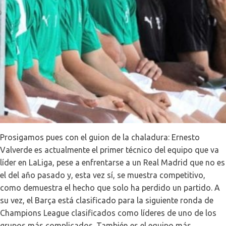
Prosigamos pues con el guion de la chaladura: Ernesto
Valverde es actualmente el primer técnico del equipo que va
líder en LaLiga, pese a enfrentarse a un Real Madrid que no es
el del año pasado y, esta vez sí, se muestra competitivo,
como demuestra el hecho que solo ha perdido un partido. A
su vez, el Barça está clasificado para la siguiente ronda de
Champions League clasificados como líderes de uno de los
grupos más complicados. También es el equipo más