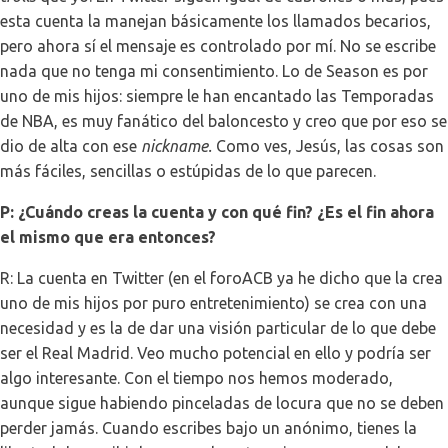
esta cuenta la manejan básicamente los llamados becarios,
pero ahora sí el mensaje es controlado por mí. No se escribe
nada que no tenga mi consentimiento. Lo de Season es por
uno de mis hijos: siempre le han encantado las Temporadas
de NBA, es muy fanático del baloncesto y creo que por eso se
dio de alta con ese
nickname.
Como ves, Jesús, las cosas son
más fáciles, sencillas o estúpidas de lo que parecen.
P: ¿Cuándo creas la cuenta y con qué fin? ¿Es el fin ahora
el mismo que era entonces?
R: La cuenta en Twitter (en el foroACB ya he dicho que la crea
uno de mis hijos por puro entretenimiento) se crea con una
necesidad y es la de dar una visión particular de lo que debe
ser el Real Madrid. Veo mucho potencial en ello y podría ser
algo interesante. Con el tiempo nos hemos moderado,
aunque sigue habiendo pinceladas de locura que no se deben
perder jamás. Cuando escribes bajo un anónimo, tienes la