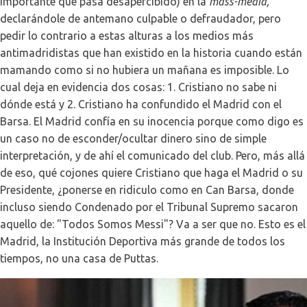
importante que pasa desapercibido) en la
mass-media,
declarándole de antemano culpable o defraudador, pero
pedir lo contrario a estas alturas a los medios más
antimadridistas que han existido en la historia cuando están
mamando como si no hubiera un mañana es imposible. Lo
cual deja en evidencia dos cosas: 1. Cristiano no sabe ni
dónde está y 2. Cristiano ha confundido el Madrid con el
Barsa. El Madrid confía en su inocencia porque como digo es
un caso no de esconder/ocultar dinero sino de simple
interpretación, y de ahí el comunicado del club. Pero, más allá
de eso, qué cojones quiere Cristiano que haga el Madrid o su
Presidente, ¿ponerse en ridiculo como en Can Barsa, donde
incluso siendo Condenado por el Tribunal Supremo sacaron
aquello de: "Todos Somos Messi"? Va a ser que no. Esto es el
Madrid, la Institución Deportiva más grande de todos los
tiempos, no una casa de Puttas.