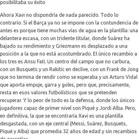
posibilitaba su éxito
Ahora Xavi no dispondría de nada parecido. Todo lo
contrario. Si el Barça ya no se impone con la contundencia de
antes es porque tiene muchas vías de agua en la plantilla: una
delantera escasa, con un tridente titular, donde Suárez ha
bajado su rendimiento y Griezmann es desplazado a una
posición a la que no está acostumbrado. El único recambio a
los tres es Ansu Fati. Un centro del campo que no carbura,
con un Busquets y un Rakitic en declive, con un Frank de Jong
que no termina de rendir como se esperaba y un Arturo Vidal
que aporta empuje, garra y goles, pero que, precisamente,
resta en esos valores futbolísticos que se pretenden
recuperar. Y lo peor de todo es la defensa, donde los únicos
jugadores capaz de primer nivel son Piqué y Jordi Alba. Pero,
en definitiva, la que se encontraría Xavi es una plantilla
desgastada, con un eje central (Messi, Suárez, Busquets,
Piqué y Alba) que promedia 32 años de edad y sin recambios