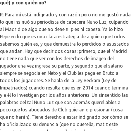
qué) y con quién no?
R: Para mí está indignado y con razón pero no me gustó nada
lo que insinuó su periodista de cabecera Nuno Luz, culpando
al Madrid de algo que no tiene ni pies ni cabeza. Ya lo hizo
Pepe en lo que es una clara estrategia de alguien que todos
sabemos quién es, y que demuestra lo perdidos o asustados
que andan. Hay que decir dos cosas: primero, que el Madrid
no tiene nada que ver con los derechos de imagen del
jugador una vez ingresa su parte, y segundo que el salario
siempre se negocia en Neto y el Club les paga en Bruto a
todos los jugadores. Se habla de la Ley Beckam (Ley de
Impatriados) cuando resulta que es en 2014 cuando termina
y a él lo investigan por los años anteriores. Un sinsentido las
palabras del tal Nuno Luz que son además querellables a
poco que los abogados de Club quieran o presionar (cosa
que no harán). Tiene derecho a estar indignado por cómo se
ha oficializado su denuncia (que no querella, matiz este