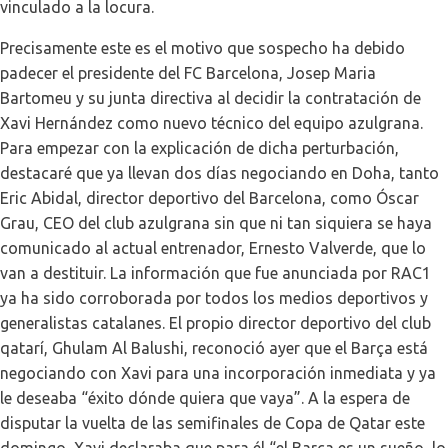
vinculado a la locura.
Precisamente este es el motivo que sospecho ha debido
padecer el presidente del FC Barcelona, Josep Maria
Bartomeu y su junta directiva al decidir la contratación de
Xavi Hernández como nuevo técnico del equipo azulgrana.
Para empezar con la explicación de dicha perturbación,
destacaré que ya llevan dos días negociando en Doha, tanto
Eric Abidal, director deportivo del Barcelona, como Óscar
Grau, CEO del club azulgrana sin que ni tan siquiera se haya
comunicado al actual entrenador, Ernesto Valverde, que lo
van a destituir. La información que fue anunciada por RAC1
ya ha sido corroborada por todos los medios deportivos y
generalistas catalanes. El propio director deportivo del club
qatarí, Ghulam Al Balushi, reconoció ayer que el Barça está
negociando con Xavi para una incorporación inmediata y ya
le deseaba “éxito dónde quiera que vaya”. A la espera de
disputar la vuelta de las semifinales de Copa de Qatar este