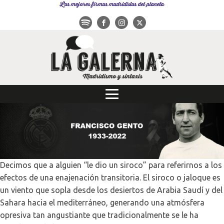
Las mejores firmas madridistas del planeta
Decimos que a alguien “le dio un siroco” para referirnos a los
efectos de una enajenación transitoria. El siroco o jaloque es
un viento que sopla desde los desiertos de Arabia Saudí y del
Sahara hacia el mediterráneo, generando una atmósfera
opresiva tan angustiante que tradicionalmente se le ha