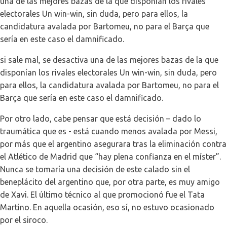
una de las mejores bazas de la que disponían los rivales
electorales Un win-win, sin duda, pero para ellos, la
candidatura avalada por Bartomeu, no para el Barça que
sería en este caso el damnificado.
si sale mal, se desactiva una de las mejores bazas de la que
disponían los rivales electorales Un win-win, sin duda, pero
para ellos, la candidatura avalada por Bartomeu, no para el
Barça que sería en este caso el damnificado.
Por otro lado, cabe pensar que está decisión – dado lo
traumática que es - está cuando menos avalada por Messi,
por más que el argentino asegurara tras la eliminación contra
el Atlético de Madrid que “hay plena confianza en el míster”.
Nunca se tomaría una decisión de este calado sin el
beneplácito del argentino que, por otra parte, es muy amigo
de Xavi. El último técnico al que promocionó fue el Tata
Martino. En aquella ocasión, eso sí, no estuvo ocasionado
por el siroco.