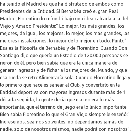
ha tenido el Madrid es que ha disfrutado de ambos como
Presidentes de la Entidad. Si Bernabéu creó el gran Real
Madrid, Florentino lo refundó bajo una idea calcada a la del
Viejo y Amado Presidente:" Lo mejor, los más grandes, los
mejores, da igual, los mejores, lo mejor, los más grandes, las
mejores instalaciones, lo mejor de lo mejor en todo. Punto".
Esa es la filosofía de Bernabéu y de Florentino. Cuando Don
Santiago dijo que quería un Estadio de 120.000 personas se
rieron de él, pero bien sabía que era la única manera de
generar ingresos y de fichar a los mejores del Mundo, y que
esa rueda se retroAlimentaría sola. Cuando Florentino llega y
lo primero que hace es sanear al Club, y convertirlo en la
Entidad deportiva con mayores ingresos durante más de 1
década seguida, la gente decía que eso no era lo más
importante, que el terreno de juego era lo único importante.
Bien sabía Florentino lo que el Gran Viejo siempre le enseñó:"
Ingresemos, seamos solventes, no dependamos jamás de
nadie, solo de nosotros mismos, nadie podrá con nosotros".