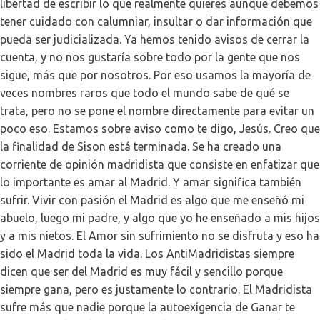
libertad de escribir lo que realmente quieres aunque debemos
tener cuidado con calumniar, insultar o dar información que
pueda ser judicializada. Ya hemos tenido avisos de cerrar la
cuenta, y no nos gustaría sobre todo por la gente que nos
sigue, más que por nosotros. Por eso usamos la mayoría de
veces nombres raros que todo el mundo sabe de qué se
trata, pero no se pone el nombre directamente para evitar un
poco eso. Estamos sobre aviso como te digo, Jesús. Creo que
la finalidad de Sison está terminada. Se ha creado una
corriente de opinión madridista que consiste en enfatizar que
lo importante es amar al Madrid. Y amar significa también
sufrir. Vivir con pasión el Madrid es algo que me enseñó mi
abuelo, luego mi padre, y algo que yo he enseñado a mis hijos
y a mis nietos. El Amor sin sufrimiento no se disfruta y eso ha
sido el Madrid toda la vida. Los AntiMadridistas siempre
dicen que ser del Madrid es muy fácil y sencillo porque
siempre gana, pero es justamente lo contrario. El Madridista
sufre más que nadie porque la autoexigencia de Ganar te