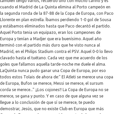
también tengo varios, recuerdo uno con mucho cariño y es
cuando el Madrid de La Quinta elimina al Porto campeón en
la segunda ronda de la 87-88 de la Copa de Europa, con Paco
Llorente en plan estrella. Íbamos perdiendo 1-0 gol de Sousa
y estábamos eliminados hasta que Paco decantó el partido.
Aquel Porto tenia un equipazo, eran los campeones de
Europa y tenían a Madjer que era buenísimo. Aquel año
terminó con el partido más duro que he visto nunca al
Madrid, en el Philips Stadium contra el PSV. Aquel 0-0 lo llevo
clavado hasta el tuétano. Cada vez que me acuerdo de los
goles que fallamos aquella tarde-noche me duele el alma.
LaQuinta nunca pudo ganar una Copa de Europa, por eso
todos estos Tolais de ahora de:" El Atleti se merece una copa
de Europa, Bufon se merece, Messi se merece, el sursum
corda se merece..." ¡¡Los cojones!! La Copa de Europa no se
merece, se gana y punto. Y en caso de que alguna vez se
llegue a lo conclusión de que sí se merece, te puedo
demostrar, Jesús, que no existe Club en Europa que más