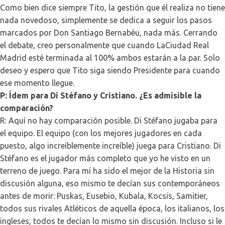
Como bien dice siempre Tito, la gestión que él realiza no tiene
nada novedoso, simplemente se dedica a seguir los pasos
marcados por Don Santiago Bernabéu, nada más. Cerrando
el debate, creo personalmente que cuando LaCiudad Real
Madrid esté terminada al 100% ambos estarán a la par. Solo
deseo y espero que Tito siga siendo Presidente para cuando
ese momento llegue.
P: Ídem para Di Stéfano y Cristiano. ¿Es admisible la
comparación?
R: Aquí no hay comparación posible. Di Stéfano jugaba para
el equipo. El equipo (con los mejores jugadores en cada
puesto, algo increíblemente increíble) juega para Cristiano. Di
Stéfano es el jugador más completo que yo he visto en un
terreno de juego. Para mí ha sido el mejor de la Historia sin
discusión alguna, eso mismo te decían sus contemporáneos
antes de morir: Puskas, Eusebio, Kubala, Kocsis, Samitier,
todos sus rivales Atléticos de aquella época, los italianos, los
ingleses, todos te decían lo mismo sin discusión. Incluso si le