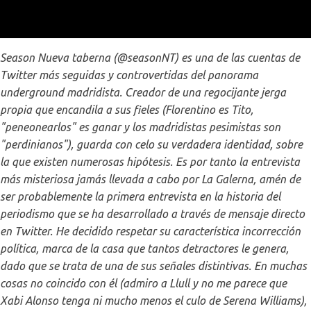
Season Nueva taberna (@seasonNT) es una de las cuentas de
Twitter más seguidas y controvertidas del panorama
underground madridista. Creador de una regocijante jerga
propia que encandila a sus fieles (Florentino es Tito,
"peneonearlos" es ganar y los madridistas pesimistas son
"perdinianos"), guarda con celo su verdadera identidad, sobre
la que existen numerosas hipótesis. Es por tanto la entrevista
más misteriosa jamás llevada a cabo por La Galerna, amén de
ser probablemente la primera entrevista en la historia del
periodismo que se ha desarrollado a través de mensaje directo
en Twitter. He decidido respetar su característica incorrección
política, marca de la casa que tantos detractores le genera,
dado que se trata de una de sus señales distintivas. En muchas
cosas no coincido con él (admiro a Llull y no me parece que
Xabi Alonso tenga ni mucho menos el culo de Serena Williams),