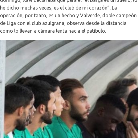
domingo, Xavi declaraba que para él “el Barça es un sueño, lo
he dicho muchas veces, es el club de mi corazón”. La
operación, por tanto, es un hecho y Valverde, doble campeón
de Liga con el club azulgrana, observa desde la distancia
como lo llevan a cámara lenta hacia el patíbulo.