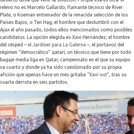
relevo no es Marcelo Gallardo, flamante técnico de River
Plate, o Koeman entrenador de la renacida selección de los
Paises Bajos, o Ten Hag, el hombre que deslumbró con el
Ajax el año pasado, todos ellos mencionados como posibles
candidatos. La opción elegida es Xavi Hernández, el hombre
del césped –
el Jardiner para La Galerna
–, el portavoz del
régimen “democrático” qatarí, un técnico que tiene por todo
bagaje media liga en Qatar, campeonato en el que su equipo
va cuarto y donde ya ha sido cuestionado por su propia
afición que apenas hace un mes gritaba
“Xavi out”
, tras su
cuarta derrota en seis partidos.