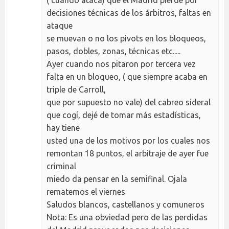
( cuando ataca) que el Madrid pierde por
decisiones técnicas de los árbitros, faltas en
ataque
se muevan o no los pivots en los bloqueos,
pasos, dobles, zonas, técnicas etc.....
Ayer cuando nos pitaron por tercera vez
falta en un bloqueo, ( que siempre acaba en
triple de Carroll,
que por supuesto no vale) del cabreo sideral
que cogí, dejé de tomar más estadísticas,
hay tiene
usted una de los motivos por los cuales nos
remontan 18 puntos, el arbitraje de ayer fue
criminal
miedo da pensar en la semifinal. Ojala
rematemos el viernes
Saludos blancos, castellanos y comuneros
Nota: Es una obviedad pero de las perdidas