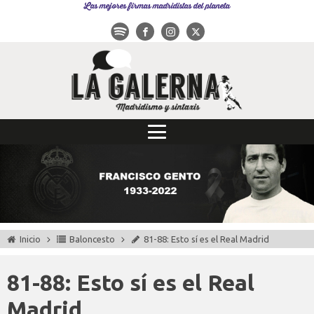
Las mejores firmas madridistas del planeta
Inicio
Baloncesto
81-88: Esto sí es el Real Madrid
81-88: Esto sí es el Real
Madrid