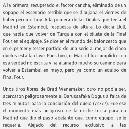
A la primera, recuperado el factor cancha, eliminado de un
sopapo el escenario terrible que se dibujaba el viernes de
haber perdido hoy. A la primera de las finales que tenía el
Madrid en Estambul, respuesta de altura. Lo decía Llull,
que había que volver de Turquía con el billete de la Final
Four en el equipaje. Se dice en el mundo del baloncesto que
en el primer y tercer partido de una serie al mejor de cinco
duelos está la clave. Pues bien, el Madrid ha cumplido con
esa verdad no escrita y ha allanado mucho su camino para
volver a Estambul en mayo, pero ya como un equipo de
Final Four.
Unos tiros libres de Brad Wanamaker, otro no podía ser,
acercaron peligrosamente al Darussafaka Dogus a falta de
tres minutos para la conclusión del duelo (74-77). Fue ese
el momento más peligroso de la noche turca para un
Madrid que dio el paso adelante que, como equipo, se le
requería. Alejado del recurso exclusivo a las