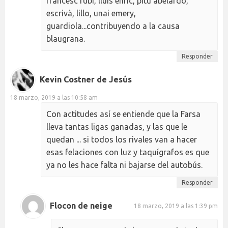
francesc rubi, lluis enric, pitu abelardo,
escrivà, lillo, unai emery,
guardiola...contribuyendo a la causa
blaugrana.
Responder
Kevin Costner de Jesús
18 marzo, 2019 a las 10:58 am
Con actitudes así se entiende que la Farsa
lleva tantas ligas ganadas, y las que le
quedan ... si todos los rivales van a hacer
esas felaciones con luz y taquígrafos es que
ya no les hace falta ni bajarse del autobús.
Responder
Flocon de neige
18 marzo, 2019 a las 1:39 pm