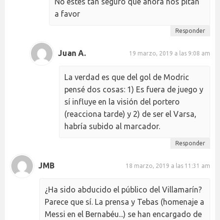
No estés tan seguro que ahora nos pitan
a favor
Responder
Juan A.
19 marzo, 2019 a las 9:08 am
La verdad es que del gol de Modric
pensé dos cosas: 1) Es fuera de juego y
sí influye en la visión del portero
(reacciona tarde) y 2) de ser el Varsa,
habría subido al marcador.
Responder
JMB
18 marzo, 2019 a las 11:31 am
¿Ha sido abducido el público del Villamarín?
Parece que sí. La prensa y Tebas (homenaje a
Messi en el Bernabéu...) se han encargado de