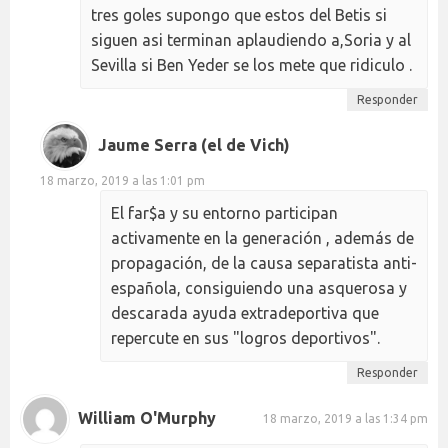
tres goles supongo que estos del Betis si
siguen asi terminan aplaudiendo a,Soria y al
Sevilla si Ben Yeder se los mete que ridiculo .
Responder
Jaume Serra (el de Vich)
18 marzo, 2019 a las 1:01 pm
El far$a y su entorno participan
activamente en la generación , además de
propagación, de la causa separatista anti-
española, consiguiendo una asquerosa y
descarada ayuda extradeportiva que
repercute en sus "logros deportivos".
Responder
William O'Murphy
18 marzo, 2019 a las 1:34 pm