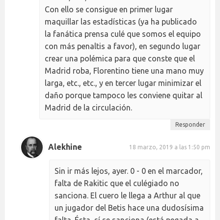
Con ello se consigue en primer lugar
maquillar las estadísticas (ya ha publicado
la fanática prensa culé que somos el equipo
con más penaltis a favor), en segundo lugar
crear una polémica para que conste que el
Madrid roba, Florentino tiene una mano muy
larga, etc., etc., y en tercer lugar minimizar el
daño porque tampoco les conviene quitar al
Madrid de la circulación.
Responder
Alekhine
18 marzo, 2019 a las 1:50 pm
Sin ir más lejos, ayer. 0 - 0 en el marcador,
falta de Rakitic que el culégiado no
sanciona. El cuero le llega a Arthur al que
un jugador del Betis hace una dudosísima
falta. Ésta, sí se sanciona (está pegada a