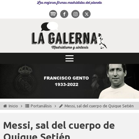
Las mejores firmas madridistas del planeta
Inicio
Portanálisis
Messi, sal del cuerpo de Quique Setién
Messi, sal del cuerpo de
Quique Setién