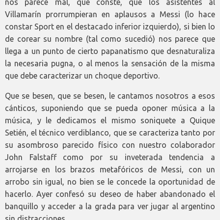
nos parece mal, que conste, que los asistentes al
Villamarín prorrumpieran en aplausos a Messi (lo hace
constar Sport en el destacado inferior izquierdo), si bien lo
de corear su nombre (tal como sucedió) nos parece que
llega a un punto de cierto papanatismo que desnaturaliza
la necesaria pugna, o al menos la sensación de la misma
que debe caracterizar un choque deportivo.
Que se besen, que se besen, le cantamos nosotros a esos
cánticos, suponiendo que se pueda oponer música a la
música, y le dedicamos el mismo soniquete a Quique
Setién, el técnico verdiblanco, que se caracteriza tanto por
su asombroso parecido físico con nuestro colaborador
John Falstaff como por su inveterada tendencia a
arrojarse en los brazos metafóricos de Messi, con un
arrobo sin igual, no bien se le concede la oportunidad de
hacerlo. Ayer confesó su deseo de haber abandonado el
banquillo y acceder a la grada para ver jugar al argentino
sin distracciones.