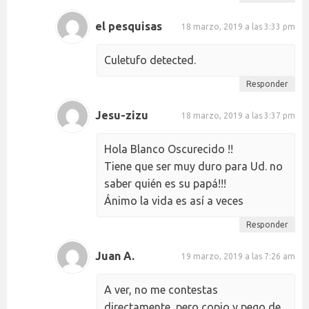
el pesquisas
18 marzo, 2019 a las 3:33 pm
Culetufo detected.
Responder
Jesu-zizu
18 marzo, 2019 a las 3:37 pm
Hola Blanco Oscurecido !!
Tiene que ser muy duro para Ud. no
saber quién es su papá!!!
Ánimo la vida es así a veces
Responder
Juan A.
19 marzo, 2019 a las 7:26 am
A ver, no me contestas
directamente, pero copio y pego de