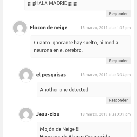
¡¡¡¡¡¡HALA MADRID¡¡¡¡¡¡¡¡
Responder
Flocon de neige
18 marzo, 2019 a las 1:35 pm
Cuanto ignorante hay suelto, ni media
neurona en el cerebro.
Responder
el pesquisas
18 marzo, 2019 a las 3:34 pm
Another one detected.
Responder
Jesu-zizu
18 marzo, 2019 a las 3:39 pm
Mojón de Neige !!!
Hermano de Blanco Oscurecido