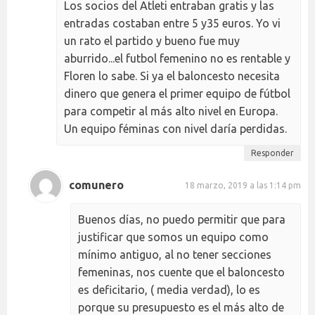
Los socios del Atleti entraban gratis y las
entradas costaban entre 5 y35 euros. Yo vi
un rato el partido y bueno fue muy
aburrido...el futbol femenino no es rentable y
Floren lo sabe. Si ya el baloncesto necesita
dinero que genera el primer equipo de fútbol
para competir al más alto nivel en Europa.
Un equipo féminas con nivel daría perdidas.
Responder
comunero
18 marzo, 2019 a las 1:14 pm
Buenos días, no puedo permitir que para
justificar que somos un equipo como
mínimo antiguo, al no tener secciones
femeninas, nos cuente que el baloncesto
es deficitario, ( media verdad), lo es
porque su presupuesto es el más alto de