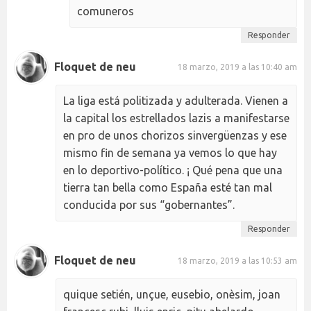
comuneros
Responder
Floquet de neu
18 marzo, 2019 a las 10:40 am
La liga está politizada y adulterada. Vienen a
la capital los estrellados lazis a manifestarse
en pro de unos chorizos sinvergüenzas y ese
mismo fin de semana ya vemos lo que hay
en lo deportivo-político. ¡ Qué pena que una
tierra tan bella como España esté tan mal
conducida por sus “gobernantes”.
Responder
Floquet de neu
18 marzo, 2019 a las 10:53 am
quique setién, unçue, eusebio, onèsim, joan