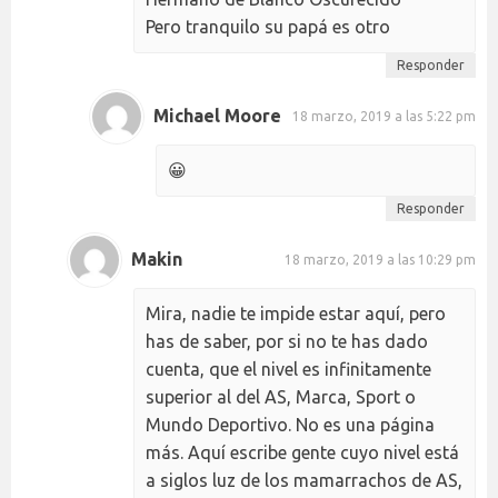
Pero tranquilo su papá es otro
Responder
Michael Moore
18 marzo, 2019 a las 5:22 pm
😀
Responder
Makin
18 marzo, 2019 a las 10:29 pm
Mira, nadie te impide estar aquí, pero
has de saber, por si no te has dado
cuenta, que el nivel es infinitamente
superior al del AS, Marca, Sport o
Mundo Deportivo. No es una página
más. Aquí escribe gente cuyo nivel está
a siglos luz de los mamarrachos de AS,