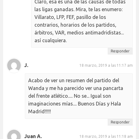
Claro, esa es una de las causas de todas
las ligas ganadas. Mira, te las enumero:
Villarato, LFP, FEF, pasillo de los
contrarios, horarios de los partidos,
árbitros, VAR, medios antimadridistas...
así cualquiera.
Responder
J.
18 marzo, 2019 a las 11:17 am
Acabo de ver un resumen del partido del
Wanda y me ha parecido ver una pancarta
del frente atlético..... No se... Igual son
imaginaciones mías.... Buenos Días y Hala
Madrid!!!!!
Responder
Juan A.
18 marzo, 2019 a las 11:18 am