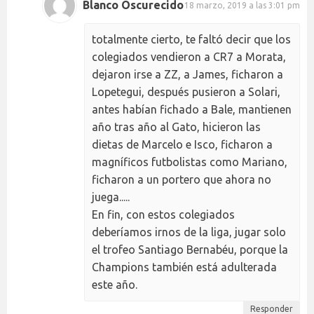
Blanco Oscurecido
18 marzo, 2019 a las 3:01 pm
totalmente cierto, te faltó decir que los
colegiados vendieron a CR7 a Morata,
dejaron irse a ZZ, a James, ficharon a
Lopetegui, después pusieron a Solari,
antes habían fichado a Bale, mantienen
año tras año al Gato, hicieron las
dietas de Marcelo e Isco, ficharon a
magníficos futbolistas como Mariano,
ficharon a un portero que ahora no
juega.....
En fin, con estos colegiados
deberíamos irnos de la liga, jugar solo
el trofeo Santiago Bernabéu, porque la
Champions también está adulterada
este año.
Responder