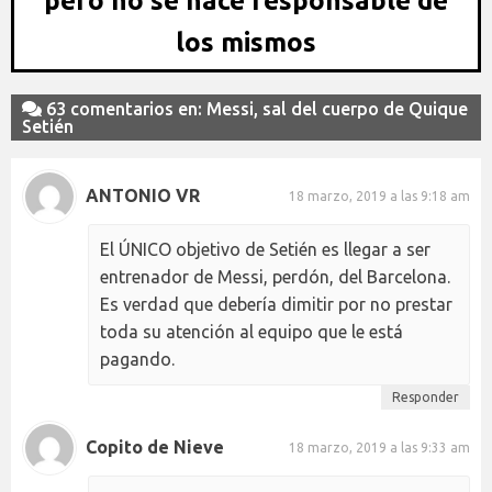
pero no se hace responsable de
los mismos
63 comentarios en: Messi, sal del cuerpo de Quique
Setién
ANTONIO VR
18 marzo, 2019 a las 9:18 am
El ÚNICO objetivo de Setién es llegar a ser
entrenador de Messi, perdón, del Barcelona.
Es verdad que debería dimitir por no prestar
toda su atención al equipo que le está
pagando.
Responder
Copito de Nieve
18 marzo, 2019 a las 9:33 am