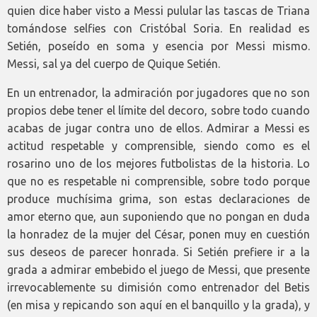
quien dice haber visto a Messi pulular las tascas de Triana
tomándose selfies con Cristóbal Soria. En realidad es
Setién, poseído en soma y esencia por Messi mismo.
Messi, sal ya del cuerpo de Quique Setién.
En un entrenador, la admiración por jugadores que no son
propios debe tener el límite del decoro, sobre todo cuando
acabas de jugar contra uno de ellos. Admirar a Messi es
actitud respetable y comprensible, siendo como es el
rosarino uno de los mejores futbolistas de la historia. Lo
que no es respetable ni comprensible, sobre todo porque
produce muchísima grima, son estas declaraciones de
amor eterno que, aun suponiendo que no pongan en duda
la honradez de la mujer del César, ponen muy en cuestión
sus deseos de parecer honrada. Si Setién prefiere ir a la
grada a admirar embebido el juego de Messi, que presente
irrevocablemente su dimisión como entrenador del Betis
(en misa y repicando son aquí en el banquillo y la grada), y