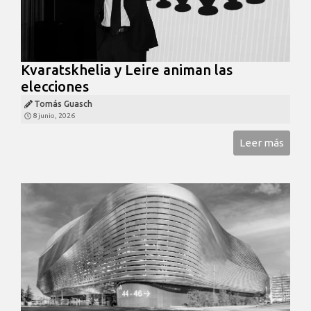
Kvaratskhelia y Leire animan las
elecciones
Tomás Guasch
8 junio, 2026
Leer más