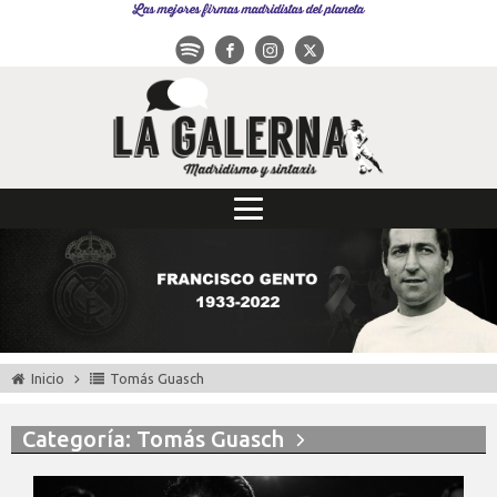
Las mejores firmas madridistas del planeta
Inicio
Tomás Guasch
Categoría: Tomás Guasch