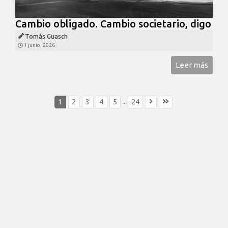
Cambio obligado. Cambio societario, digo
Tomás Guasch
1 junio, 2026
Leer más
...
1
2
3
4
5
24