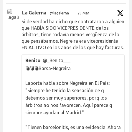
La Galerna
@lagalerna_
·
29 Mar
Si de verdad ha dicho que contrataron a alguien
que HABÍA SIDO VICEPRESIDENTE de los
árbitros, tiene todavía menos vergüenza de lo
que pensábamos. Negreira era vicepresidente
EN ACTIVO en los años de los que hay facturas.
Benito
@_Benito___
💣💣💣Barsa-Negreira
Laporta habla sobre Negreira en El País:
"Siempre he tenido la sensación de q
debemos ser muy superiores, porq los
árbitros no nos favorecen. Aquí parece q
siempre ayudan al Madrid."
"Tienen barcelonitis, es una evidencia. Ahora