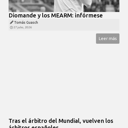
Diomande y los MEARM: infórmese
Tomás Guasch
27 julio, 2026
Leer más
Tras el árbitro del Mundial, vuelven los
árbitros españoles