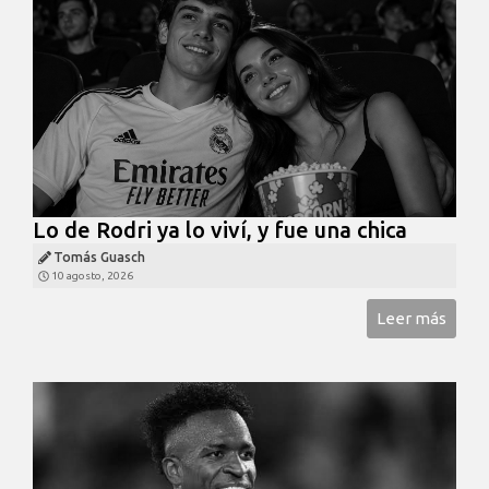
Lo de Rodri ya lo viví, y fue una chica
Tomás Guasch
10 agosto, 2026
Leer más