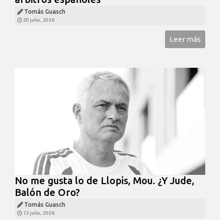
Tomás Guasch
20 julio, 2026
Leer más
No me gusta lo de Llopis, Mou. ¿Y Jude,
Balón de Oro?
Tomás Guasch
13 julio, 2026