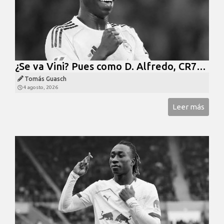
¿Se va Vini? Pues como D. Alfredo, CR7…
Tomás Guasch
4 agosto, 2026
Leer más