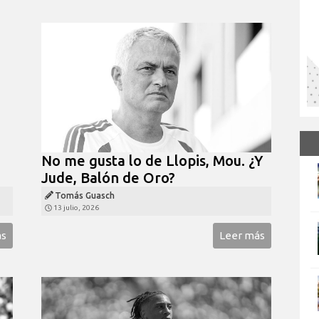
No me gusta lo de Llopis, Mou. ¿Y
Jude, Balón de Oro?
Tomás Guasch
13 julio, 2026
ás
Leer más