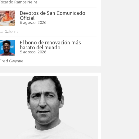
Ricardo Ramos Neira
Devotos de San Comunicado
Oficial
6 agosto, 2026
La Galerna
El bono de renovación más
barato del mundo
5 agosto, 2026
Fred Gwynne