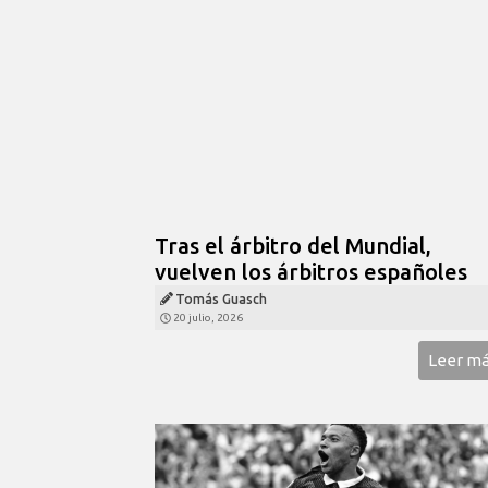
Tras el árbitro del Mundial,
vuelven los árbitros españoles
Tomás Guasch
20 julio, 2026
Leer m