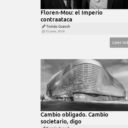
Floren-Mou: el Imperio
contraataca
Tomás Guasch
15 junio, 2026
Leer m
Cambio obligado. Cambio
societario, digo