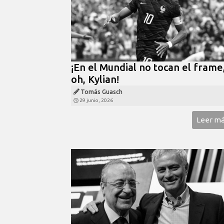
¡En el Mundial no tocan el frame
oh, Kylian!
Tomás Guasch
29 junio, 2026
Leer m