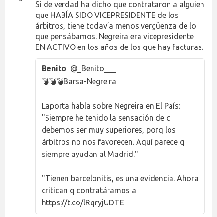
Si de verdad ha dicho que contrataron a alguien
que HABÍA SIDO VICEPRESIDENTE de los
árbitros, tiene todavía menos vergüenza de lo
que pensábamos. Negreira era vicepresidente
EN ACTIVO en los años de los que hay facturas.
Benito
@_Benito___
💣💣💣Barsa-Negreira
Laporta habla sobre Negreira en El País:
"Siempre he tenido la sensación de q
debemos ser muy superiores, porq los
árbitros no nos favorecen. Aquí parece q
siempre ayudan al Madrid."
"Tienen barcelonitis, es una evidencia. Ahora
critican q contratáramos a
https://t.co/lRqryjUDTE