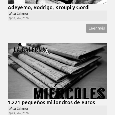
Adeyemo, Rodrigo, Kroupi y Gordi
La Galerna
30 julio, 2026
Leer más
1.221 pequeños milloncitos de euros
La Galerna
29 julio, 2026