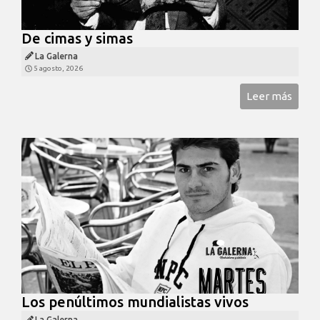
De cimas y simas
La Galerna
5 agosto, 2026
Leer más
Los penúltimos mundialistas vivos
La Galerna