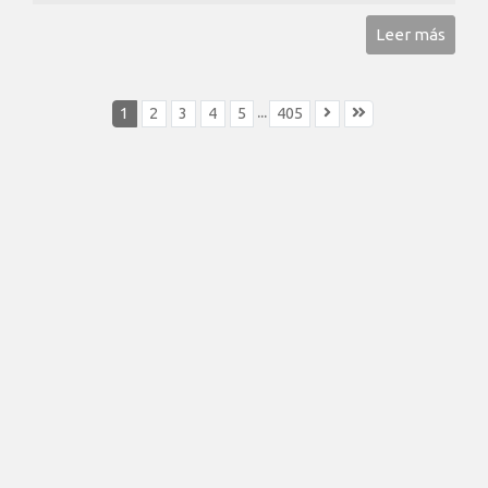
Leer más
...
1
2
3
4
5
405