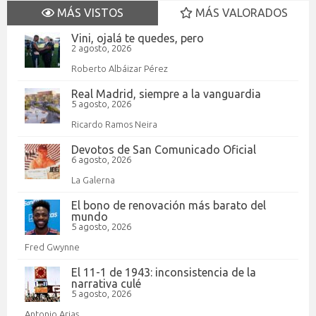
MÁS VISTOS
MÁS VALORADOS
Vini, ojalá te quedes, pero
2 agosto, 2026
Roberto Albáizar Pérez
Real Madrid, siempre a la vanguardia
5 agosto, 2026
Ricardo Ramos Neira
Devotos de San Comunicado Oficial
6 agosto, 2026
La Galerna
El bono de renovación más barato del
mundo
5 agosto, 2026
Fred Gwynne
El 11-1 de 1943: inconsistencia de la
narrativa culé
5 agosto, 2026
Antonio Arias