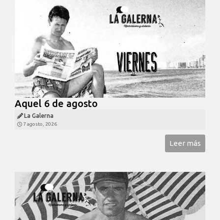
Aquel 6 de agosto
La Galerna
7 agosto, 2026
Leer más