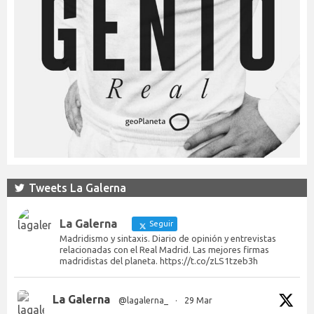
Tweets La Galerna
La Galerna
Seguir
Madridismo y sintaxis. Diario de opinión y entrevistas
relacionadas con el Real Madrid. Las mejores firmas
madridistas del planeta. https://t.co/zLS1tzeb3h
La Galerna
@lagalerna_
·
29 Mar