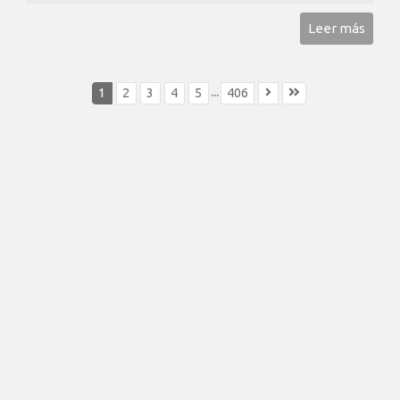
Leer más
...
1
2
3
4
5
406