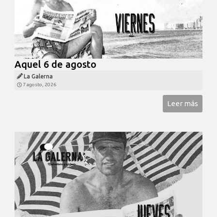
Aquel 6 de agosto
La Galerna
7 agosto, 2026
Leer más