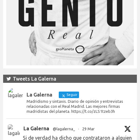
Tweets La Galerna
La Galerna
Seguir
Madridismo y sintaxis. Diario de opinión y entrevistas
relacionadas con el Real Madrid. Las mejores firmas
madridistas del planeta. https://t.co/zLS1tzeb3h
La Galerna
@lagalerna_
·
29 Mar
Si de verdad ha dicho que contrataron a alguien