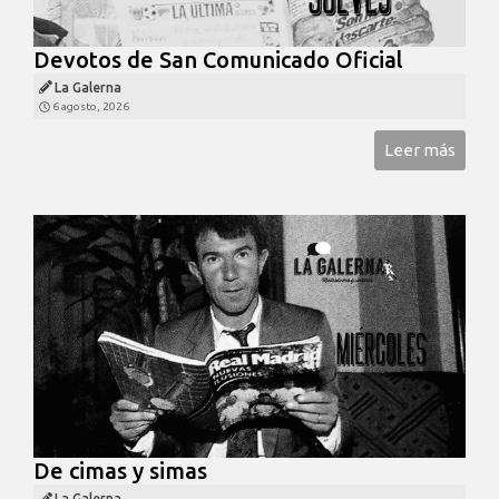
Devotos de San Comunicado Oficial
La Galerna
6 agosto, 2026
Leer más
De cimas y simas
La Galerna