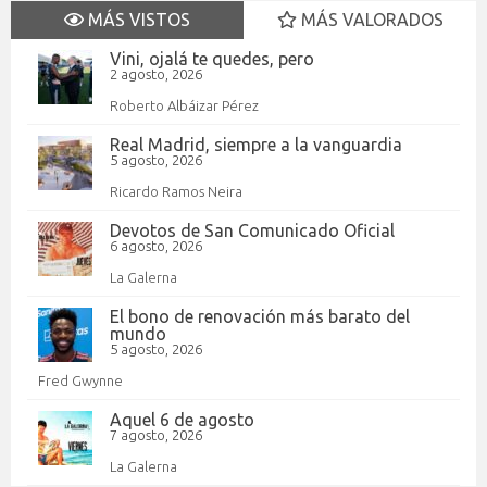
MÁS VISTOS
MÁS VALORADOS
Vini, ojalá te quedes, pero
2 agosto, 2026
Roberto Albáizar Pérez
Real Madrid, siempre a la vanguardia
5 agosto, 2026
Ricardo Ramos Neira
Devotos de San Comunicado Oficial
6 agosto, 2026
La Galerna
El bono de renovación más barato del
mundo
5 agosto, 2026
Fred Gwynne
Aquel 6 de agosto
7 agosto, 2026
La Galerna