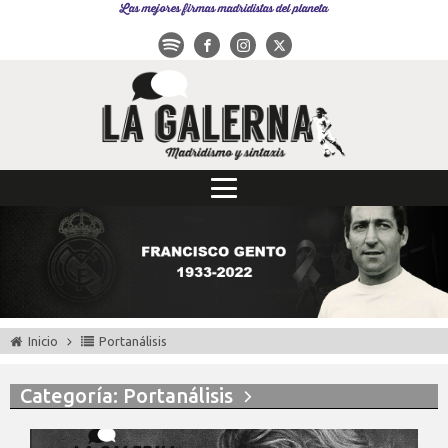
Las mejores firmas madridistas del planeta
Inicio
Portanálisis
Categoría: Portanálisis