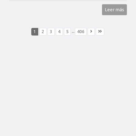
Leer más
...
1
2
3
4
5
406