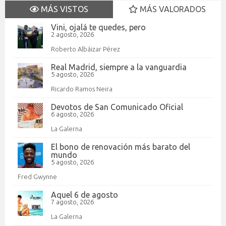
MÁS VISTOS
MÁS VALORADOS
Vini, ojalá te quedes, pero
2 agosto, 2026
Roberto Albáizar Pérez
Real Madrid, siempre a la vanguardia
5 agosto, 2026
Ricardo Ramos Neira
Devotos de San Comunicado Oficial
6 agosto, 2026
La Galerna
El bono de renovación más barato del
mundo
5 agosto, 2026
Fred Gwynne
Aquel 6 de agosto
7 agosto, 2026
La Galerna