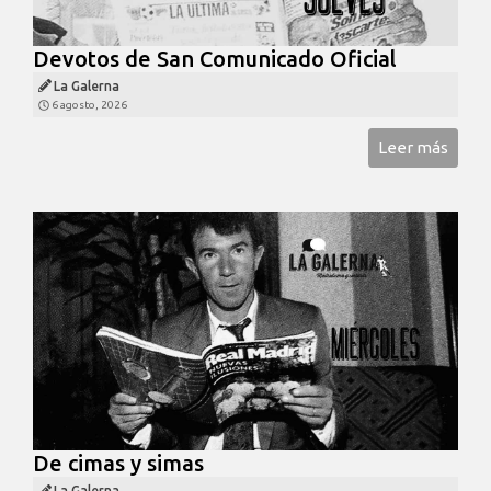
Devotos de San Comunicado Oficial
La Galerna
6 agosto, 2026
Leer más
De cimas y simas
La Galerna