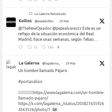
La Galerna Retuiteado
Kollins
@pepekollins
·
29 Mar
@TheNewOjeador
@pepealvarezzz
Este es un
reflejo de la situación económica del Real
Madrid, hace unas semanas, según Tebas…
55
186
X
La Galerna
@lagalerna_
·
29 Mar
Un hombre llamado Pájaro.
#portanálisis
👉🏻👉🏻👉🏻
https://www.lagalerna.com/un-hombre-
llamado-pajaro/
https://x.com/lagalerna_/status/203821635926
4563526/photo/1