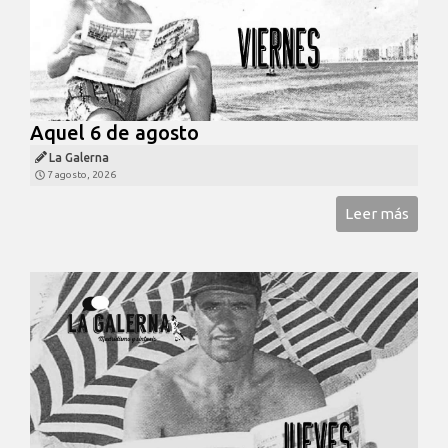
Aquel 6 de agosto
La Galerna
7 agosto, 2026
Leer más