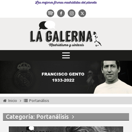
Las mejores firmas madridistas del planeta
Inicio
Portanálisis
Categoría: Portanálisis