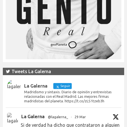
Tweets La Galerna
La Galerna
Seguir
Madridismo y sintaxis. Diario de opinión y entrevistas
relacionadas con el Real Madrid. Las mejores firmas
madridistas del planeta. https://t.co/zLS1tzeb3h
La Galerna
@lagalerna_
·
29 Mar
Si de verdad ha dicho que contrataron a alguien