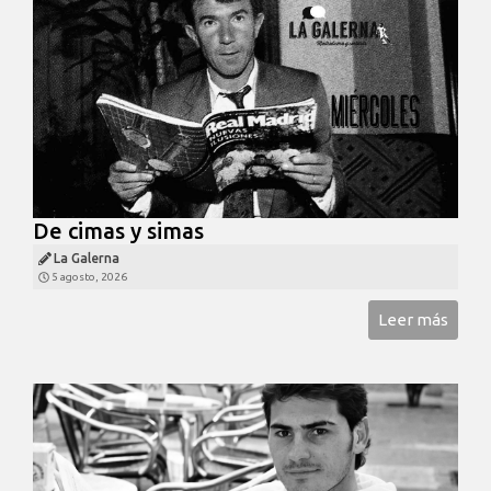
De cimas y simas
La Galerna
5 agosto, 2026
Leer más