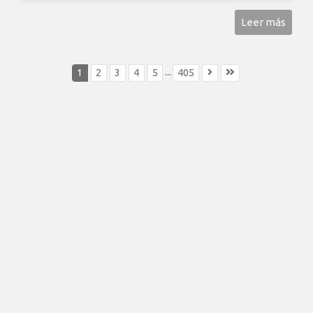
Leer más
...
1
2
3
4
5
405