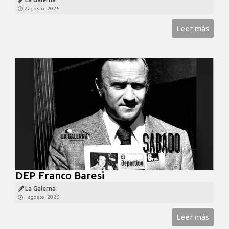
2 agosto, 2026
Leer más
DEP Franco Baresi
La Galerna
1 agosto, 2026
Leer más