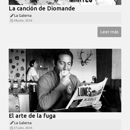
La canción de Diomande
La Galerna
28 julio, 2026
Leer más
El arte de la fuga
La Galerna
27 julio, 2026