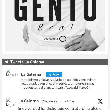
Tweets La Galerna
La Galerna
Seguir
Madridismo y sintaxis. Diario de opinión y entrevistas
relacionadas con el Real Madrid. Las mejores firmas
madridistas del planeta. https://t.co/zLS1tzeb3h
La Galerna
@lagalerna_
·
29 Mar
Si de verdad ha dicho que contrataron a alguien