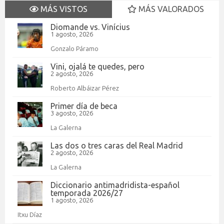
MÁS VISTOS
MÁS VALORADOS
Diomande vs. Vinícius
1 agosto, 2026
Gonzalo Páramo
Vini, ojalá te quedes, pero
2 agosto, 2026
Roberto Albáizar Pérez
Primer día de beca
3 agosto, 2026
La Galerna
Las dos o tres caras del Real Madrid
2 agosto, 2026
La Galerna
Diccionario antimadridista-español
temporada 2026/27
1 agosto, 2026
Itxu Díaz