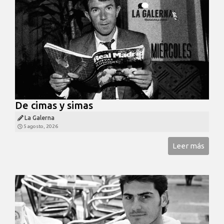
De cimas y simas
La Galerna
5 agosto, 2026
Leer más