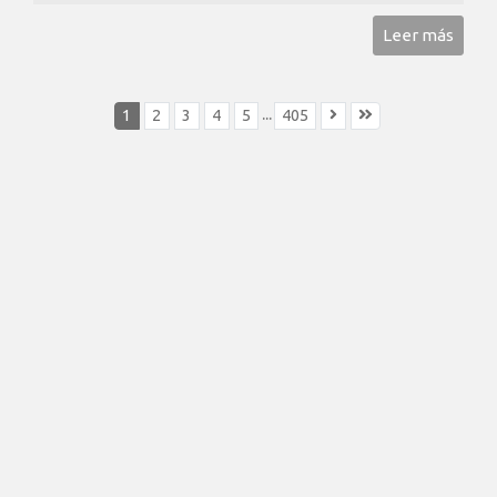
Leer más
...
1
2
3
4
5
405