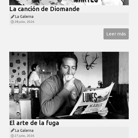
La canción de Diomande
La Galerna
28 julio, 2026
Leer más
El arte de la fuga
La Galerna
27 julio, 2026