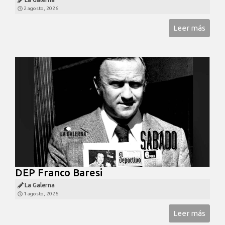
2 agosto, 2026
Leer más
DEP Franco Baresi
La Galerna
1 agosto, 2026
Leer más