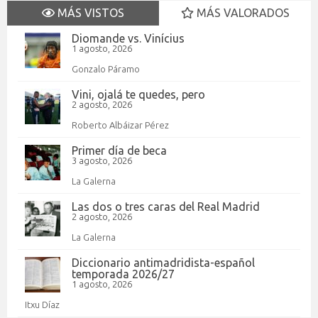
MÁS VISTOS
MÁS VALORADOS
Diomande vs. Vinícius
1 agosto, 2026
Gonzalo Páramo
Vini, ojalá te quedes, pero
2 agosto, 2026
Roberto Albáizar Pérez
Primer día de beca
3 agosto, 2026
La Galerna
Las dos o tres caras del Real Madrid
2 agosto, 2026
La Galerna
Diccionario antimadridista-español
temporada 2026/27
1 agosto, 2026
Itxu Díaz