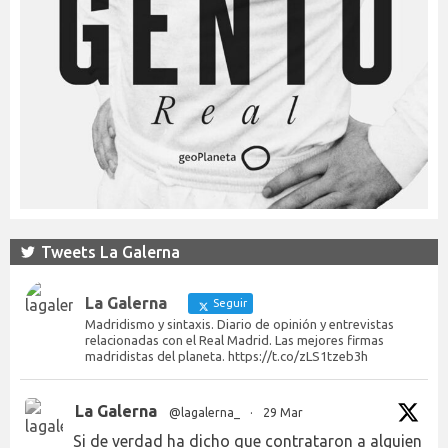
Tweets La Galerna
La Galerna
Seguir
Madridismo y sintaxis. Diario de opinión y entrevistas
relacionadas con el Real Madrid. Las mejores firmas
madridistas del planeta. https://t.co/zLS1tzeb3h
La Galerna
@lagalerna_
·
29 Mar
Si de verdad ha dicho que contrataron a alguien