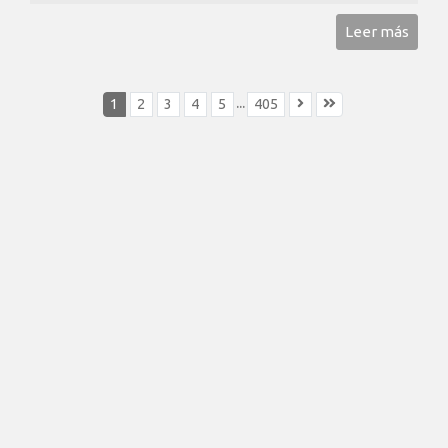
Leer más
...
1
2
3
4
5
405