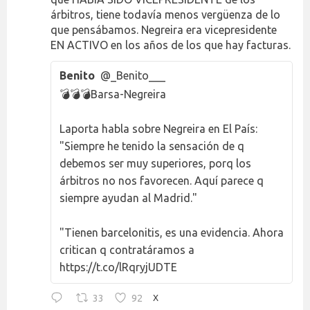
árbitros, tiene todavía menos vergüenza de lo
que pensábamos. Negreira era vicepresidente
EN ACTIVO en los años de los que hay facturas.
Benito
@_Benito___
💣💣💣Barsa-Negreira
Laporta habla sobre Negreira en El País:
"Siempre he tenido la sensación de q
debemos ser muy superiores, porq los
árbitros no nos favorecen. Aquí parece q
siempre ayudan al Madrid."
"Tienen barcelonitis, es una evidencia. Ahora
critican q contratáramos a
https://t.co/lRqryjUDTE
33
92
X