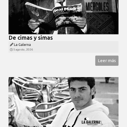
De cimas y simas
La Galerna
5 agosto, 2026
Leer más