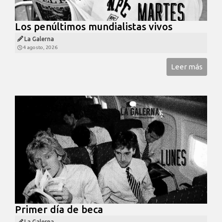
Los penúltimos mundialistas vivos
La Galerna
4 agosto, 2026
Leer más
Primer día de beca
La Galerna