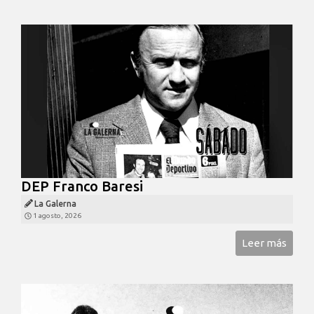
DEP Franco Baresi
La Galerna
1 agosto, 2026
Leer más