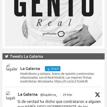
Tweets La Galerna
La Galerna
Seguir
Madridismo y sintaxis. Diario de opinión y entrevistas
relacionadas con el Real Madrid. Las mejores firmas
madridistas del planeta. https://t.co/zLS1tzeb3h
La Galerna
@lagalerna_
·
29 Mar
Si de verdad ha dicho que contrataron a alguien
que HABÍA SIDO VICEPRESIDENTE de los