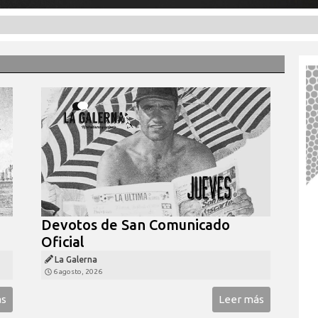
Devotos de San Comunicado
Oficial
La Galerna
6 agosto, 2026
ás
Leer más