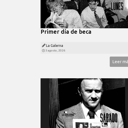
Primer día de beca
La Galerna
3 agosto, 2026
Leer m