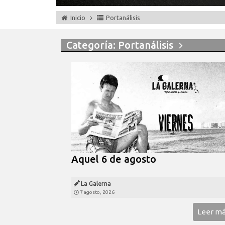
Inicio
Portanálisis
Categoría: Portanálisis
Aquel 6 de agosto
La Galerna
7 agosto, 2026
Leer m