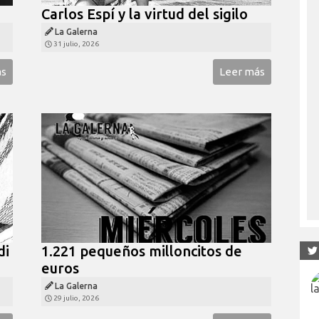
Carlos Espí y la virtud del sigilo
La Galerna
31 julio, 2026
ás
Leer más
di
1.221 pequeños milloncitos de
euros
La Galerna
29 julio, 2026