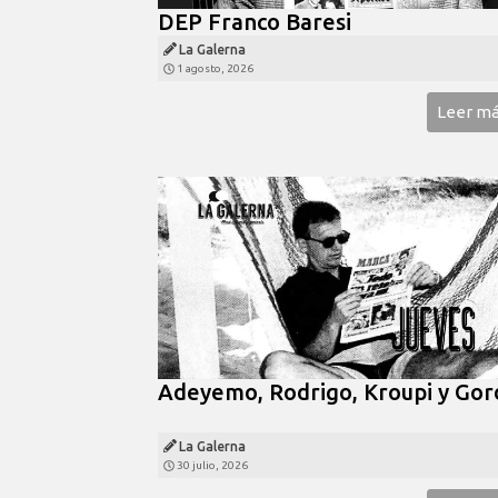
DEP Franco Baresi
La Galerna
1 agosto, 2026
Leer m
Adeyemo, Rodrigo, Kroupi y Gor
La Galerna
30 julio, 2026