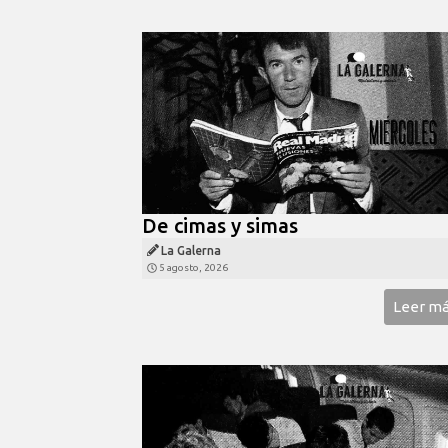
De cimas y simas
La Galerna
5 agosto, 2026
Leer m