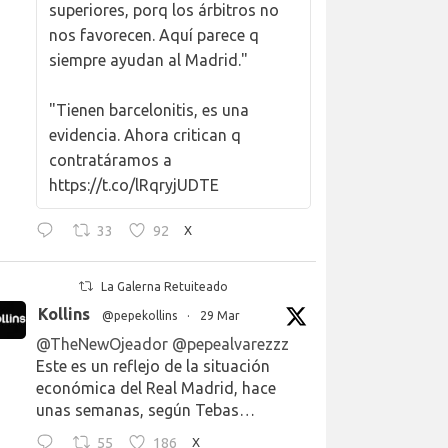
superiores, porq los árbitros no
nos favorecen. Aquí parece q
siempre ayudan al Madrid."
"Tienen barcelonitis, es una
evidencia. Ahora critican q
contratáramos a
https://t.co/lRqryjUDTE
33
92
X
La Galerna Retuiteado
Kollins
@pepekollins
·
29 Mar
@TheNewOjeador
@pepealvarezzz
Este es un reflejo de la situación
económica del Real Madrid, hace
unas semanas, según Tebas…
55
186
X