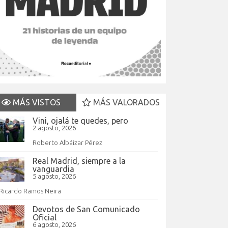
MÁS VISTOS
MÁS VALORADOS
Vini, ojalá te quedes, pero
2 agosto, 2026
Roberto Albáizar Pérez
Real Madrid, siempre a la
vanguardia
5 agosto, 2026
Ricardo Ramos Neira
Devotos de San Comunicado
Oficial
6 agosto, 2026