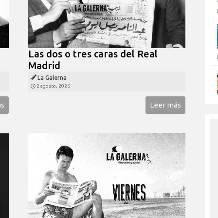
Las dos o tres caras del Real
Madrid
La Galerna
2 agosto, 2026
ás
Leer más