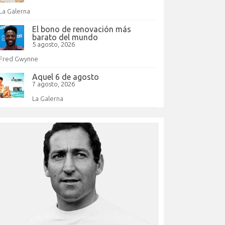
La Galerna
El bono de renovación más
barato del mundo
5 agosto, 2026
Fred Gwynne
Aquel 6 de agosto
7 agosto, 2026
La Galerna