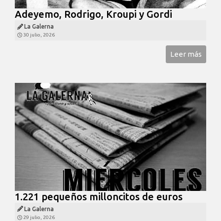
Adeyemo, Rodrigo, Kroupi y Gordi
La Galerna
30 julio, 2026
Leer más
1.221 pequeños milloncitos de euros
La Galerna
29 julio, 2026