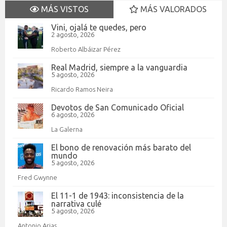
MÁS VISTOS
MÁS VALORADOS
Vini, ojalá te quedes, pero
2 agosto, 2026
Roberto Albáizar Pérez
Real Madrid, siempre a la vanguardia
5 agosto, 2026
Ricardo Ramos Neira
Devotos de San Comunicado Oficial
6 agosto, 2026
La Galerna
El bono de renovación más barato del
mundo
5 agosto, 2026
Fred Gwynne
El 11-1 de 1943: inconsistencia de la
narrativa culé
5 agosto, 2026
Antonio Arias