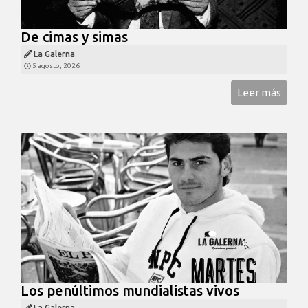
De cimas y simas
La Galerna
5 agosto, 2026
Leer más
Los penúltimos mundialistas vivos
La Galerna