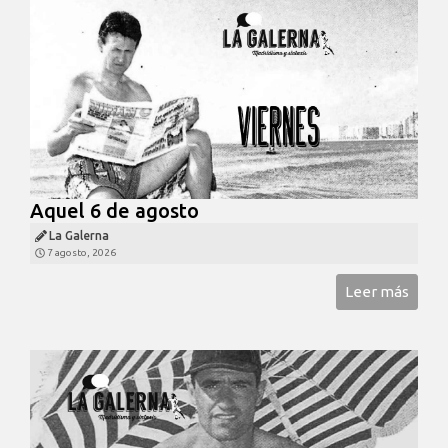
Aquel 6 de agosto
La Galerna
7 agosto, 2026
Leer más