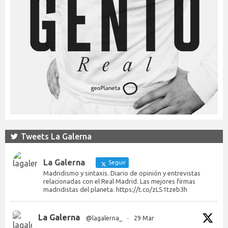
Tweets La Galerna
La Galerna
Seguir
Madridismo y sintaxis. Diario de opinión y entrevistas
relacionadas con el Real Madrid. Las mejores firmas
madridistas del planeta. https://t.co/zLS1tzeb3h
La Galerna
@lagalerna_
·
29 Mar