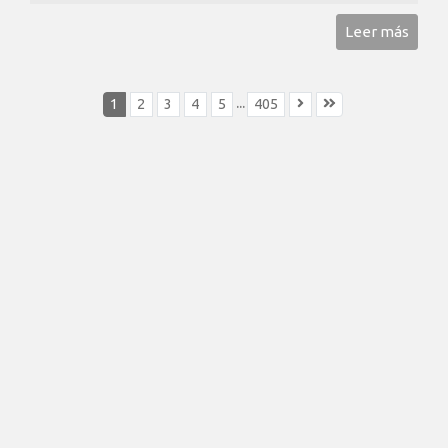
Leer más
...
1
2
3
4
5
405