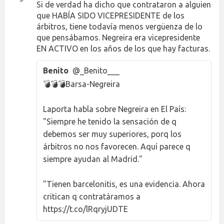
Si de verdad ha dicho que contrataron a alguien
que HABÍA SIDO VICEPRESIDENTE de los
árbitros, tiene todavía menos vergüenza de lo
que pensábamos. Negreira era vicepresidente
EN ACTIVO en los años de los que hay facturas.
Benito
@_Benito___
💣💣💣Barsa-Negreira
Laporta habla sobre Negreira en El País:
"Siempre he tenido la sensación de q
debemos ser muy superiores, porq los
árbitros no nos favorecen. Aquí parece q
siempre ayudan al Madrid."
"Tienen barcelonitis, es una evidencia. Ahora
critican q contratáramos a
https://t.co/lRqryjUDTE