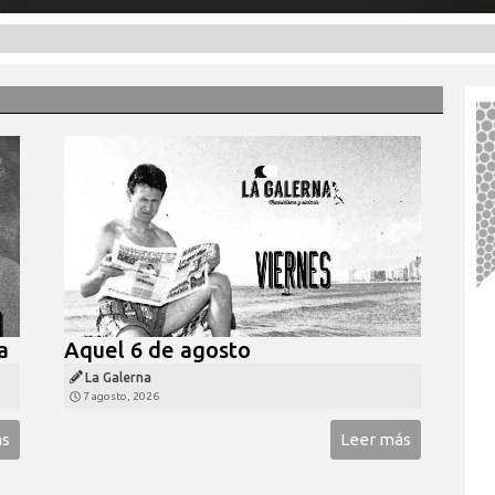
a
Aquel 6 de agosto
La Galerna
7 agosto, 2026
ás
Leer más