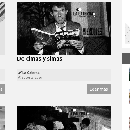
De cimas y simas
La Galerna
5 agosto, 2026
ás
Leer más