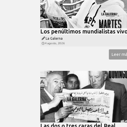
Los penúltimos mundialistas viv
La Galerna
4 agosto, 2026
Leer m
Las dos o tres caras del Real