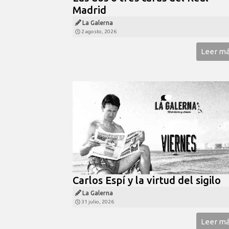
Madrid
La Galerna
2 agosto, 2026
Leer m
Carlos Espí y la virtud del sigilo
La Galerna
31 julio, 2026
Leer m