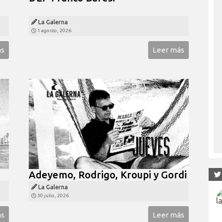
La Galerna
1 agosto, 2026
ás
Leer más
Adeyemo, Rodrigo, Kroupi y Gordi
La Galerna
30 julio, 2026
ás
Leer más