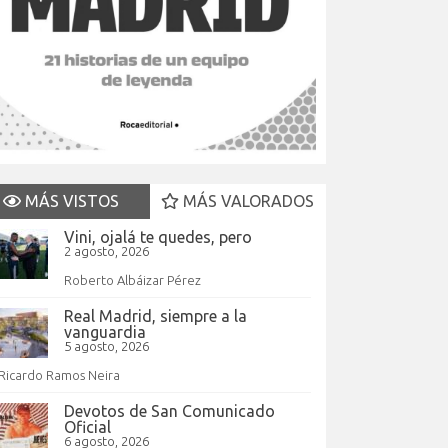
MÁS VISTOS
MÁS VALORADOS
Vini, ojalá te quedes, pero
2 agosto, 2026
Roberto Albáizar Pérez
Real Madrid, siempre a la
vanguardia
5 agosto, 2026
Ricardo Ramos Neira
Devotos de San Comunicado
Oficial
6 agosto, 2026