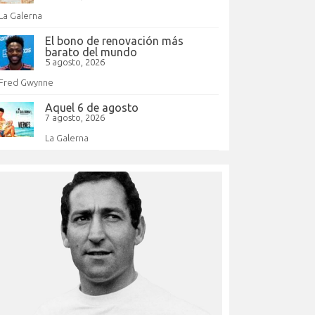
La Galerna
El bono de renovación más
barato del mundo
5 agosto, 2026
Fred Gwynne
Aquel 6 de agosto
7 agosto, 2026
La Galerna