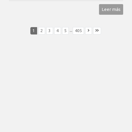
Leer más
...
1
2
3
4
5
405