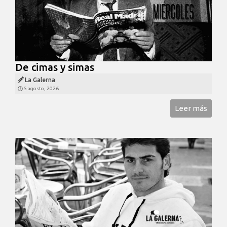
De cimas y simas
La Galerna
5 agosto, 2026
Leer más