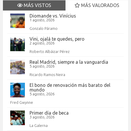
MÁS VISTOS
MÁS VALORADOS
Diomande vs. Vinícius
1 agosto, 2026
Gonzalo Páramo
Vini, ojalá te quedes, pero
2 agosto, 2026
Roberto Albáizar Pérez
Real Madrid, siempre a la vanguardia
5 agosto, 2026
Ricardo Ramos Neira
El bono de renovación más barato del
mundo
5 agosto, 2026
Fred Gwynne
Primer día de beca
3 agosto, 2026
La Galerna