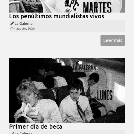
Los penúltimos mundialistas vivos
La Galerna
4 agosto, 2026
Leer más
Primer día de beca
La Galerna