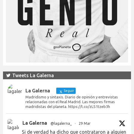
Tweets La Galerna
La Galerna
Seguir
Madridismo y sintaxis. Diario de opinión y entrevistas
relacionadas con el Real Madrid. Las mejores firmas
madridistas del planeta. https://t.co/zLS1tzeb3h
La Galerna
@lagalerna_
·
29 Mar
Si de verdad ha dicho que contrataron a alguien