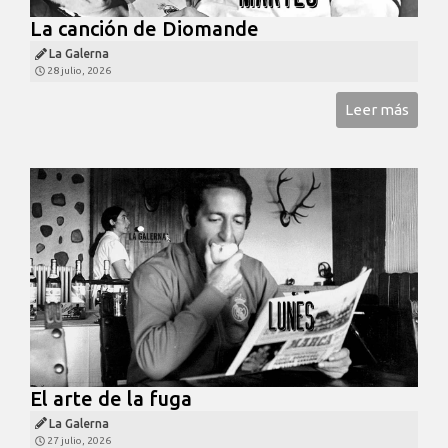
La canción de Diomande
La Galerna
28 julio, 2026
Leer más
El arte de la fuga
La Galerna
27 julio, 2026