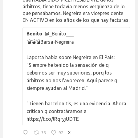
árbitros, tiene todavía menos vergüenza de lo
que pensábamos. Negreira era vicepresidente
EN ACTIVO en los años de los que hay facturas.
Benito
@_Benito___
💣💣💣Barsa-Negreira
Laporta habla sobre Negreira en El País:
"Siempre he tenido la sensación de q
debemos ser muy superiores, porq los
árbitros no nos favorecen. Aquí parece q
siempre ayudan al Madrid."
"Tienen barcelonitis, es una evidencia. Ahora
critican q contratáramos a
https://t.co/lRqryjUDTE
33
92
X