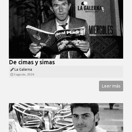
De cimas y simas
La Galerna
5 agosto, 2026
Leer más