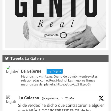
Tweets La Galerna
La Galerna
Seguir
Madridismo y sintaxis. Diario de opinión y entrevistas
relacionadas con el Real Madrid. Las mejores firmas
madridistas del planeta. https://t.co/zLS1tzeb3h
La Galerna
@lagalerna_
·
29 Mar
Si de verdad ha dicho que contrataron a alguien
que HABÍA SIDO VICEPRESIDENTE de los