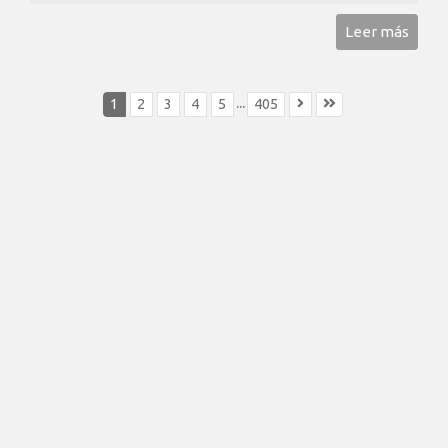
Leer más
...
1
2
3
4
5
405