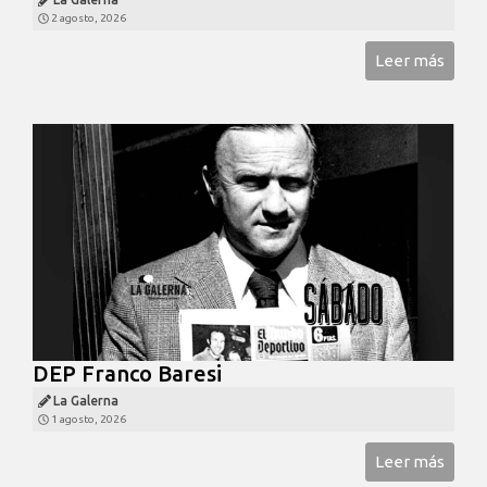
2 agosto, 2026
Leer más
DEP Franco Baresi
La Galerna
1 agosto, 2026
Leer más