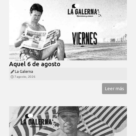
Aquel 6 de agosto
La Galerna
7 agosto, 2026
Leer más