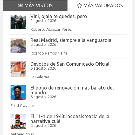
MÁS VISTOS
MÁS VALORADOS
Vini, ojalá te quedes, pero
2 agosto, 2026
Roberto Albáizar Pérez
Real Madrid, siempre a la vanguardia
5 agosto, 2026
Ricardo Ramos Neira
Devotos de San Comunicado Oficial
6 agosto, 2026
La Galerna
El bono de renovación más barato del
mundo
5 agosto, 2026
Fred Gwynne
El 11-1 de 1943: inconsistencia de la
narrativa culé
5 agosto, 2026
Antonio Arias