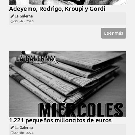
Adeyemo, Rodrigo, Kroupi y Gordi
La Galerna
30 julio, 2026
Leer más
1.221 pequeños milloncitos de euros
La Galerna
29 julio, 2026