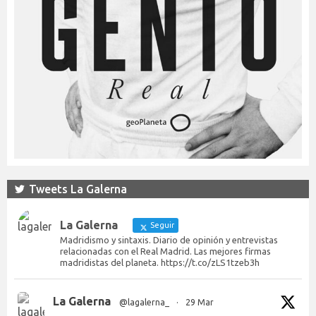
Tweets La Galerna
La Galerna
Seguir
Madridismo y sintaxis. Diario de opinión y entrevistas
relacionadas con el Real Madrid. Las mejores firmas
madridistas del planeta. https://t.co/zLS1tzeb3h
La Galerna
@lagalerna_
·
29 Mar