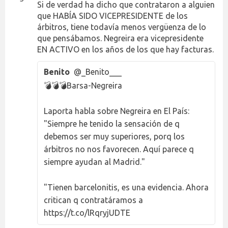
Si de verdad ha dicho que contrataron a alguien
que HABÍA SIDO VICEPRESIDENTE de los
árbitros, tiene todavía menos vergüenza de lo
que pensábamos. Negreira era vicepresidente
EN ACTIVO en los años de los que hay facturas.
Benito
@_Benito___
💣💣💣Barsa-Negreira
Laporta habla sobre Negreira en El País:
"Siempre he tenido la sensación de q
debemos ser muy superiores, porq los
árbitros no nos favorecen. Aquí parece q
siempre ayudan al Madrid."
"Tienen barcelonitis, es una evidencia. Ahora
critican q contratáramos a
https://t.co/lRqryjUDTE