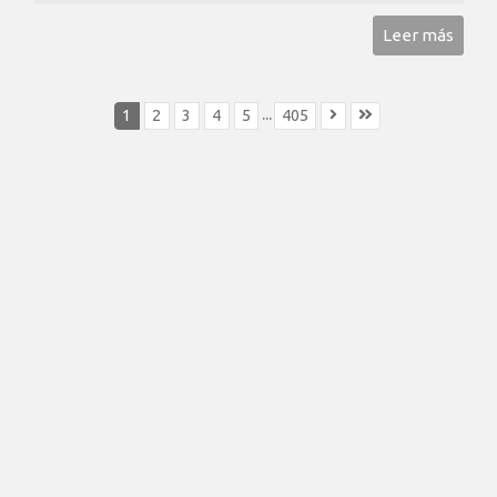
Leer más
...
1
2
3
4
5
405