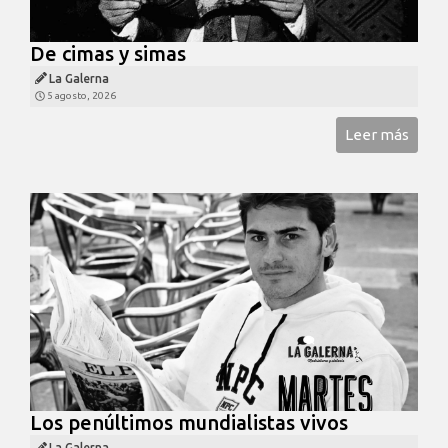
De cimas y simas
La Galerna
5 agosto, 2026
Leer más
Los penúltimos mundialistas vivos
La Galerna