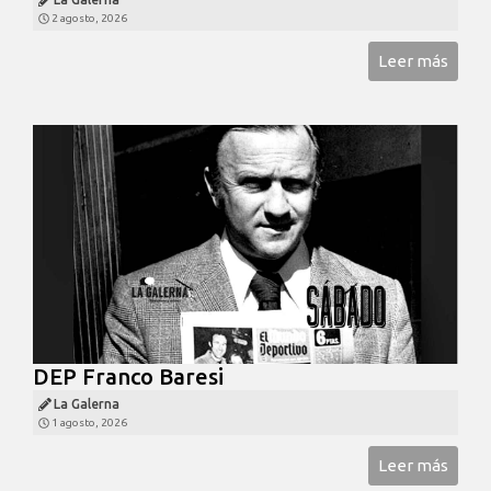
2 agosto, 2026
Leer más
DEP Franco Baresi
La Galerna
1 agosto, 2026
Leer más