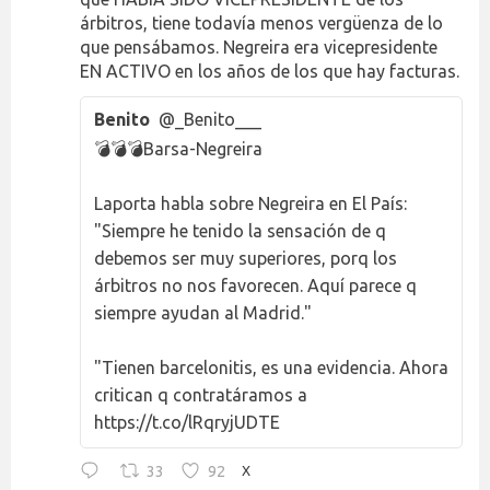
árbitros, tiene todavía menos vergüenza de lo
que pensábamos. Negreira era vicepresidente
EN ACTIVO en los años de los que hay facturas.
Benito
@_Benito___
💣💣💣Barsa-Negreira
Laporta habla sobre Negreira en El País:
"Siempre he tenido la sensación de q
debemos ser muy superiores, porq los
árbitros no nos favorecen. Aquí parece q
siempre ayudan al Madrid."
"Tienen barcelonitis, es una evidencia. Ahora
critican q contratáramos a
https://t.co/lRqryjUDTE
33
92
X