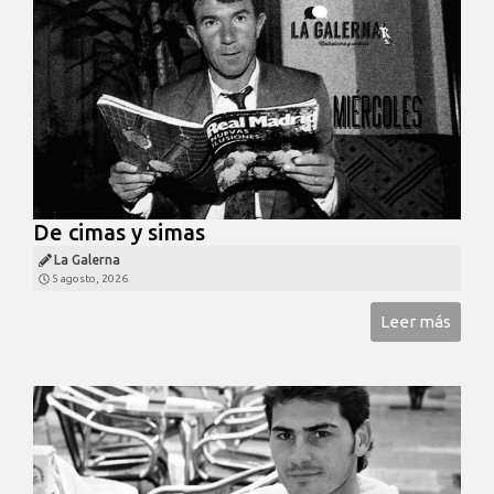
De cimas y simas
La Galerna
5 agosto, 2026
Leer más