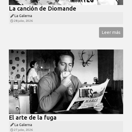
La canción de Diomande
La Galerna
28 julio, 2026
Leer más
El arte de la fuga
La Galerna
27 julio, 2026