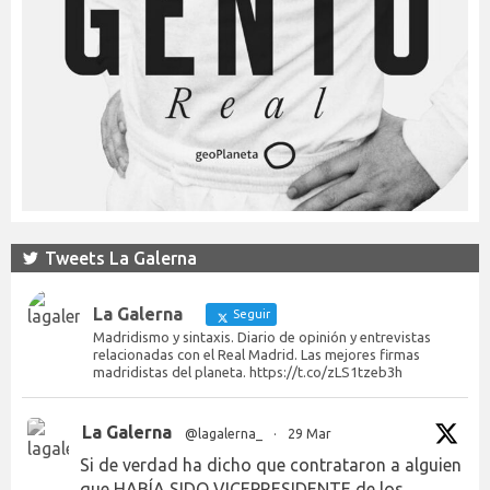
Tweets La Galerna
La Galerna
Seguir
Madridismo y sintaxis. Diario de opinión y entrevistas
relacionadas con el Real Madrid. Las mejores firmas
madridistas del planeta. https://t.co/zLS1tzeb3h
La Galerna
@lagalerna_
·
29 Mar
Si de verdad ha dicho que contrataron a alguien
que HABÍA SIDO VICEPRESIDENTE de los