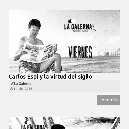
Carlos Espí y la virtud del sigilo
La Galerna
31 julio, 2026
Leer más