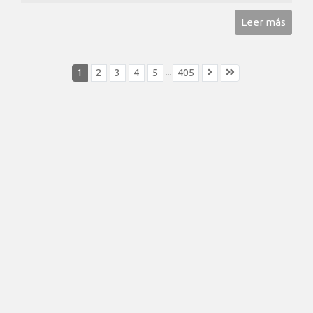
Leer más
...
1
2
3
4
5
405