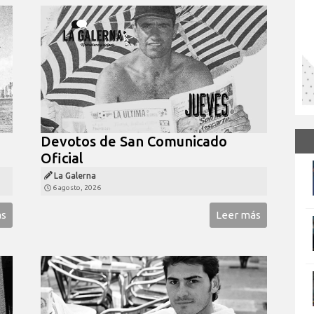
Devotos de San Comunicado
Oficial
La Galerna
6 agosto, 2026
ás
Leer más