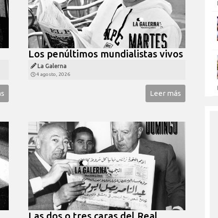
Los penúltimos mundialistas vivos
La Galerna
4 agosto, 2026
ás
Leer más
Las dos o tres caras del Real