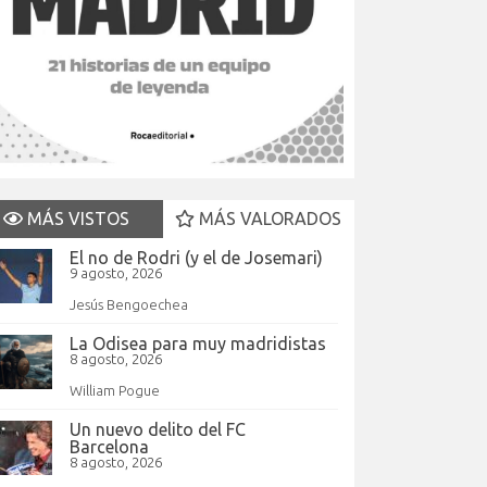
MÁS VISTOS
MÁS VALORADOS
El no de Rodri (y el de Josemari)
9 agosto, 2026
Jesús Bengoechea
La Odisea para muy madridistas
8 agosto, 2026
William Pogue
Un nuevo delito del FC
Barcelona
8 agosto, 2026