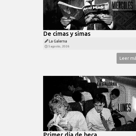
De cimas y simas
La Galerna
5 agosto, 2026
Leer m
Primer día de beca