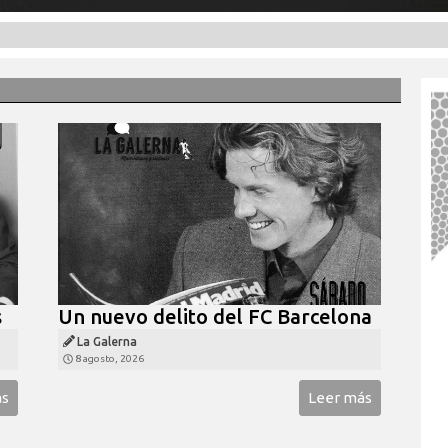
s
Un nuevo delito del FC Barcelona
La Galerna
8 agosto, 2026
ás
Leer más