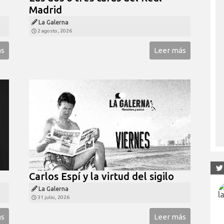
Madrid
La Galerna
2 agosto, 2026
ás
Leer más
Carlos Espí y la virtud del sigilo
La Galerna
31 julio, 2026
ás
Leer más