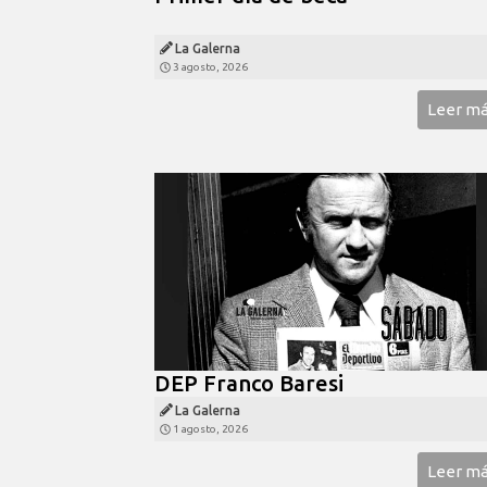
La Galerna
3 agosto, 2026
Leer m
DEP Franco Baresi
La Galerna
1 agosto, 2026
Leer m