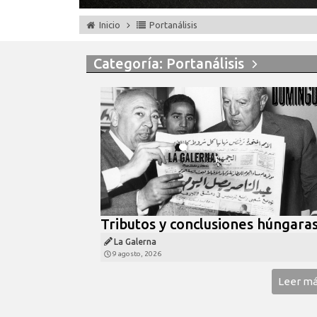
Inicio
Portanálisis
Categoría: Portanálisis
Tributos y conclusiones húngara
La Galerna
9 agosto, 2026
Leer m