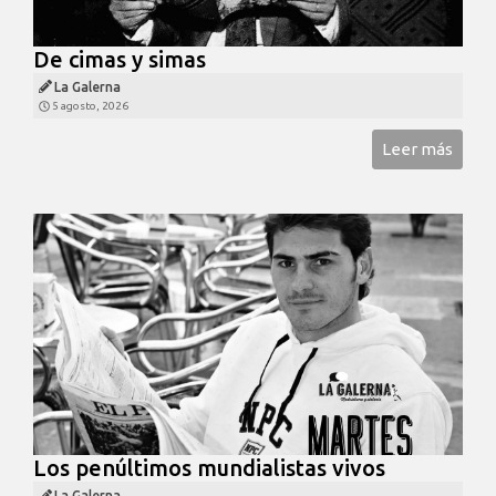
De cimas y simas
La Galerna
5 agosto, 2026
Leer más
Los penúltimos mundialistas vivos
La Galerna