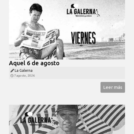
Aquel 6 de agosto
La Galerna
7 agosto, 2026
Leer más