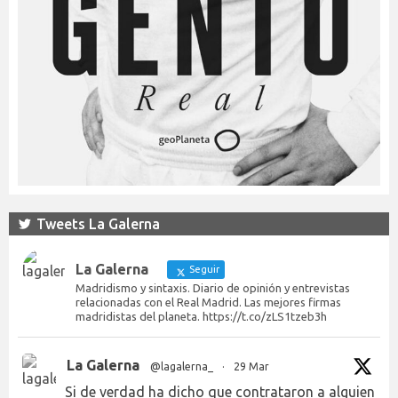
Tweets La Galerna
La Galerna
Seguir
Madridismo y sintaxis. Diario de opinión y entrevistas
relacionadas con el Real Madrid. Las mejores firmas
madridistas del planeta. https://t.co/zLS1tzeb3h
La Galerna
@lagalerna_
·
29 Mar
Si de verdad ha dicho que contrataron a alguien