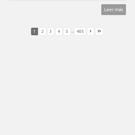
Leer más
...
1
2
3
4
5
405