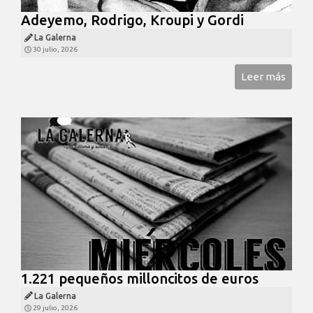
Adeyemo, Rodrigo, Kroupi y Gordi
La Galerna
30 julio, 2026
Leer más
1.221 pequeños milloncitos de euros
La Galerna
29 julio, 2026