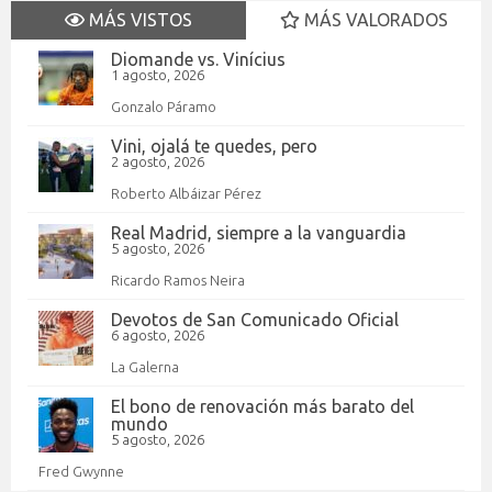
MÁS VISTOS
MÁS VALORADOS
Diomande vs. Vinícius
1 agosto, 2026
Gonzalo Páramo
Vini, ojalá te quedes, pero
2 agosto, 2026
Roberto Albáizar Pérez
Real Madrid, siempre a la vanguardia
5 agosto, 2026
Ricardo Ramos Neira
Devotos de San Comunicado Oficial
6 agosto, 2026
La Galerna
El bono de renovación más barato del
mundo
5 agosto, 2026
Fred Gwynne