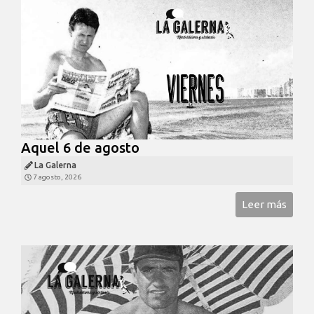
Aquel 6 de agosto
La Galerna
7 agosto, 2026
Leer más