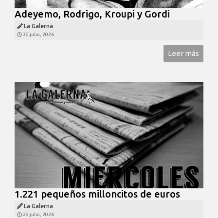
Adeyemo, Rodrigo, Kroupi y Gordi
La Galerna
30 julio, 2026
Leer más
1.221 pequeños milloncitos de euros
La Galerna
29 julio, 2026