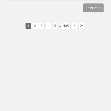
Leer más
...
1
2
3
4
5
405