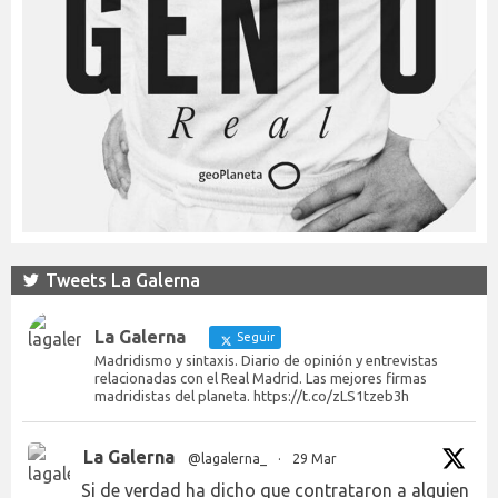
Tweets La Galerna
La Galerna
Seguir
Madridismo y sintaxis. Diario de opinión y entrevistas
relacionadas con el Real Madrid. Las mejores firmas
madridistas del planeta. https://t.co/zLS1tzeb3h
La Galerna
@lagalerna_
·
29 Mar
Si de verdad ha dicho que contrataron a alguien