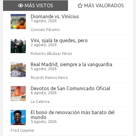
MÁS VISTOS
MÁS VALORADOS
Diomande vs. Vinícius
1 agosto, 2026
Gonzalo Páramo
Vini, ojalá te quedes, pero
2 agosto, 2026
Roberto Albáizar Pérez
Real Madrid, siempre a la vanguardia
5 agosto, 2026
Ricardo Ramos Neira
Devotos de San Comunicado Oficial
6 agosto, 2026
La Galerna
El bono de renovación más barato del
mundo
5 agosto, 2026
Fred Gwynne