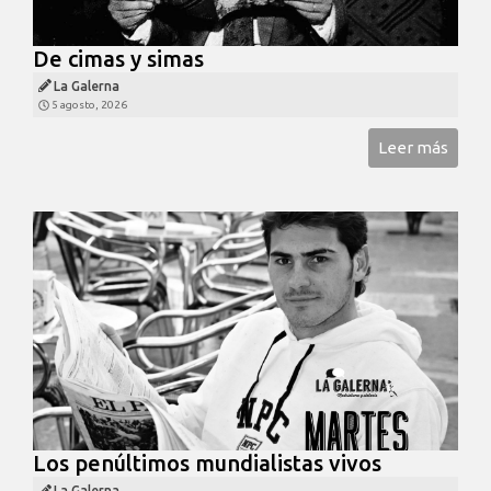
De cimas y simas
La Galerna
5 agosto, 2026
Leer más
Los penúltimos mundialistas vivos
La Galerna