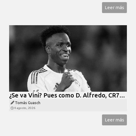
Leer más
¿Se va Vini? Pues como D. Alfredo, CR7…
Tomás Guasch
4 agosto, 2026
Leer más