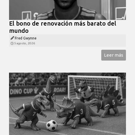
El bono de renovación más barato del
mundo
Fred Gwynne
5 agosto, 2026
Leer más