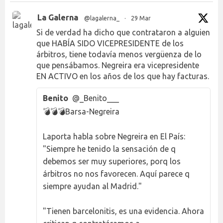
La Galerna
@lagalerna_
·
29 Mar
Si de verdad ha dicho que contrataron a alguien
que HABÍA SIDO VICEPRESIDENTE de los
árbitros, tiene todavía menos vergüenza de lo
que pensábamos. Negreira era vicepresidente
EN ACTIVO en los años de los que hay facturas.
Benito
@_Benito___
💣💣💣Barsa-Negreira
Laporta habla sobre Negreira en El País:
"Siempre he tenido la sensación de q
debemos ser muy superiores, porq los
árbitros no nos favorecen. Aquí parece q
siempre ayudan al Madrid."
"Tienen barcelonitis, es una evidencia. Ahora