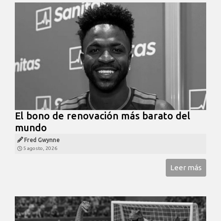
El bono de renovación más barato del
mundo
Fred Gwynne
5 agosto, 2026
Leer más