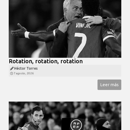
Rotation, rotation, rotation
Héctor Torres
7 agosto, 2026
Leer más