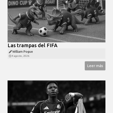
Las trampas del FIFA
William Pogue
4 agosto, 2026
Leer más