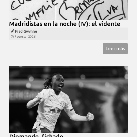
Madridistas en la noche (IV): el vidente
Fred Gwynne
7 agosto, 2026
Leer más
Diomande, fichado