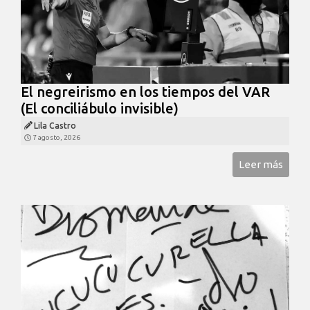
El negreirismo en los tiempos del VAR
(El conciliábulo invisible)
Lila Castro
7 agosto, 2026
Leer más