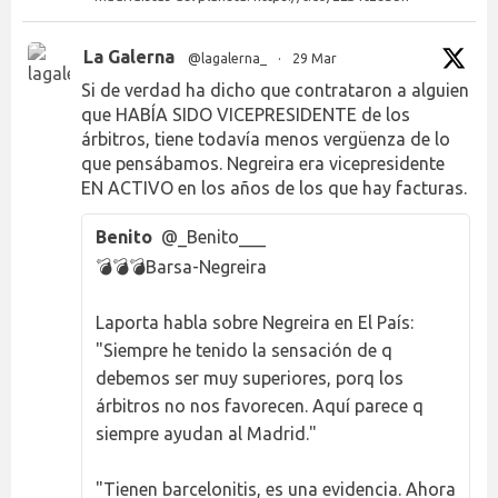
La Galerna
@lagalerna_
·
29 Mar
Si de verdad ha dicho que contrataron a alguien
que HABÍA SIDO VICEPRESIDENTE de los
árbitros, tiene todavía menos vergüenza de lo
que pensábamos. Negreira era vicepresidente
EN ACTIVO en los años de los que hay facturas.
Benito
@_Benito___
💣💣💣Barsa-Negreira
Laporta habla sobre Negreira en El País:
"Siempre he tenido la sensación de q
debemos ser muy superiores, porq los
árbitros no nos favorecen. Aquí parece q
siempre ayudan al Madrid."
"Tienen barcelonitis, es una evidencia. Ahora