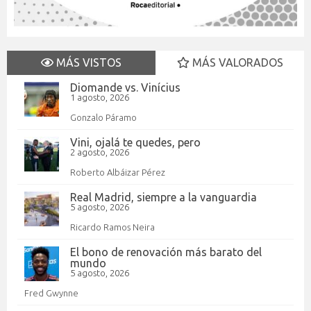
MÁS VISTOS
MÁS VALORADOS
Diomande vs. Vinícius
1 agosto, 2026
Gonzalo Páramo
Vini, ojalá te quedes, pero
2 agosto, 2026
Roberto Albáizar Pérez
Real Madrid, siempre a la vanguardia
5 agosto, 2026
Ricardo Ramos Neira
El bono de renovación más barato del
mundo
5 agosto, 2026
Fred Gwynne