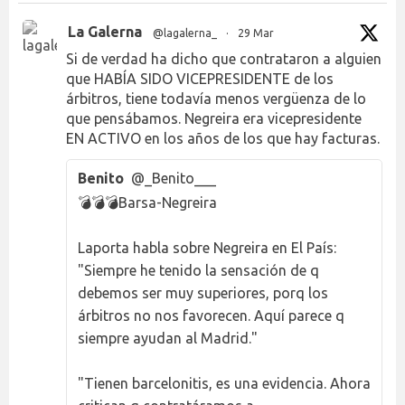
La Galerna
@lagalerna_
·
29 Mar
Si de verdad ha dicho que contrataron a alguien
que HABÍA SIDO VICEPRESIDENTE de los
árbitros, tiene todavía menos vergüenza de lo
que pensábamos. Negreira era vicepresidente
EN ACTIVO en los años de los que hay facturas.
Benito
@_Benito___
💣💣💣Barsa-Negreira
Laporta habla sobre Negreira en El País:
"Siempre he tenido la sensación de q
debemos ser muy superiores, porq los
árbitros no nos favorecen. Aquí parece q
siempre ayudan al Madrid."
"Tienen barcelonitis, es una evidencia. Ahora