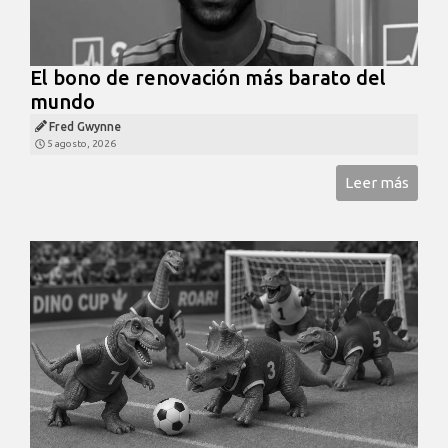
El bono de renovación más barato del
mundo
Fred Gwynne
5 agosto, 2026
Leer más