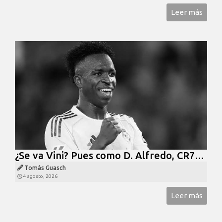
Leer más
¿Se va Vini? Pues como D. Alfredo, CR7…
Tomás Guasch
4 agosto, 2026
Leer más