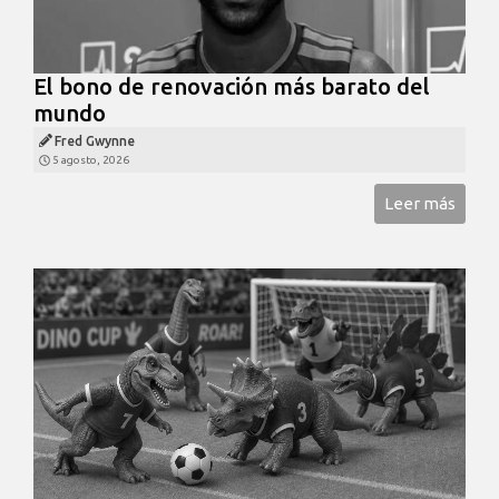
El bono de renovación más barato del
mundo
Fred Gwynne
5 agosto, 2026
Leer más