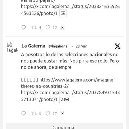
https://x.com/lagalerna_/status/203821635926
4563526/photo/1
4
12
X
La Galerna
@lagalerna_
·
28 Mar
A nosotros lo de las selecciones nacionales no
nos puede gustar más. Nos pirra ese rollo. Pero
no de ahora, de siempre
👉🏻👉🏻👉🏻
https://www.lagalerna.com/imagine-
theres-no-countries-2/
https://x.com/lagalerna_/status/203784931533
5713071/photo/1
2
6
17
X
Cargar más