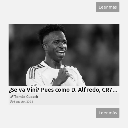
Leer más
¿Se va Vini? Pues como D. Alfredo, CR7…
Tomás Guasch
4 agosto, 2026
Leer más