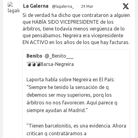
La Galerna
@lagalerna_
·
29 Mar
Si de verdad ha dicho que contrataron a alguien
que HABÍA SIDO VICEPRESIDENTE de los
árbitros, tiene todavía menos vergüenza de lo
que pensábamos. Negreira era vicepresidente
EN ACTIVO en los años de los que hay facturas.
Benito
@_Benito___
💣💣💣Barsa-Negreira
Laporta habla sobre Negreira en El País:
"Siempre he tenido la sensación de q
debemos ser muy superiores, porq los
árbitros no nos favorecen. Aquí parece q
siempre ayudan al Madrid."
"Tienen barcelonitis, es una evidencia. Ahora
critican q contratáramos a