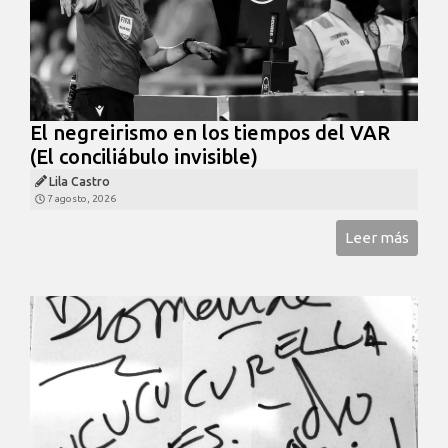
El negreirismo en los tiempos del VAR
(El conciliábulo invisible)
Lila Castro
7 agosto, 2026
Leer más