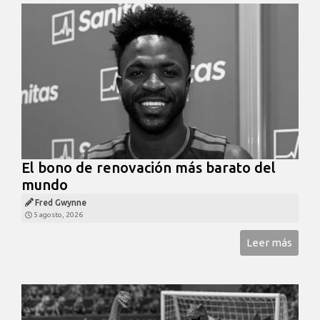
El bono de renovación más barato del
mundo
Fred Gwynne
5 agosto, 2026
Leer más