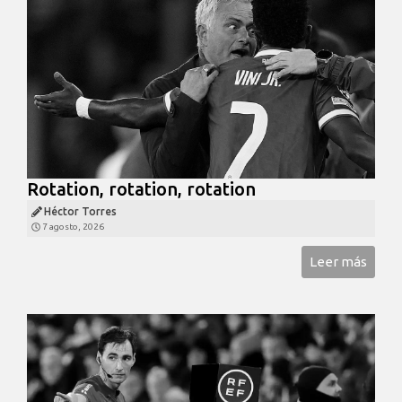
Rotation, rotation, rotation
Héctor Torres
7 agosto, 2026
Leer más