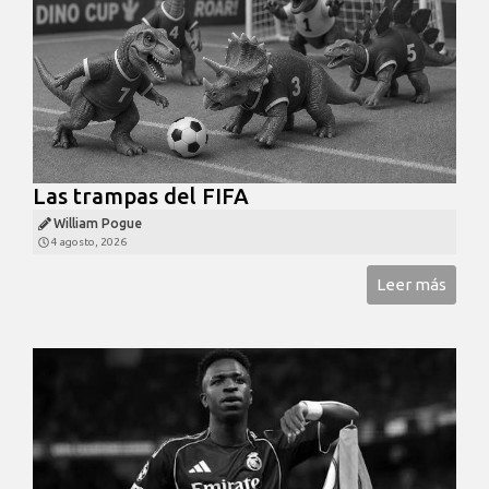
Las trampas del FIFA
William Pogue
4 agosto, 2026
Leer más