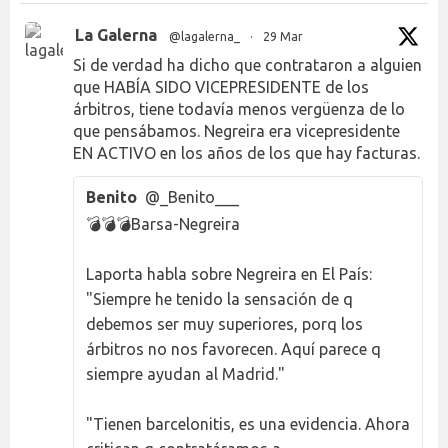
La Galerna
@lagalerna_
·
29 Mar
Si de verdad ha dicho que contrataron a alguien
que HABÍA SIDO VICEPRESIDENTE de los
árbitros, tiene todavía menos vergüenza de lo
que pensábamos. Negreira era vicepresidente
EN ACTIVO en los años de los que hay facturas.
Benito
@_Benito___
💣💣💣Barsa-Negreira
Laporta habla sobre Negreira en El País:
"Siempre he tenido la sensación de q
debemos ser muy superiores, porq los
árbitros no nos favorecen. Aquí parece q
siempre ayudan al Madrid."
"Tienen barcelonitis, es una evidencia. Ahora