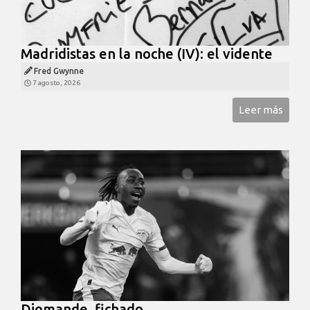
Madridistas en la noche (IV): el vidente
Fred Gwynne
7 agosto, 2026
Leer más
Diomande, fichado