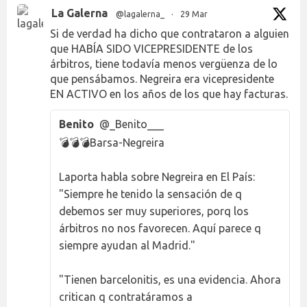
La Galerna
@lagalerna_
·
29 Mar
Si de verdad ha dicho que contrataron a alguien
que HABÍA SIDO VICEPRESIDENTE de los
árbitros, tiene todavía menos vergüenza de lo
que pensábamos. Negreira era vicepresidente
EN ACTIVO en los años de los que hay facturas.
Benito
@_Benito___
💣💣💣Barsa-Negreira
Laporta habla sobre Negreira en El País:
"Siempre he tenido la sensación de q
debemos ser muy superiores, porq los
árbitros no nos favorecen. Aquí parece q
siempre ayudan al Madrid."
"Tienen barcelonitis, es una evidencia. Ahora
critican q contratáramos a