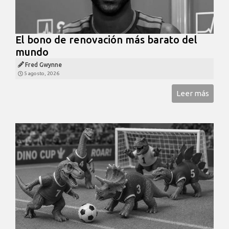
El bono de renovación más barato del
mundo
Fred Gwynne
5 agosto, 2026
Leer más