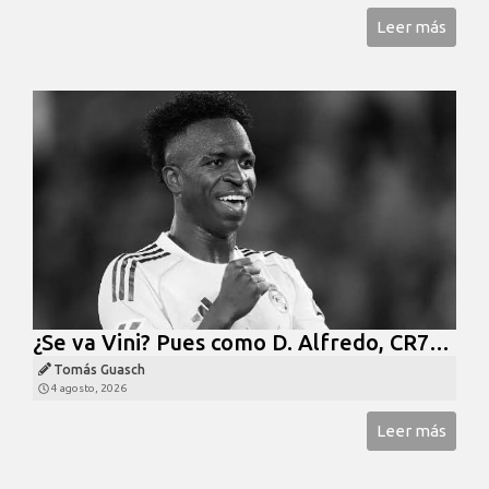
Leer más
¿Se va Vini? Pues como D. Alfredo, CR7…
Tomás Guasch
4 agosto, 2026
Leer más