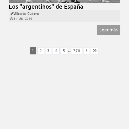
Los "argentinos" de España
Alberto Cubero
31 julio, 2026
Leer más
...
1
2
3
4
5
776