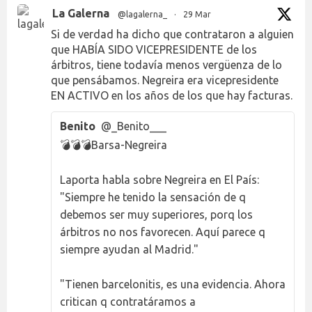
La Galerna
@lagalerna_
·
29 Mar
Si de verdad ha dicho que contrataron a alguien
que HABÍA SIDO VICEPRESIDENTE de los
árbitros, tiene todavía menos vergüenza de lo
que pensábamos. Negreira era vicepresidente
EN ACTIVO en los años de los que hay facturas.
Benito
@_Benito___
💣💣💣Barsa-Negreira
Laporta habla sobre Negreira en El País:
"Siempre he tenido la sensación de q
debemos ser muy superiores, porq los
árbitros no nos favorecen. Aquí parece q
siempre ayudan al Madrid."
"Tienen barcelonitis, es una evidencia. Ahora
critican q contratáramos a