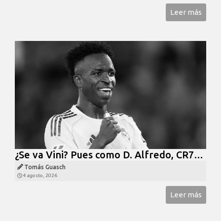
Leer más
¿Se va Vini? Pues como D. Alfredo, CR7…
Tomás Guasch
4 agosto, 2026
Leer más