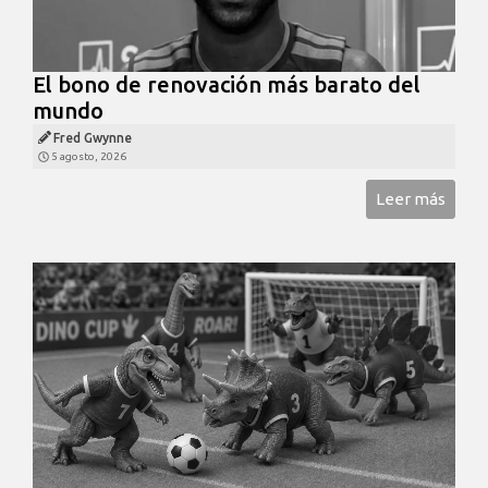
El bono de renovación más barato del
mundo
Fred Gwynne
5 agosto, 2026
Leer más