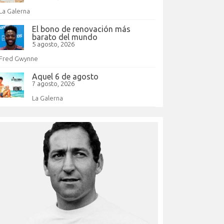
La Galerna
El bono de renovación más
barato del mundo
5 agosto, 2026
Fred Gwynne
Aquel 6 de agosto
7 agosto, 2026
La Galerna