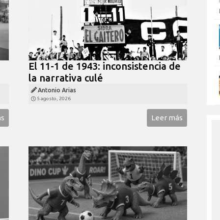
El 11-1 de 1943: inconsistencia de
la narrativa culé
Antonio Arias
5 agosto, 2026
ás
Leer más