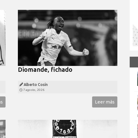
Diomande, fichado
Alberto Cosín
7 agosto, 2026
ás
Leer más