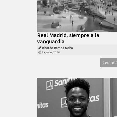
Real Madrid, siempre a la
vanguardia
Ricardo Ramos Neira
5 agosto, 2026
Leer m