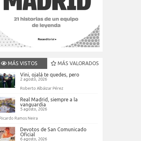
MÁS VISTOS
MÁS VALORADOS
Vini, ojalá te quedes, pero
2 agosto, 2026
Roberto Albáizar Pérez
Real Madrid, siempre a la
vanguardia
5 agosto, 2026
Ricardo Ramos Neira
Devotos de San Comunicado
Oficial
6 agosto, 2026