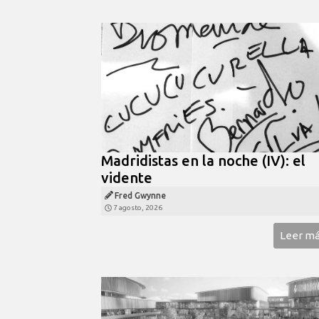
Madridistas en la noche (IV): el
vidente
Fred Gwynne
7 agosto, 2026
Leer m