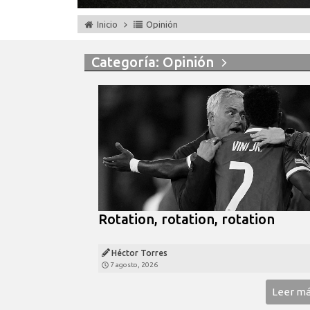
Inicio
Opinión
Categoría: Opinión
Rotation, rotation, rotation
Héctor Torres
7 agosto, 2026
Leer m