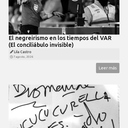
El negreirismo en los tiempos del VAR
(El conciliábulo invisible)
Lila Castro
7 agosto, 2026
Leer más