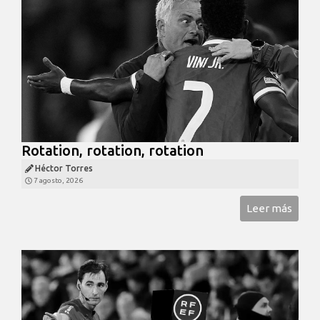
Rotation, rotation, rotation
Héctor Torres
7 agosto, 2026
Leer más