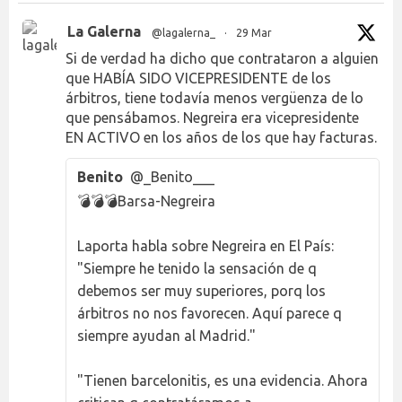
La Galerna
@lagalerna_
·
29 Mar
Si de verdad ha dicho que contrataron a alguien
que HABÍA SIDO VICEPRESIDENTE de los
árbitros, tiene todavía menos vergüenza de lo
que pensábamos. Negreira era vicepresidente
EN ACTIVO en los años de los que hay facturas.
Benito
@_Benito___
💣💣💣Barsa-Negreira
Laporta habla sobre Negreira en El País:
"Siempre he tenido la sensación de q
debemos ser muy superiores, porq los
árbitros no nos favorecen. Aquí parece q
siempre ayudan al Madrid."
"Tienen barcelonitis, es una evidencia. Ahora