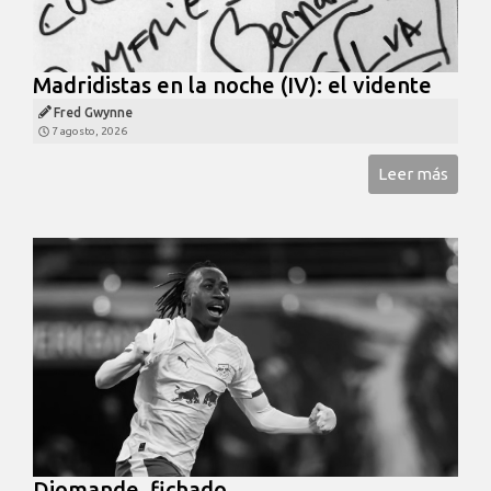
Madridistas en la noche (IV): el vidente
Fred Gwynne
7 agosto, 2026
Leer más
Diomande, fichado