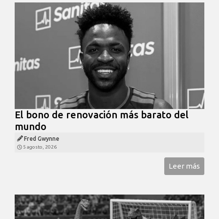
El bono de renovación más barato del
mundo
Fred Gwynne
5 agosto, 2026
Leer más