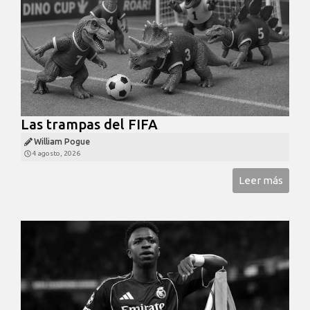
Las trampas del FIFA
William Pogue
4 agosto, 2026
Leer más