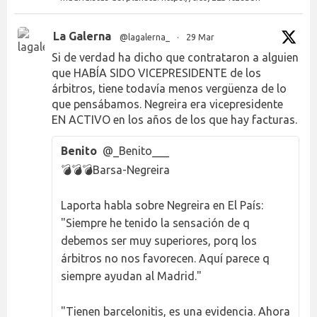
La Galerna
@lagalerna_
·
29 Mar
Si de verdad ha dicho que contrataron a alguien
que HABÍA SIDO VICEPRESIDENTE de los
árbitros, tiene todavía menos vergüenza de lo
que pensábamos. Negreira era vicepresidente
EN ACTIVO en los años de los que hay facturas.
Benito
@_Benito___
💣💣💣Barsa-Negreira
Laporta habla sobre Negreira en El País:
"Siempre he tenido la sensación de q
debemos ser muy superiores, porq los
árbitros no nos favorecen. Aquí parece q
siempre ayudan al Madrid."
"Tienen barcelonitis, es una evidencia. Ahora