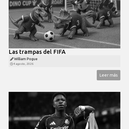
Las trampas del FIFA
William Pogue
4 agosto, 2026
Leer más