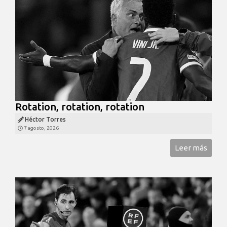
Rotation, rotation, rotation
Héctor Torres
7 agosto, 2026
Leer más