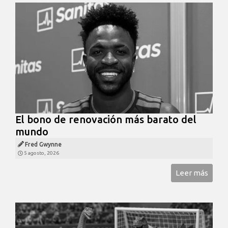
El bono de renovación más barato del
mundo
Fred Gwynne
5 agosto, 2026
Leer más