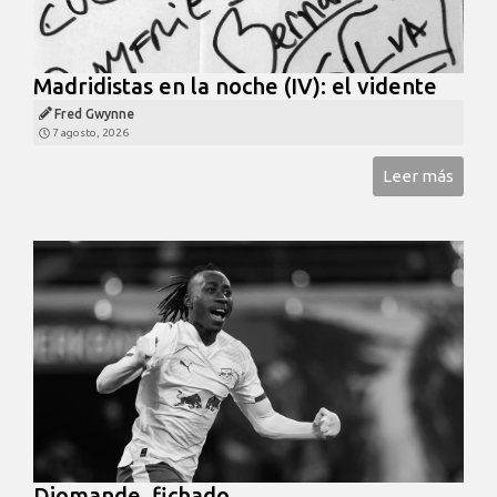
Madridistas en la noche (IV): el vidente
Fred Gwynne
7 agosto, 2026
Leer más
Diomande, fichado