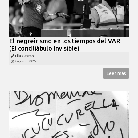
El negreirismo en los tiempos del VAR
(El conciliábulo invisible)
Lila Castro
7 agosto, 2026
Leer más