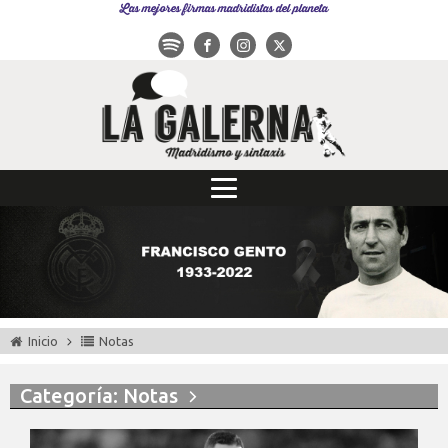
Las mejores firmas madridistas del planeta
Inicio
Notas
Categoría: Notas