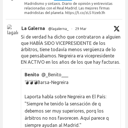
Madridismo y sintaxis. Diario de opinión y entrevistas
relacionadas con el Real Madrid. Las mejores firmas
madridistas del planeta. https://t.co/zLS1tzeb3h
La Galerna
@lagalerna_
·
29 Mar
Si de verdad ha dicho que contrataron a alguien
que HABÍA SIDO VICEPRESIDENTE de los
árbitros, tiene todavía menos vergüenza de lo
que pensábamos. Negreira era vicepresidente
EN ACTIVO en los años de los que hay facturas.
Benito
@_Benito___
💣💣💣Barsa-Negreira
Laporta habla sobre Negreira en El País:
"Siempre he tenido la sensación de q
debemos ser muy superiores, porq los
árbitros no nos favorecen. Aquí parece q
siempre ayudan al Madrid."