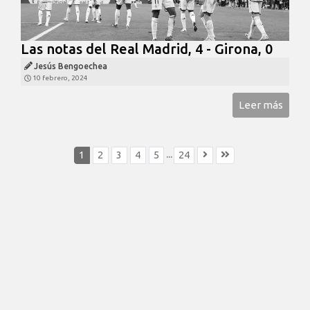
Las notas del Real Madrid, 4 - Girona, 0
Jesús Bengoechea
10 febrero, 2024
Leer más
...
1
2
3
4
5
24