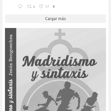
6
17
X
Cargar más