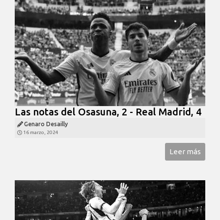
Las notas del Osasuna, 2 - Real Madrid, 4
Genaro Desailly
16 marzo, 2024
Leer más