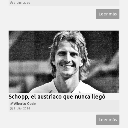
6 julio, 2026
Leer más
Schopp, el austriaco que nunca llegó
Alberto Cosín
2 julio, 2026
Leer más