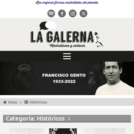
Las mejores firmas madridistas del planeta
Inicio
Históricos
Categoría: Históricos