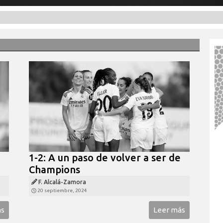
1-2: A un paso de volver a ser de
Champions
F. Alcalá-Zamora
20 septiembre, 2024
ás
Leer más