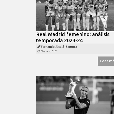
Real Madrid femenino: análisis
temporada 2023-24
Fernando Alcalá-Zamora
26 junio, 2024
Leer m