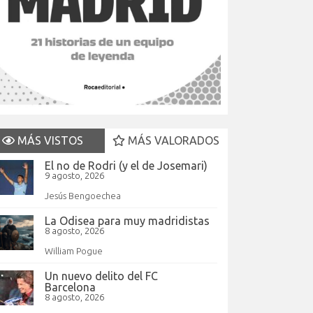
MÁS VISTOS
MÁS VALORADOS
El no de Rodri (y el de Josemari)
9 agosto, 2026
Jesús Bengoechea
La Odisea para muy madridistas
8 agosto, 2026
William Pogue
Un nuevo delito del FC
Barcelona
8 agosto, 2026