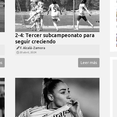
2-4: Tercer subcampeonato para
seguir creciendo
F. Alcalá-Zamora
20 abril, 2024
ás
Leer más