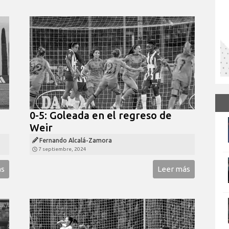
0-5: Goleada en el regreso de
Weir
Fernando Alcalá-Zamora
7 septiembre, 2024
ás
Leer más