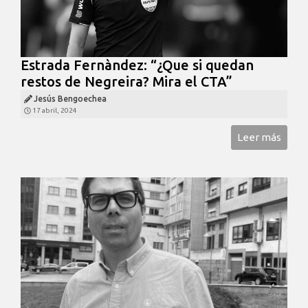
Estrada Fernàndez: “¿Que si quedan
restos de Negreira? Mira el CTA”
Jesús Bengoechea
17 abril, 2024
Leer más