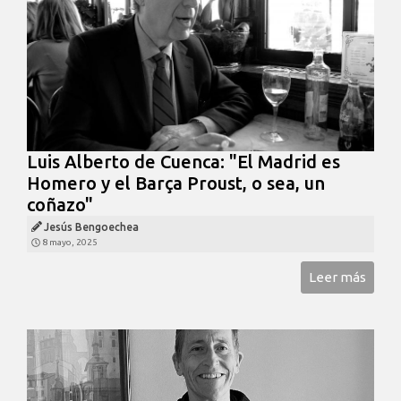
Luis Alberto de Cuenca: "El Madrid es
Homero y el Barça Proust, o sea, un
coñazo"
Jesús Bengoechea
8 mayo, 2025
Leer más