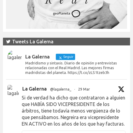
Tweets La Galerna
La Galerna
Seguir
Madridismo y sintaxis. Diario de opinión y entrevistas
relacionadas con el Real Madrid. Las mejores firmas
madridistas del planeta. https://t.co/zLS1tzeb3h
La Galerna
@lagalerna_
·
29 Mar
Si de verdad ha dicho que contrataron a alguien
que HABÍA SIDO VICEPRESIDENTE de los
árbitros, tiene todavía menos vergüenza de lo
que pensábamos. Negreira era vicepresidente
EN ACTIVO en los años de los que hay facturas.