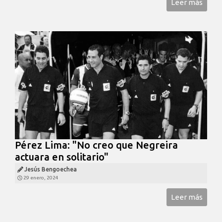
Leer más
Pérez Lima: "No creo que Negreira
actuara en solitario"
Jesús Bengoechea
29 enero, 2024
Leer más