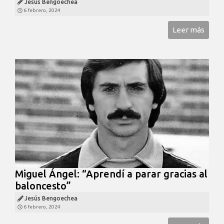
Jesús Bengoechea
6 febrero, 2024
Leer más
Miguel Ángel: “Aprendí a parar gracias al
baloncesto”
Jesús Bengoechea
6 febrero, 2024