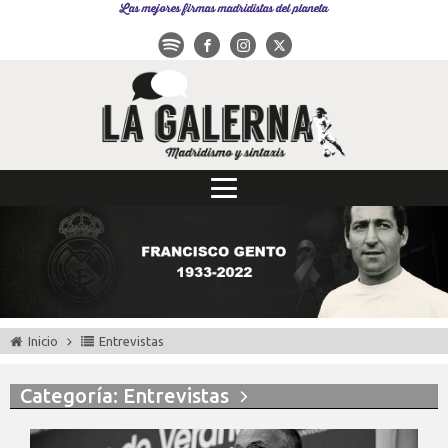
Las mejores firmas madridistas del planeta
Inicio
Entrevistas
Categoría: Entrevistas