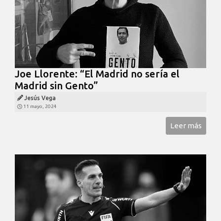
Joe Llorente: “El Madrid no sería el
Madrid sin Gento”
Jesús Vega
11 mayo, 2024
Leer más