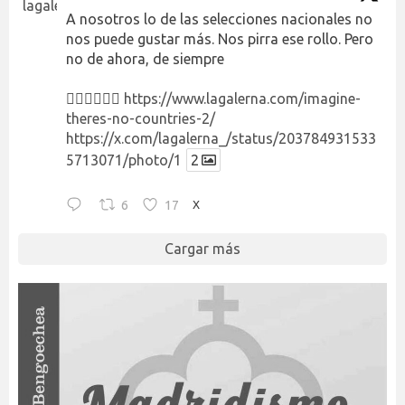
A nosotros lo de las selecciones nacionales no
nos puede gustar más. Nos pirra ese rollo. Pero
no de ahora, de siempre
👉🏻👉🏻👉🏻
https://www.lagalerna.com/imagine-
theres-no-countries-2/
https://x.com/lagalerna_/status/203784931533
5713071/photo/1
2
6
17
X
Cargar más