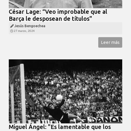
César Lage: “Veo improbable que al
Barça le desposean de títulos"
Jesús Bengoechea
27 marzo, 2024
Leer más
Miguel Ángel: "Es lamentable que los