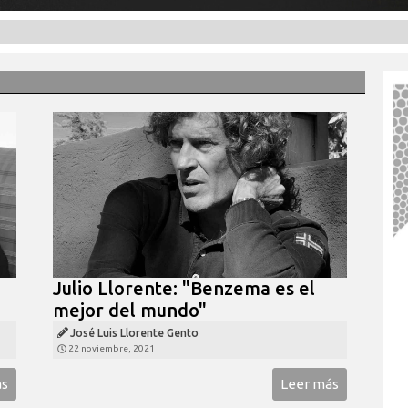
Julio Llorente: "Benzema es el
mejor del mundo"
José Luis Llorente Gento
22 noviembre, 2021
ás
Leer más