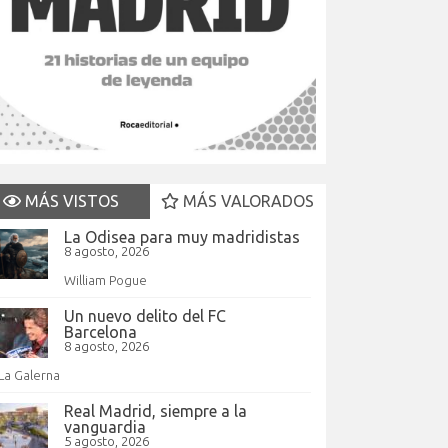
MÁS VISTOS
MÁS VALORADOS
La Odisea para muy madridistas
8 agosto, 2026
William Pogue
Un nuevo delito del FC
Barcelona
8 agosto, 2026
La Galerna
Real Madrid, siempre a la
vanguardia
5 agosto, 2026