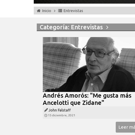
Inicio
Entrevistas
Categoría: Entrevistas
Andrés Amorós: "Me gusta más
Ancelotti que Zidane"
John Falstaff
15 diciembre, 2021
Leer m