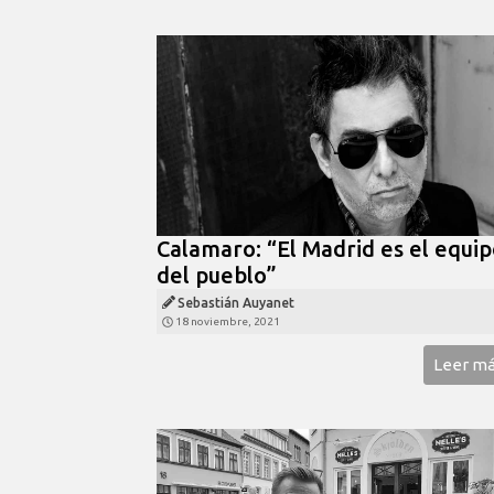
Calamaro: “El Madrid es el equi
del pueblo”
Sebastián Auyanet
18 noviembre, 2021
Leer m