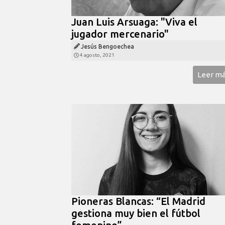
Juan Luis Arsuaga: "Viva el
jugador mercenario"
Jesús Bengoechea
4 agosto, 2021
Leer m
Pioneras Blancas: “El Madrid
gestiona muy bien el fútbol