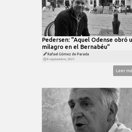
Pedersen: "Aquel Odense obró 
milagro en el Bernabéu"
Rafael Gómez de Parada
9 septiembre, 2021
Leer m