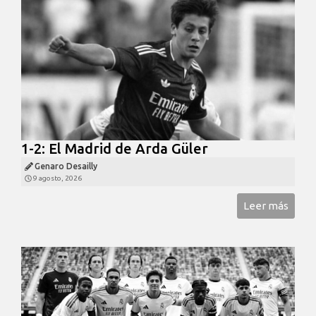
1-2: El Madrid de Arda Güler
Genaro Desailly
9 agosto, 2026
Leer más