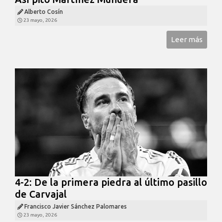
Alberto Cosín
23 mayo, 2026
Leer más
4-2: De la primera piedra al último pasillo
de Carvajal
Francisco Javier Sánchez Palomares
23 mayo, 2026