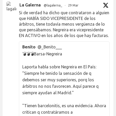
La Galerna
@lagalerna_
·
29 Mar
Si de verdad ha dicho que contrataron a alguien
que HABÍA SIDO VICEPRESIDENTE de los
árbitros, tiene todavía menos vergüenza de lo
que pensábamos. Negreira era vicepresidente
EN ACTIVO en los años de los que hay facturas.
Benito
@_Benito___
💣💣💣Barsa-Negreira
Laporta habla sobre Negreira en El País:
"Siempre he tenido la sensación de q
debemos ser muy superiores, porq los
árbitros no nos favorecen. Aquí parece q
siempre ayudan al Madrid."
"Tienen barcelonitis, es una evidencia. Ahora
critican q contratáramos a