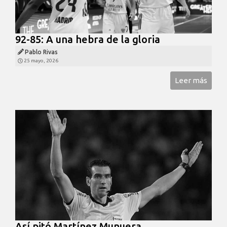
92-85: A una hebra de la gloria
Pablo Rivas
25 mayo, 2026
Leer más
Así pitó Martínez Munuera