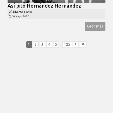
Así pitó Hernández Hernández
Alberto Cosín
10 mayo, 2026
Leer más
...
1
2
3
4
5
125