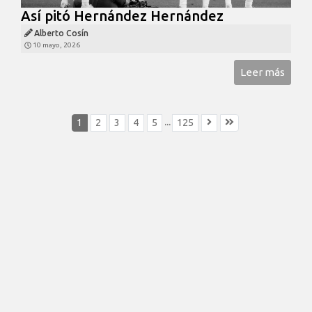
Así pitó Hernández Hernández
Alberto Cosín
10 mayo, 2026
Leer más
...
1
2
3
4
5
125