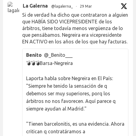
La Galerna
@lagalerna_
·
29 Mar
Si de verdad ha dicho que contrataron a alguien
que HABÍA SIDO VICEPRESIDENTE de los
árbitros, tiene todavía menos vergüenza de lo
que pensábamos. Negreira era vicepresidente
EN ACTIVO en los años de los que hay facturas.
Benito
@_Benito___
💣💣💣Barsa-Negreira
Laporta habla sobre Negreira en El País:
"Siempre he tenido la sensación de q
debemos ser muy superiores, porq los
árbitros no nos favorecen. Aquí parece q
siempre ayudan al Madrid."
"Tienen barcelonitis, es una evidencia. Ahora
critican q contratáramos a