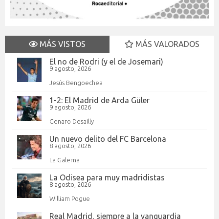
MÁS VISTOS
MÁS VALORADOS
El no de Rodri (y el de Josemari)
9 agosto, 2026
Jesús Bengoechea
1-2: El Madrid de Arda Güler
9 agosto, 2026
Genaro Desailly
Un nuevo delito del FC Barcelona
8 agosto, 2026
La Galerna
La Odisea para muy madridistas
8 agosto, 2026
William Pogue
Real Madrid, siempre a la vanguardia