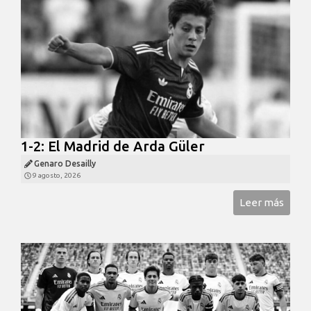
1-2: El Madrid de Arda Güler
Genaro Desailly
9 agosto, 2026
Leer más