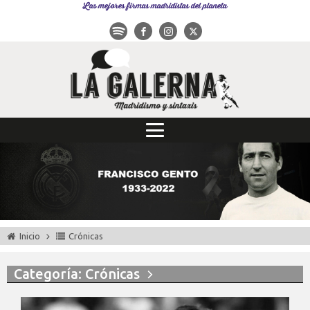
Las mejores firmas madridistas del planeta
Inicio
Crónicas
Categoría: Crónicas