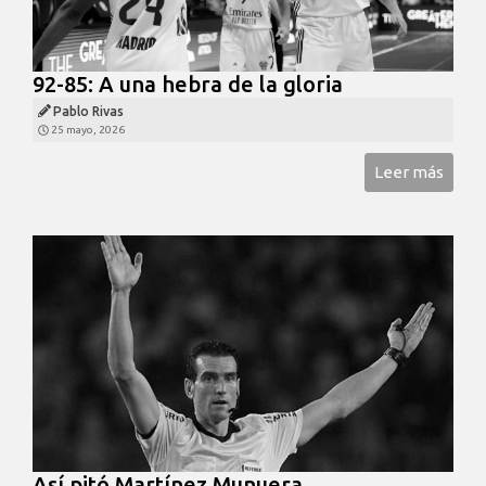
92-85: A una hebra de la gloria
Pablo Rivas
25 mayo, 2026
Leer más
Así pitó Martínez Munuera