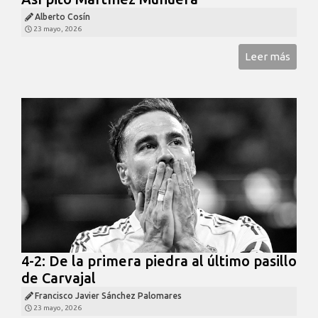
Alberto Cosín
23 mayo, 2026
Leer más
4-2: De la primera piedra al último pasillo
de Carvajal
Francisco Javier Sánchez Palomares
23 mayo, 2026