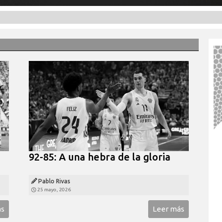
92-85: A una hebra de la gloria
Pablo Rivas
25 mayo, 2026
ás
Leer más