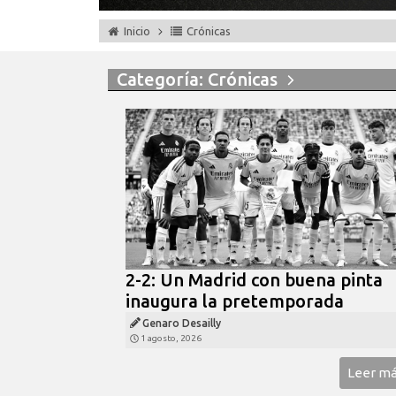
Inicio
Crónicas
Categoría: Crónicas
2-2: Un Madrid con buena pinta
inaugura la pretemporada
Genaro Desailly
1 agosto, 2026
Leer m