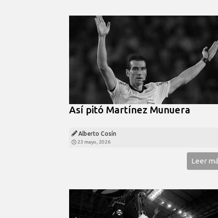
Así pitó Martínez Munuera
Alberto Cosín
23 mayo, 2026
Leer m