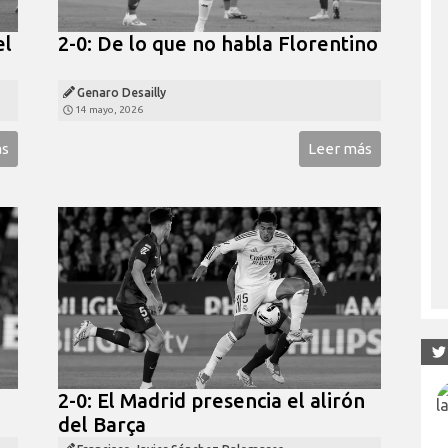
el
2-0: De lo que no habla Florentino
Genaro Desailly
14 mayo, 2026
ás
Leer más
2-0: El Madrid presencia el alirón
del Barça