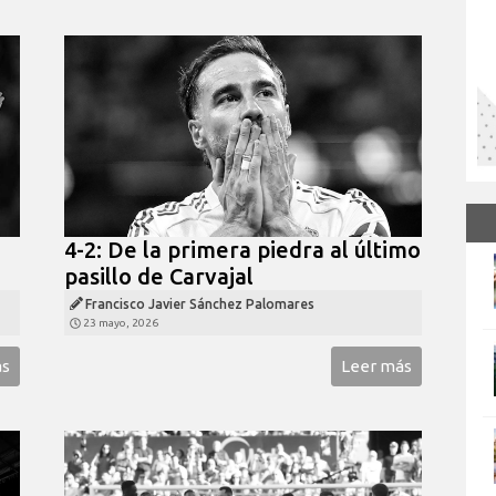
4-2: De la primera piedra al último
pasillo de Carvajal
Francisco Javier Sánchez Palomares
23 mayo, 2026
ás
Leer más