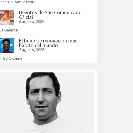
Ricardo Ramos Neira
Devotos de San Comunicado
Oficial
6 agosto, 2026
La Galerna
El bono de renovación más
barato del mundo
5 agosto, 2026
Fred Gwynne