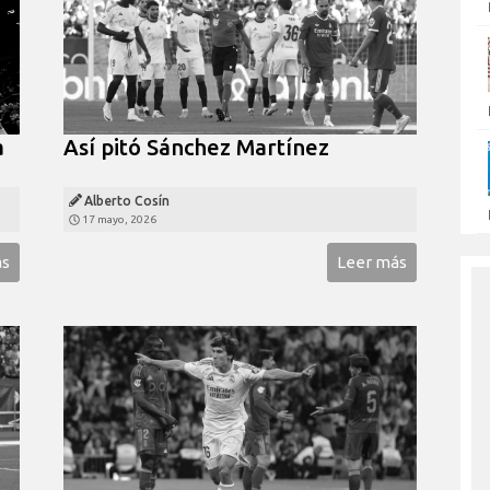
a
Así pitó Sánchez Martínez
Alberto Cosín
17 mayo, 2026
ás
Leer más