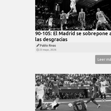
90-105: El Madrid se sobrepone 
las desgracias
Pablo Rivas
23 mayo, 2026
Leer m