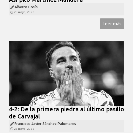
Alberto Cosín
23 mayo, 2026
Leer más
4-2: De la primera piedra al último pasillo
de Carvajal
Francisco Javier Sánchez Palomares
23 mayo, 2026