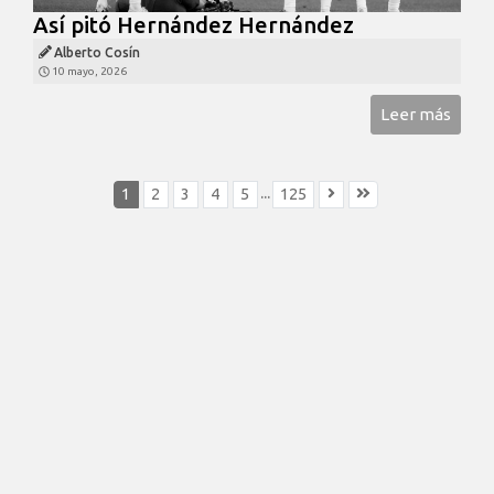
Así pitó Hernández Hernández
Alberto Cosín
10 mayo, 2026
Leer más
...
1
2
3
4
5
125