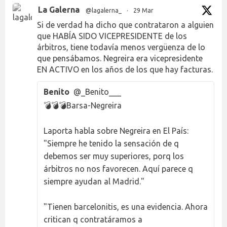
La Galerna
@lagalerna_
·
29 Mar
Si de verdad ha dicho que contrataron a alguien
que HABÍA SIDO VICEPRESIDENTE de los
árbitros, tiene todavía menos vergüenza de lo
que pensábamos. Negreira era vicepresidente
EN ACTIVO en los años de los que hay facturas.
Benito
@_Benito___
💣💣💣Barsa-Negreira
Laporta habla sobre Negreira en El País:
"Siempre he tenido la sensación de q
debemos ser muy superiores, porq los
árbitros no nos favorecen. Aquí parece q
siempre ayudan al Madrid."
"Tienen barcelonitis, es una evidencia. Ahora
critican q contratáramos a