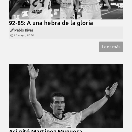
92-85: A una hebra de la gloria
Pablo Rivas
25 mayo, 2026
Leer más
Así pitó Martínez Munuera