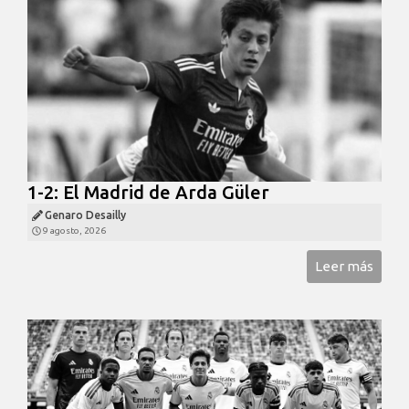
1-2: El Madrid de Arda Güler
Genaro Desailly
9 agosto, 2026
Leer más