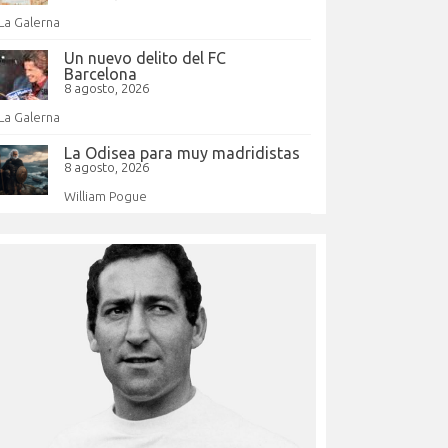
La Galerna
Un nuevo delito del FC
Barcelona
8 agosto, 2026
La Galerna
La Odisea para muy madridistas
8 agosto, 2026
William Pogue