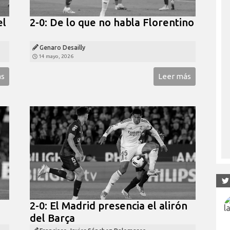
el
2-0: De lo que no habla Florentino
Genaro Desailly
14 mayo, 2026
ás
Leer más
2-0: El Madrid presencia el alirón
del Barça