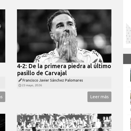
4-2: De la primera piedra al último
pasillo de Carvajal
Francisco Javier Sánchez Palomares
23 mayo, 2026
ás
Leer más