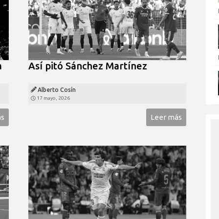
a
Así pitó Sánchez Martínez
Alberto Cosín
17 mayo, 2026
ás
Leer más