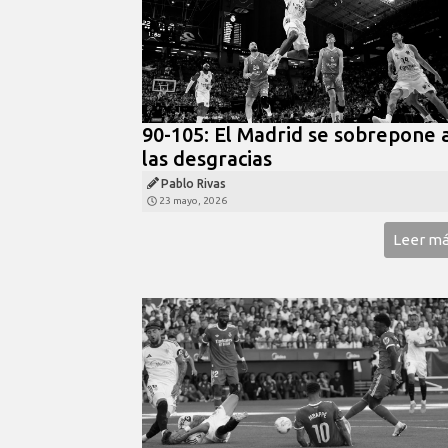
90-105: El Madrid se sobrepone 
las desgracias
Pablo Rivas
23 mayo, 2026
Leer m