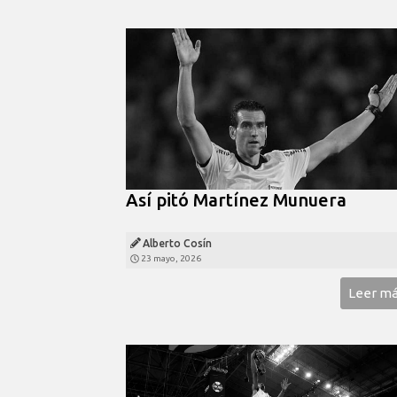
Así pitó Martínez Munuera
Alberto Cosín
23 mayo, 2026
Leer m