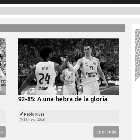
92-85: A una hebra de la gloria
Pablo Rivas
25 mayo, 2026
ás
Leer más