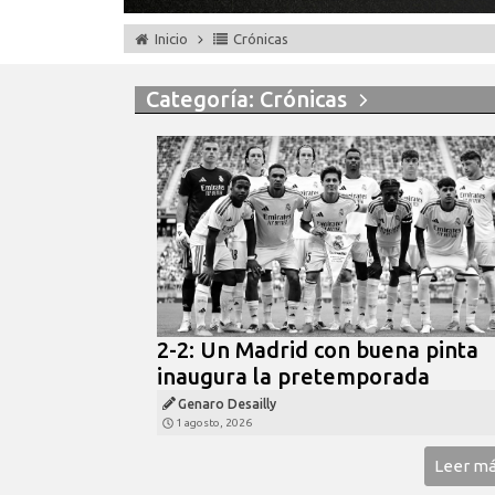
Inicio
Crónicas
Categoría: Crónicas
2-2: Un Madrid con buena pinta
inaugura la pretemporada
Genaro Desailly
1 agosto, 2026
Leer m