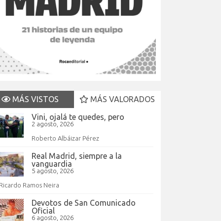
MÁS VISTOS
MÁS VALORADOS
Vini, ojalá te quedes, pero
2 agosto, 2026
Roberto Albáizar Pérez
Real Madrid, siempre a la
vanguardia
5 agosto, 2026
Ricardo Ramos Neira
Devotos de San Comunicado
Oficial
6 agosto, 2026