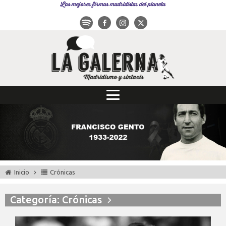
Las mejores firmas madridistas del planeta
Inicio
Crónicas
Categoría: Crónicas