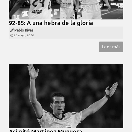
92-85: A una hebra de la gloria
Pablo Rivas
25 mayo, 2026
Leer más
Así pitó Martínez Munuera