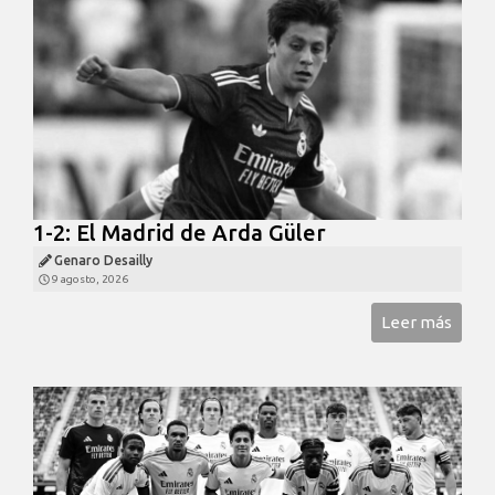
1-2: El Madrid de Arda Güler
Genaro Desailly
9 agosto, 2026
Leer más