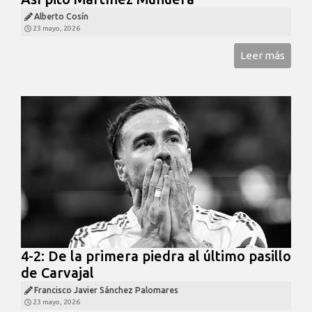
Alberto Cosín
23 mayo, 2026
Leer más
4-2: De la primera piedra al último pasillo
de Carvajal
Francisco Javier Sánchez Palomares
23 mayo, 2026