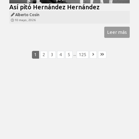
Así pitó Hernández Hernández
Alberto Cosín
10 mayo, 2026
Leer más
...
1
2
3
4
5
125