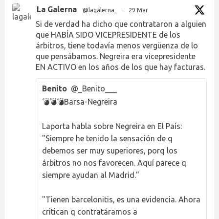
La Galerna
@lagalerna_
·
29 Mar
Si de verdad ha dicho que contrataron a alguien
que HABÍA SIDO VICEPRESIDENTE de los
árbitros, tiene todavía menos vergüenza de lo
que pensábamos. Negreira era vicepresidente
EN ACTIVO en los años de los que hay facturas.
Benito
@_Benito___
💣💣💣Barsa-Negreira
Laporta habla sobre Negreira en El País:
"Siempre he tenido la sensación de q
debemos ser muy superiores, porq los
árbitros no nos favorecen. Aquí parece q
siempre ayudan al Madrid."
"Tienen barcelonitis, es una evidencia. Ahora
critican q contratáramos a