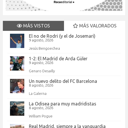
MÁS VISTOS
MÁS VALORADOS
El no de Rodri (y el de Josemari)
9 agosto, 2026
Jesús Bengoechea
1-2: El Madrid de Arda Güler
9 agosto, 2026
Genaro Desailly
Un nuevo delito del FC Barcelona
8 agosto, 2026
La Galerna
La Odisea para muy madridistas
8 agosto, 2026
William Pogue
Real Madrid, siempre a la vanguardia